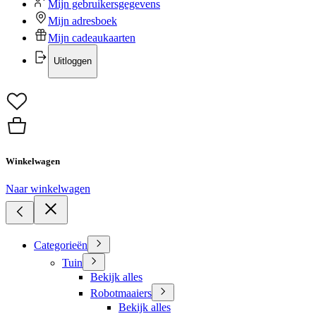
Mijn gebruikersgegevens
Mijn adresboek
Mijn cadeaukaarten
Uitloggen
Winkelwagen
Naar winkelwagen
Categorieën
Tuin
Bekijk alles
Robotmaaiers
Bekijk alles