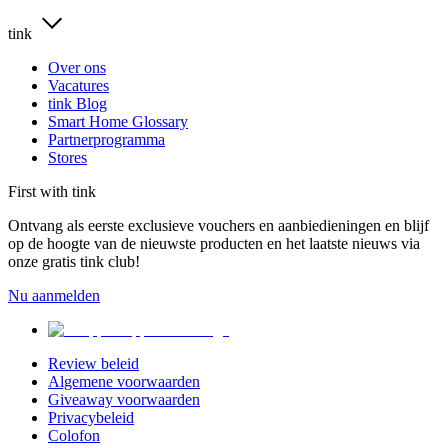
tink
Over ons
Vacatures
tink Blog
Smart Home Glossary
Partnerprogramma
Stores
First with tink
Ontvang als eerste exclusieve vouchers en aanbiedieningen en blijf
op de hoogte van de nieuwste producten en het laatste nieuws via
onze gratis tink club!
Nu aanmelden
Review beleid
Algemene voorwaarden
Giveaway voorwaarden
Privacybeleid
Colofon