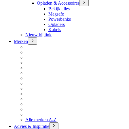
Opladen & Accessoires
Bekijk alles
Magsafe
Powerbanks
Opladers
Kabels
Nieuw bij tink
Merken
Alle merken A-Z
Advies & Inspiratie