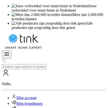
Jouw
webwinkel voor smart home in Nederland
Meer dan 2.000.000
tevreden klanten
Alle
producten zijn zorgvuldig door tink getest
Hallo
,
Mijn account
Mijn bestellingen