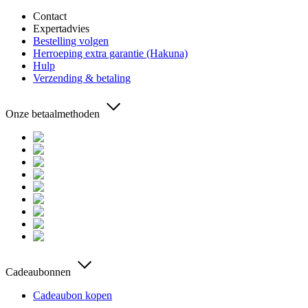
Contact
Expertadvies
Bestelling volgen
Herroeping extra garantie (Hakuna)
Hulp
Verzending & betaling
Onze betaalmethoden
Cadeaubonnen
Cadeaubon kopen