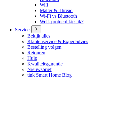
Wifi
Matter & Thread
Wi-Fi vs Bluetooth
Welk protocol kies ik?
Services
Bekijk alles
Klantenservice & Expertadvies
Bestelling volgen
Retouren
Hulp
Kwaliteitsgarantie
Nieuwsbrief
tink Smart Home Blog