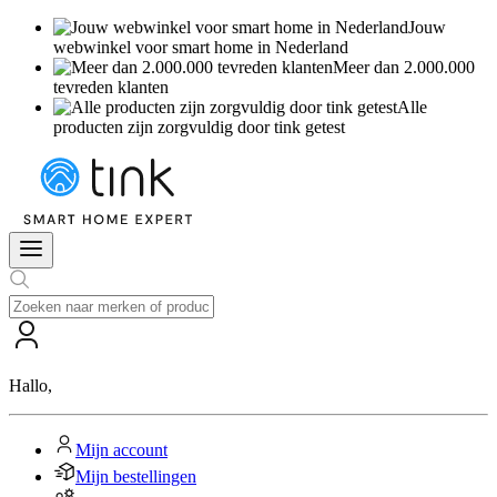
Jouw
webwinkel voor smart home in Nederland
Meer dan 2.000.000
tevreden klanten
Alle
producten zijn zorgvuldig door tink getest
Hallo
,
Mijn account
Mijn bestellingen