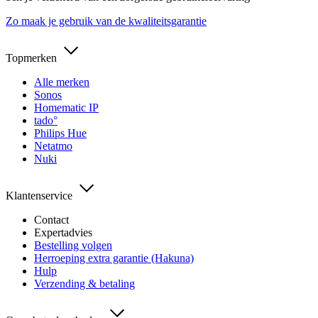
Zo maak je gebruik van de kwaliteitsgarantie
Topmerken
Alle merken
Sonos
Homematic IP
tado°
Philips Hue
Netatmo
Nuki
Klantenservice
Contact
Expertadvies
Bestelling volgen
Herroeping extra garantie (Hakuna)
Hulp
Verzending & betaling