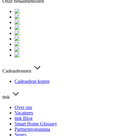
Onze betaalmethoden
Cadeaubonnen
Cadeaubon kopen
tink
Over ons
Vacatures
tink Blog
Smart Home Glossary
Partnerprogramma
Stores