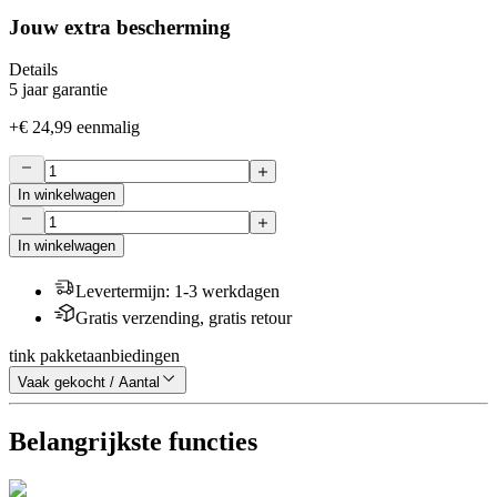
Jouw extra bescherming
Details
5 jaar garantie
+
€ 24,99
eenmalig
In winkelwagen
In winkelwagen
Levertermijn
:
1-3 werkdagen
Gratis verzending, gratis retour
tink pakketaanbiedingen
Vaak gekocht / Aantal
Belangrijkste functies