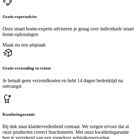
Gratis expertadvies
Onze smart home-experts adviseren je graag over individuele smart
home-oplossingen
Maak nu een afspraak
Gratis verzending en retour
Je betaalt geen verzendkosten en hebt 14 dagen bedenktijd na
ontvangst
Kwaliteitsgarantie
Bij tink staat klanttevredenheid centraal. We zorgen ervoor dat al
onze producten correct functioneren. Met onze kwaliteitsgarantie
ben je verzekerd van een zorgeloze gebruikerservaring