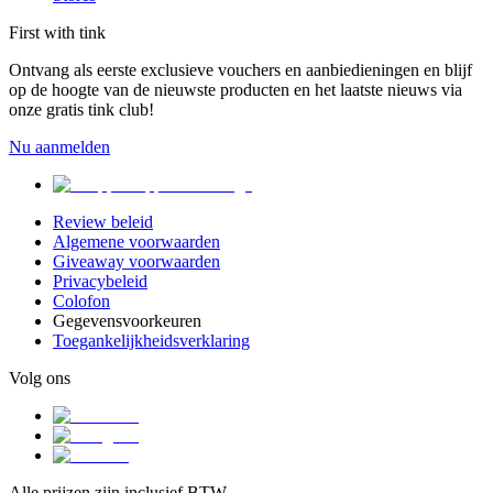
First with tink
Ontvang als eerste exclusieve vouchers en aanbiedieningen en blijf
op de hoogte van de nieuwste producten en het laatste nieuws via
onze gratis tink club!
Nu aanmelden
Review beleid
Algemene voorwaarden
Giveaway voorwaarden
Privacybeleid
Colofon
Gegevensvoorkeuren
Toegankelijkheidsverklaring
Volg ons
Alle prijzen zijn inclusief BTW.