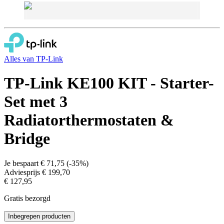
Alles van
TP-Link
TP-Link KE100 KIT - Starter-
Set met 3
Radiatorthermostaten &
Bridge
Je bespaart
€ 71,75
(
-35%
)
Adviesprijs
€ 199,70
€ 127,95
Gratis bezorgd
Inbegrepen producten