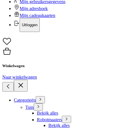
Mijn gebruikersgegevens
Mijn adresboek
Mijn cadeaukaarten
Uitloggen
Winkelwagen
Naar winkelwagen
Categorieën
Tuin
Bekijk alles
Robotmaaiers
Bekijk alles