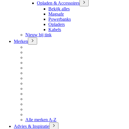
Opladen & Accessoires
Bekijk alles
Magsafe
Powerbanks
Opladers
Kabels
Nieuw bij tink
Merken
Alle merken A-Z
Advies & Inspiratie