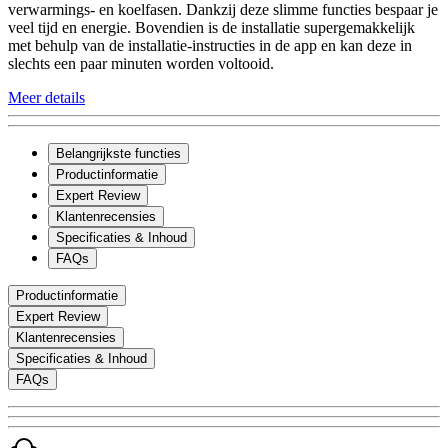
verwarmings- en koelfasen. Dankzij deze slimme functies bespaar je
veel tijd en energie. Bovendien is de installatie supergemakkelijk
met behulp van de installatie-instructies in de app en kan deze in
slechts een paar minuten worden voltooid.
Meer details
Belangrijkste functies
Productinformatie
Expert Review
Klantenrecensies
Specificaties & Inhoud
FAQs
Productinformatie
Expert Review
Klantenrecensies
Specificaties & Inhoud
FAQs