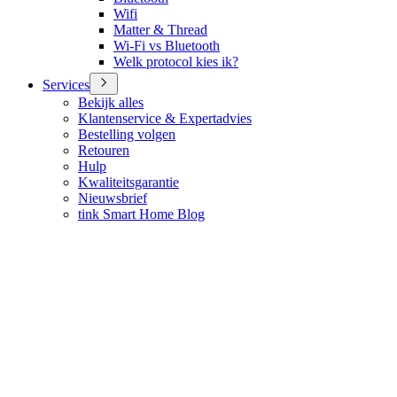
Wifi
Matter & Thread
Wi-Fi vs Bluetooth
Welk protocol kies ik?
Services
Bekijk alles
Klantenservice & Expertadvies
Bestelling volgen
Retouren
Hulp
Kwaliteitsgarantie
Nieuwsbrief
tink Smart Home Blog