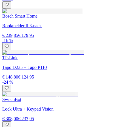
Bosch Smart Home
Rookmelder II 3-pack
€ 239,85
€ 179,95
-16 %
TP-Link
Tapo D235 + Tapo P110
€ 148,80
€ 124,95
-24 %
SwitchBot
Lock Ultra + Keypad Vision
€ 308,00
€ 233,95