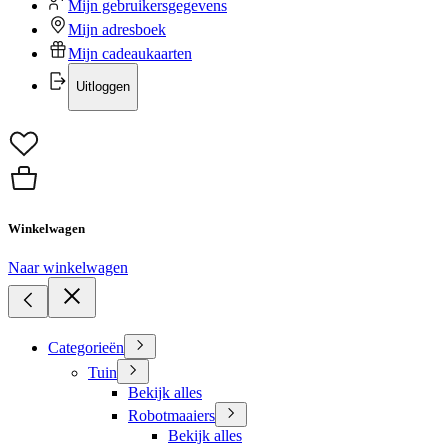
Mijn gebruikersgegevens
Mijn adresboek
Mijn cadeaukaarten
Uitloggen
Winkelwagen
Naar winkelwagen
Categorieën
Tuin
Bekijk alles
Robotmaaiers
Bekijk alles