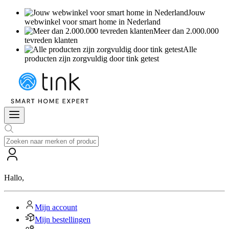
Jouw
webwinkel voor smart home in Nederland
Meer dan 2.000.000
tevreden klanten
Alle
producten zijn zorgvuldig door tink getest
Hallo
,
Mijn account
Mijn bestellingen