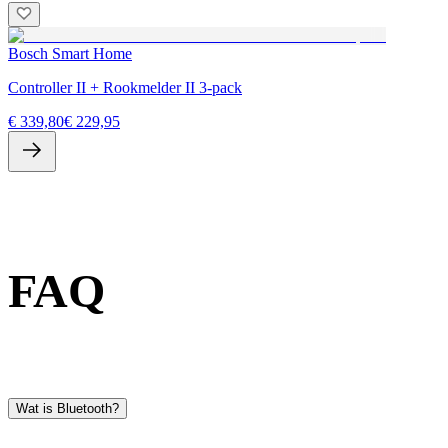
Bosch Smart Home
Controller II + Rookmelder II 3-pack
€ 339,80
€ 229,95
FAQ
Wat is Bluetooth?