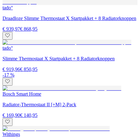
tado°
Draadloze Slimme Thermostaat X Startpakket + 8 Radiatorknoppen
€ 939,97
€ 868,95
tado°
Slimme Thermostaat X Startpakket + 8 Radiatorknoppen
€ 919,96
€ 850,95
-17 %
Bosch Smart Home
Radiator-Thermostaat II [+M] 2-Pack
€ 169,90
€ 140,95
Withings