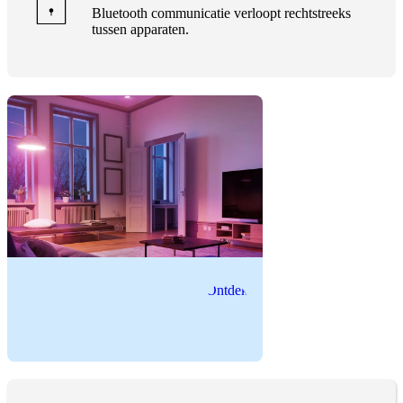
Bluetooth communicatie verloopt rechtstreeks
tussen apparaten.
Ontdek
tink Basics White & Color E27