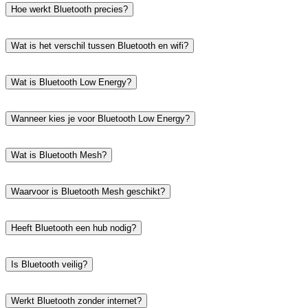
Hoe werkt Bluetooth precies?
Wat is het verschil tussen Bluetooth en wifi?
Wat is Bluetooth Low Energy?
Wanneer kies je voor Bluetooth Low Energy?
Wat is Bluetooth Mesh?
Waarvoor is Bluetooth Mesh geschikt?
Heeft Bluetooth een hub nodig?
Is Bluetooth veilig?
Werkt Bluetooth zonder internet?