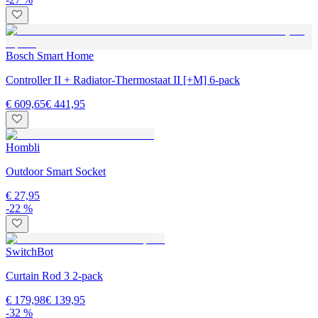
Bosch Smart Home
Controller II + Radiator-Thermostaat II [+M] 6-pack
€ 609,65
€ 441,95
Hombli
Outdoor Smart Socket
€ 27,95
-22 %
SwitchBot
Curtain Rod 3 2-pack
€ 179,98
€ 139,95
-32 %