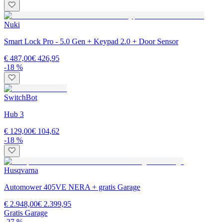
Nuki
Smart Lock Pro - 5.0 Gen + Keypad 2.0 + Door Sensor
€ 487,00
€ 426,95
-18 %
SwitchBot
Hub 3
€ 129,00
€ 104,62
-18 %
Husqvarna
Automower 405VE NERA + gratis Garage
€ 2.948,00
€ 2.399,95
Gratis Garage
-27 %