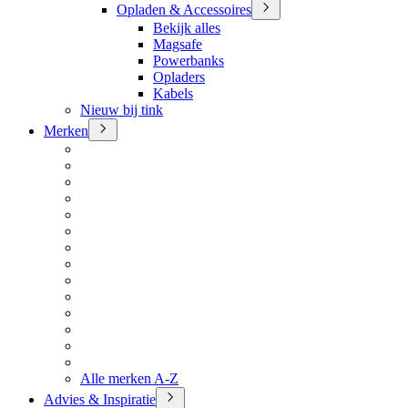
Opladen & Accessoires
Bekijk alles
Magsafe
Powerbanks
Opladers
Kabels
Nieuw bij tink
Merken
Alle merken A-Z
Advies & Inspiratie