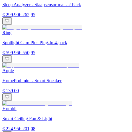
Sleep Analyzer - Slaapsensor mat - 2 Pack
€ 299,90
€ 262,95
Ring
Spotlight Cam Plus Plug-In 4-pack
€ 599,96
€ 550,95
Apple
HomePod mini - Smart Speaker
€ 139,00
Hombli
Smart Ceiling Fan & Light
€ 224,95
€ 201,08