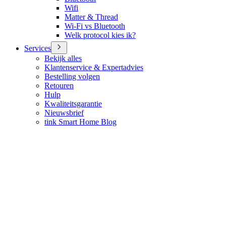
Wifi
Matter & Thread
Wi-Fi vs Bluetooth
Welk protocol kies ik?
Services
Bekijk alles
Klantenservice & Expertadvies
Bestelling volgen
Retouren
Hulp
Kwaliteitsgarantie
Nieuwsbrief
tink Smart Home Blog