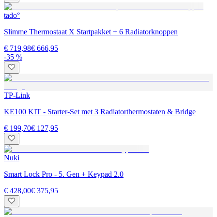
tado°
Slimme Thermostaat X Startpakket + 6 Radiatorknoppen
€ 719,98
€ 666,95
-35 %
TP-Link
KE100 KIT - Starter-Set met 3 Radiatorthermostaten & Bridge
€ 199,70
€ 127,95
Nuki
Smart Lock Pro - 5. Gen + Keypad 2.0
€ 428,00
€ 375,95