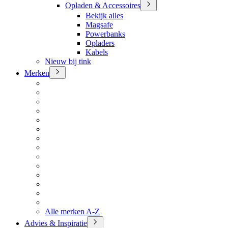
Opladen & Accessoires
Bekijk alles
Magsafe
Powerbanks
Opladers
Kabels
Nieuw bij tink
Merken
Alle merken A-Z
Advies & Inspiratie