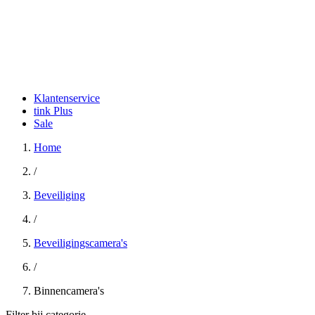
Klantenservice
tink Plus
Sale
Home
/
Beveiliging
/
Beveiligingscamera's
/
Binnencamera's
Filter bij categorie