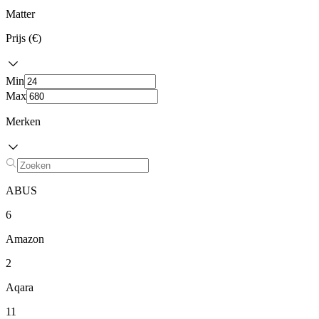
Matter
Prijs (€)
Min
Max
Merken
ABUS
6
Amazon
2
Aqara
11