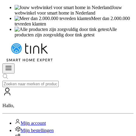
Jouw
webwinkel voor smart home in Nederland
Meer dan 2.000.000
tevreden klanten
Alle
producten zijn zorgvuldig door tink getest
Hallo
,
Mijn account
Mijn bestellingen