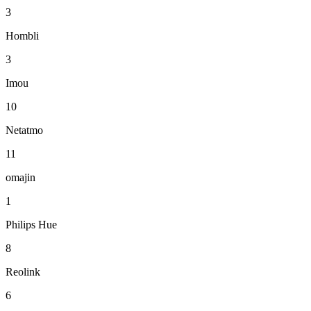
3
Hombli
3
Imou
10
Netatmo
11
omajin
1
Philips Hue
8
Reolink
6