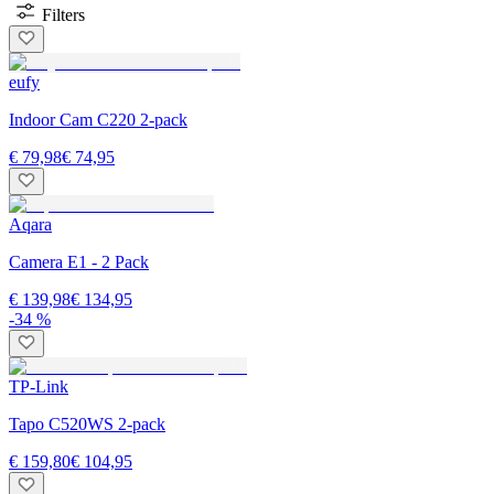
Filters
eufy
Indoor Cam C220 2-pack
€ 79,98
€ 74,95
Aqara
Camera E1 - 2 Pack
€ 139,98
€ 134,95
-34 %
TP-Link
Tapo C520WS 2-pack
€ 159,80
€ 104,95