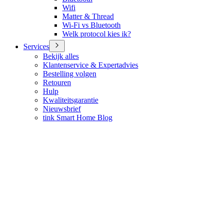
Wifi
Matter & Thread
Wi-Fi vs Bluetooth
Welk protocol kies ik?
Services
Bekijk alles
Klantenservice & Expertadvies
Bestelling volgen
Retouren
Hulp
Kwaliteitsgarantie
Nieuwsbrief
tink Smart Home Blog