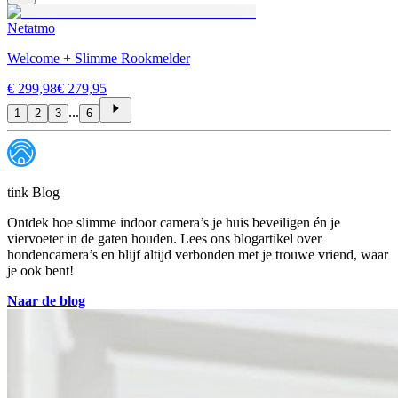
Netatmo
Welcome + Slimme Rookmelder
€ 299,98
€ 279,95
...
1
2
3
6
tink Blog
Ontdek hoe slimme indoor camera’s je huis beveiligen én je
viervoeter in de gaten houden. Lees ons blogartikel over
hondencamera’s en blijf altijd verbonden met je trouwe vriend, waar
je ook bent!
Naar de blog