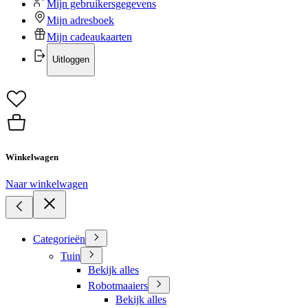
Mijn gebruikersgegevens
Mijn adresboek
Mijn cadeaukaarten
Uitloggen
Winkelwagen
Naar winkelwagen
Categorieën
Tuin
Bekijk alles
Robotmaaiers
Bekijk alles