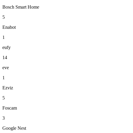
Bosch Smart Home
5
Enabot
1
eufy
14
eve
1
Ezviz
5
Foscam
3
Google Nest