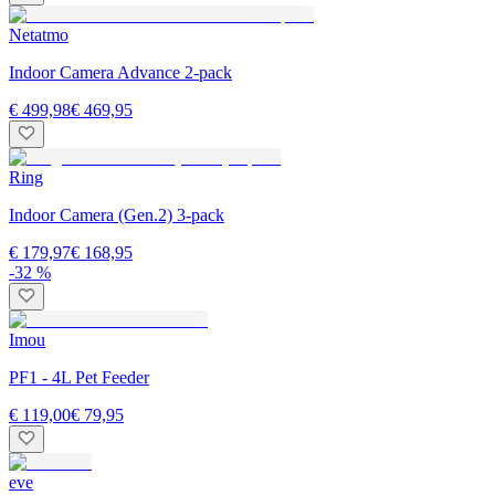
Netatmo
Indoor Camera Advance 2-pack
€ 499,98
€ 469,95
Ring
Indoor Camera (Gen.2) 3-pack
€ 179,97
€ 168,95
-32 %
Imou
PF1 - 4L Pet Feeder
€ 119,00
€ 79,95
eve