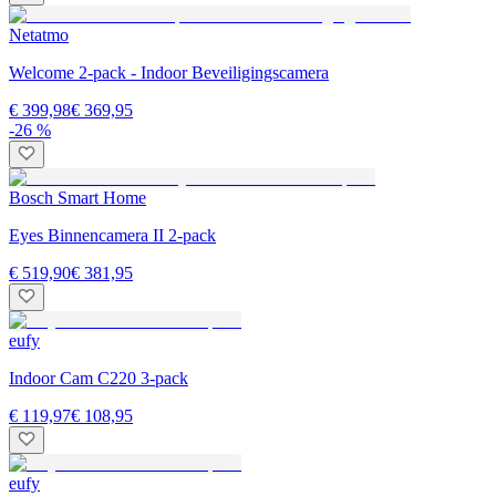
Netatmo
Welcome 2-pack - Indoor Beveiligingscamera
€ 399,98
€ 369,95
-26 %
Bosch Smart Home
Eyes Binnencamera II 2-pack
€ 519,90
€ 381,95
eufy
Indoor Cam C220 3-pack
€ 119,97
€ 108,95
eufy