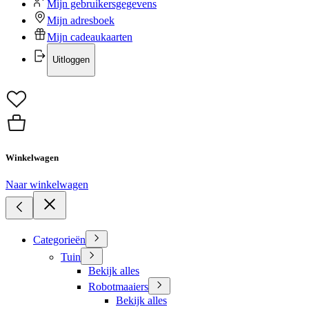
Mijn gebruikersgegevens
Mijn adresboek
Mijn cadeaukaarten
Uitloggen
Winkelwagen
Naar winkelwagen
Categorieën
Tuin
Bekijk alles
Robotmaaiers
Bekijk alles