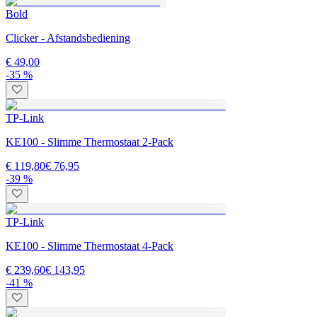
Bold
Clicker - Afstandsbediening
€ 49,00
-35 %
TP-Link
KE100 - Slimme Thermostaat 2-Pack
€ 119,80
€ 76,95
-39 %
TP-Link
KE100 - Slimme Thermostaat 4-Pack
€ 239,60
€ 143,95
-41 %