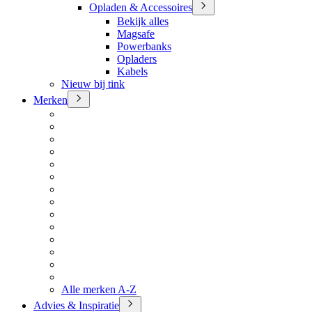
Opladen & Accessoires
Bekijk alles
Magsafe
Powerbanks
Opladers
Kabels
Nieuw bij tink
Merken
Alle merken A-Z
Advies & Inspiratie