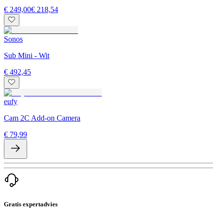
€ 249,00
€ 218,54
Sonos
Sub Mini - Wit
€ 492,45
eufy
Cam 2C Add-on Camera
€ 79,99
Gratis expertadvies