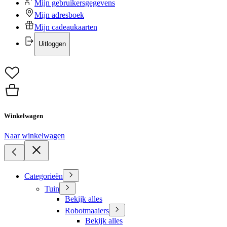
Mijn gebruikersgegevens
Mijn adresboek
Mijn cadeaukaarten
Uitloggen
Winkelwagen
Naar winkelwagen
Categorieën
Tuin
Bekijk alles
Robotmaaiers
Bekijk alles