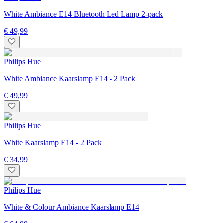
White Ambiance E14 Bluetooth Led Lamp 2-pack
€ 49,99
Philips Hue
White Ambiance Kaarslamp E14 - 2 Pack
€ 49,99
Philips Hue
White Kaarslamp E14 - 2 Pack
€ 34,99
Philips Hue
White & Colour Ambiance Kaarslamp E14