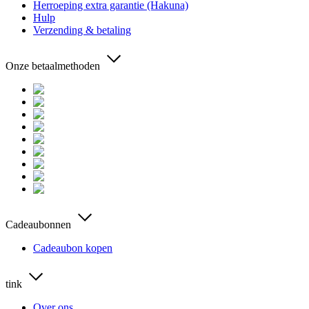
Herroeping extra garantie (Hakuna)
Hulp
Verzending & betaling
Onze betaalmethoden
Cadeaubonnen
Cadeaubon kopen
tink
Over ons