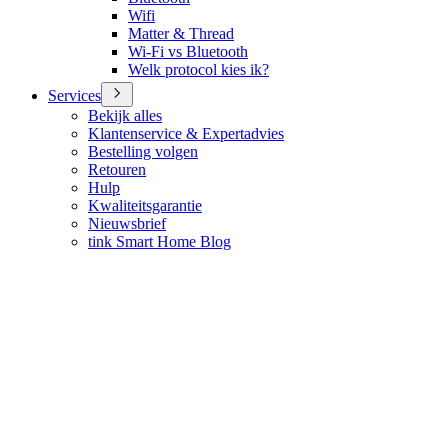
Wifi
Matter & Thread
Wi-Fi vs Bluetooth
Welk protocol kies ik?
Services
Bekijk alles
Klantenservice & Expertadvies
Bestelling volgen
Retouren
Hulp
Kwaliteitsgarantie
Nieuwsbrief
tink Smart Home Blog