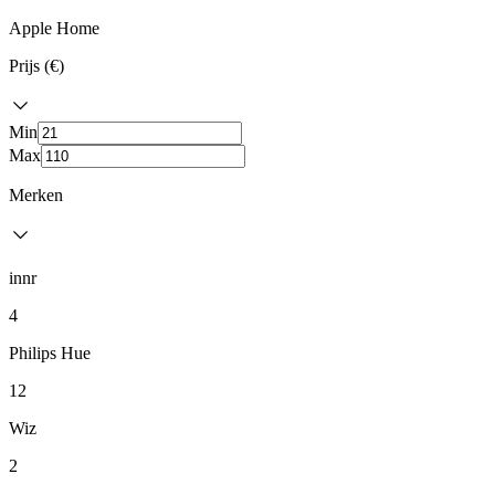
Apple Home
Prijs (€)
Min
Max
Merken
innr
4
Philips Hue
12
Wiz
2