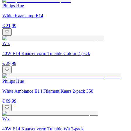
Philips Hue
White Kaarslamp E14
€ 21,99
Wiz
40W E14 Kaarsenvorm Tunable Colour 2-pack
€ 29,99
Philips Hue
White Ambiance E14 Filament Kaars 2-pack 350
€ 69,99
Wiz
40W E14 Kaarsenvorm Tunable Wit 2-pack