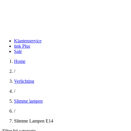
Klantenservice
tink Plus
Sale
Home
/
Verlichting
/
Slimme lampen
/
Slimme Lampen E14
Filter bij categorie