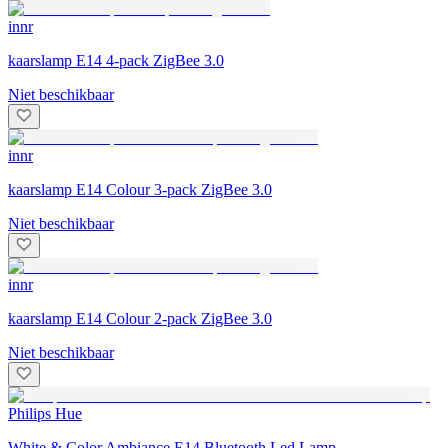
innr
kaarslamp E14 4-pack ZigBee 3.0
Niet beschikbaar
innr
kaarslamp E14 Colour 3-pack ZigBee 3.0
Niet beschikbaar
innr
kaarslamp E14 Colour 2-pack ZigBee 3.0
Niet beschikbaar
Philips Hue
White & Color Ambiance E14 Bluetooth Led Lamp