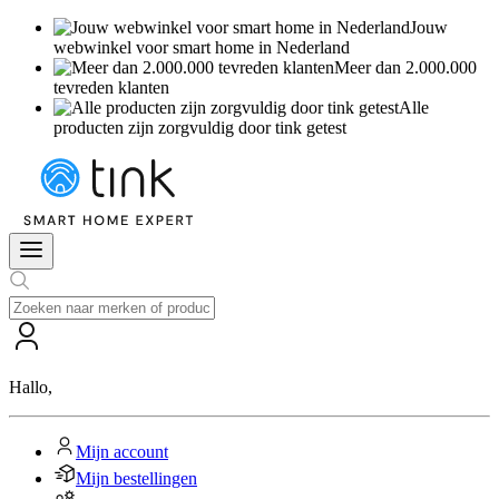
Jouw
webwinkel voor smart home in Nederland
Meer dan 2.000.000
tevreden klanten
Alle
producten zijn zorgvuldig door tink getest
Hallo
,
Mijn account
Mijn bestellingen