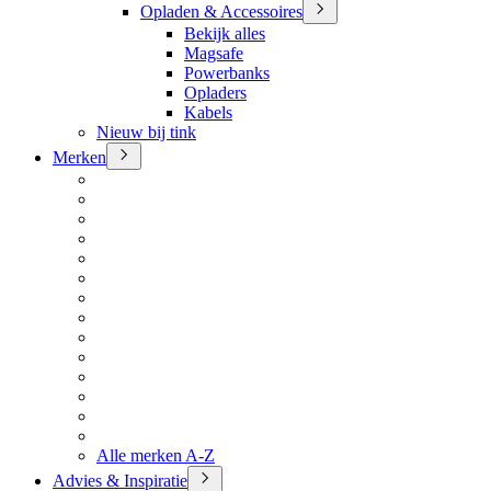
Opladen & Accessoires
Bekijk alles
Magsafe
Powerbanks
Opladers
Kabels
Nieuw bij tink
Merken
Alle merken A-Z
Advies & Inspiratie