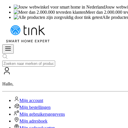
Jouw webwin
Meer dan 2.000.000 te
Alle producten
Hallo
,
Mijn account
Mijn bestellingen
Mijn gebruikersgegevens
Mijn adresboek
Mijn cadeaukaarten