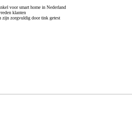
kel voor smart home in Nederland
vreden klanten
 zijn zorgvuldig door tink getest