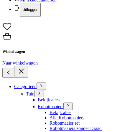
Uitloggen
Winkelwagen
Naar winkelwagen
Categorieën
Tuin
Bekijk alles
Robotmaaiers
Bekijk alles
Alle Robotmaaiers
Robotmaaier set
Robotmaaiers zonder Draad