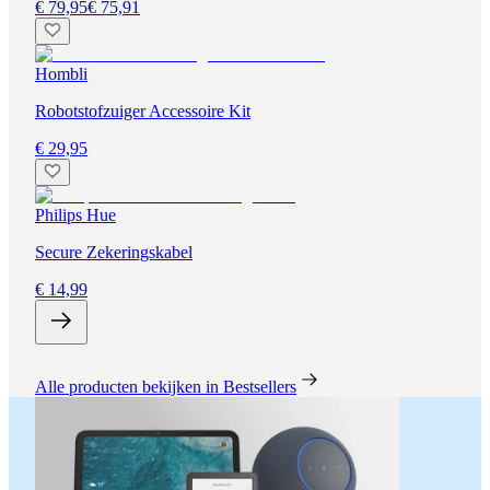
€ 79,95
€ 75,91
Hombli
Robotstofzuiger Accessoire Kit
€ 29,95
Philips Hue
Secure Zekeringskabel
€ 14,99
Alle producten bekijken in Bestsellers