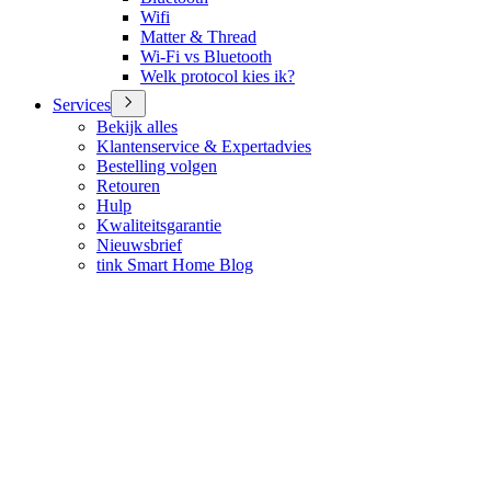
Wifi
Matter & Thread
Wi-Fi vs Bluetooth
Welk protocol kies ik?
Services
Bekijk alles
Klantenservice & Expertadvies
Bestelling volgen
Retouren
Hulp
Kwaliteitsgarantie
Nieuwsbrief
tink Smart Home Blog