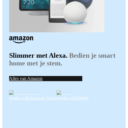
Slimmer met Alexa.
Bedien je smart
home met je stem.
Alles van Amazon
works with
Amazon Alexa
works with
Matter