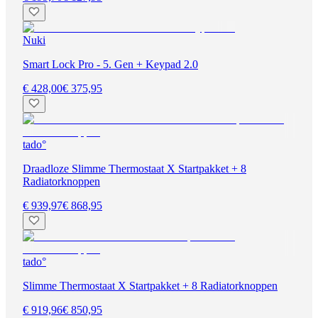
Nuki
Smart Lock Pro - 5. Gen + Keypad 2.0
€ 428,00
€ 375,95
tado°
Draadloze Slimme Thermostaat X Startpakket + 8
Radiatorknoppen
€ 939,97
€ 868,95
tado°
Slimme Thermostaat X Startpakket + 8 Radiatorknoppen
€ 919,96
€ 850,95