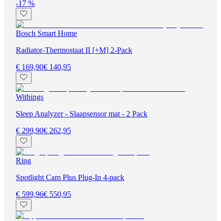
-17 %
Bosch Smart Home
Radiator-Thermostaat II [+M] 2-Pack
€ 169,90
€ 140,95
Withings
Sleep Analyzer - Slaapsensor mat - 2 Pack
€ 299,90
€ 262,95
Ring
Spotlight Cam Plus Plug-In 4-pack
€ 599,96
€ 550,95