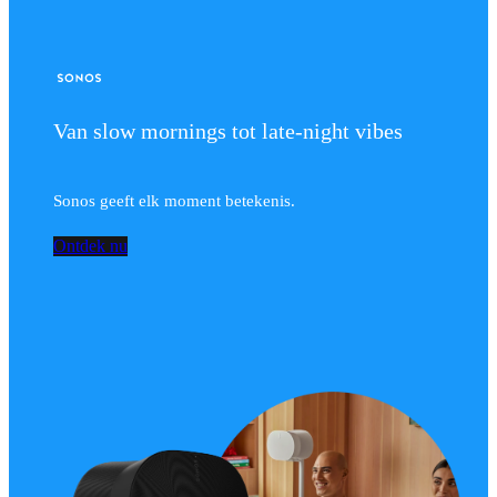
Van slow mornings tot late-night vibes
Sonos geeft elk moment betekenis.
Ontdek nu