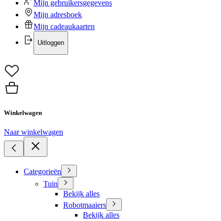
Mijn gebruikersgegevens
Mijn adresboek
Mijn cadeaukaarten
Uitloggen
Winkelwagen
Naar winkelwagen
Categorieën
Tuin
Bekijk alles
Robotmaaiers
Bekijk alles