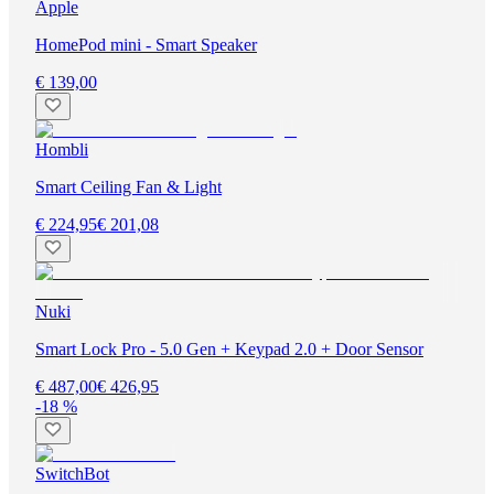
Apple
HomePod mini - Smart Speaker
€ 139,00
Hombli
Smart Ceiling Fan & Light
€ 224,95
€ 201,08
Nuki
Smart Lock Pro - 5.0 Gen + Keypad 2.0 + Door Sensor
€ 487,00
€ 426,95
-18 %
SwitchBot