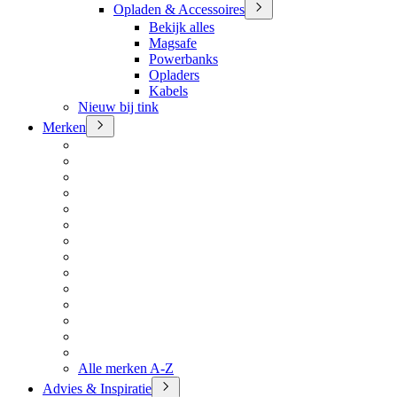
Opladen & Accessoires
Bekijk alles
Magsafe
Powerbanks
Opladers
Kabels
Nieuw bij tink
Merken
Alle merken A-Z
Advies & Inspiratie