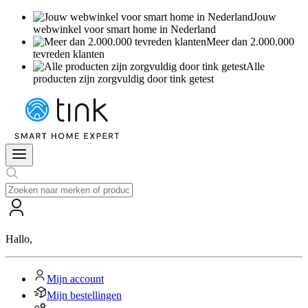
Jouw
webwinkel voor smart home in Nederland
Meer dan 2.000.000
tevreden klanten
Alle
producten zijn zorgvuldig door tink getest
Hallo
,
Mijn account
Mijn bestellingen