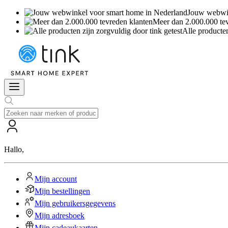
Jouw webwin
Meer dan 2.000.000 te
Alle producten
Hallo
,
Mijn account
Mijn bestellingen
Mijn gebruikersgegevens
Mijn adresboek
Mijn cadeaukaarten