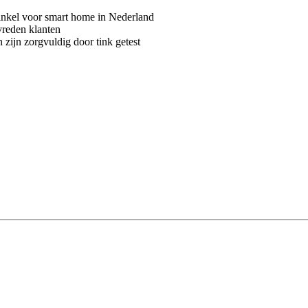
kel voor smart home in Nederland
vreden klanten
 zijn zorgvuldig door tink getest