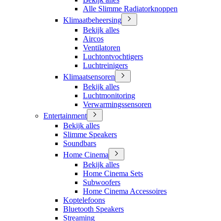
Alle Slimme Radiatorknoppen
Klimaatbeheersing
Bekijk alles
Aircos
Ventilatoren
Luchtontvochtigers
Luchtreinigers
Klimaatsensoren
Bekijk alles
Luchtmonitoring
Verwarmingssensoren
Entertainment
Bekijk alles
Slimme Speakers
Soundbars
Home Cinema
Bekijk alles
Home Cinema Sets
Subwoofers
Home Cinema Accessoires
Koptelefoons
Bluetooth Speakers
Streaming