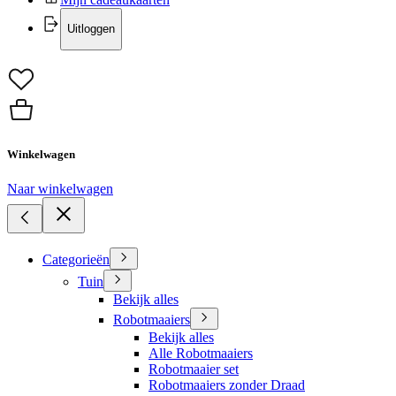
Uitloggen
Winkelwagen
Naar winkelwagen
Categorieën
Tuin
Bekijk alles
Robotmaaiers
Bekijk alles
Alle Robotmaaiers
Robotmaaier set
Robotmaaiers zonder Draad