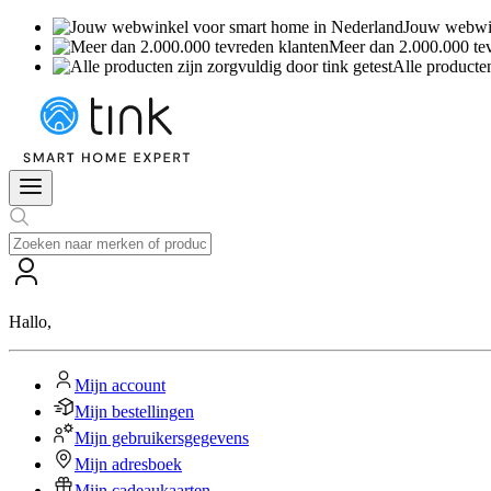
Jouw webwin
Meer dan 2.000.000 te
Alle producten
Hallo
,
Mijn account
Mijn bestellingen
Mijn gebruikersgegevens
Mijn adresboek
Mijn cadeaukaarten