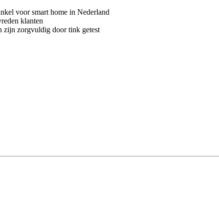
kel voor smart home in Nederland
vreden klanten
 zijn zorgvuldig door tink getest