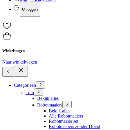
Uitloggen
Winkelwagen
Naar winkelwagen
Categorieën
Tuin
Bekijk alles
Robotmaaiers
Bekijk alles
Alle Robotmaaiers
Robotmaaier set
Robotmaaiers zonder Draad