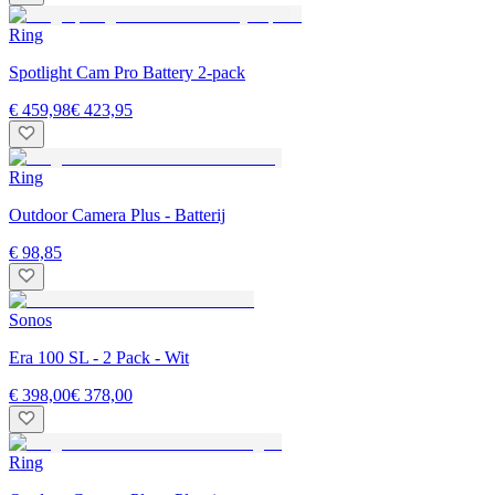
Ring
Spotlight Cam Pro Battery 2-pack
€ 459,98
€ 423,95
Ring
Outdoor Camera Plus - Batterij
€ 98,85
Sonos
Era 100 SL - 2 Pack - Wit
€ 398,00
€ 378,00
Ring