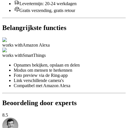
Levertermijn
:
20-24 werkdagen
Gratis verzending, gratis retour
Belangrijkste functies
works with
Amazon Alexa
works with
SmartThings
Opnames bekijken, opslaan en delen
Modus om mensen te herkennen
Foto preview via de Ring-app
Link verschillende camera's
Compatibel met Amazon Alexa
Beoordeling door experts
8.5