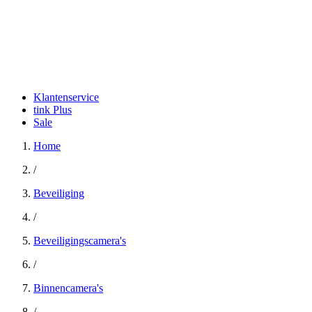
Klantenservice
tink Plus
Sale
Home
/
Beveiliging
/
Beveiligingscamera's
/
Binnencamera's
/