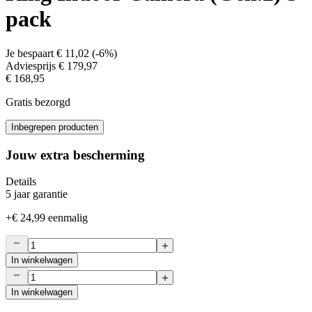
pack
Je bespaart
€ 11,02
(
-6%
)
Adviesprijs
€ 179,97
€ 168,95
Gratis bezorgd
Inbegrepen producten
Jouw extra bescherming
Details
5 jaar garantie
+
€ 24,99
eenmalig
In winkelwagen
In winkelwagen