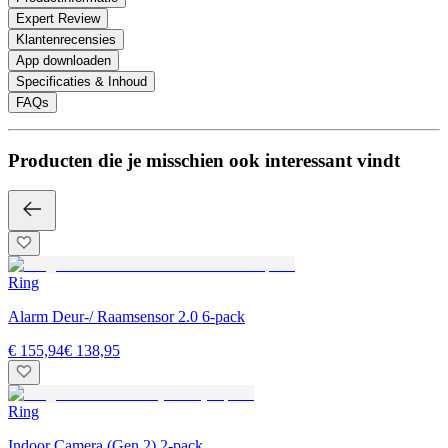
Expert Review
Klantenrecensies
App downloaden
Specificaties & Inhoud
FAQs
Producten die je misschien ook interessant vindt
Ring
Alarm Deur-/ Raamsensor 2.0 6-pack
€ 155,94
€ 138,95
Ring
Indoor Camera (Gen.2) 2-pack