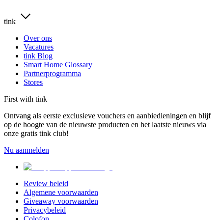
tink
Over ons
Vacatures
tink Blog
Smart Home Glossary
Partnerprogramma
Stores
First with tink
Ontvang als eerste exclusieve vouchers en aanbiedieningen en blijf
op de hoogte van de nieuwste producten en het laatste nieuws via
onze gratis tink club!
Nu aanmelden
Review beleid
Algemene voorwaarden
Giveaway voorwaarden
Privacybeleid
Colofon