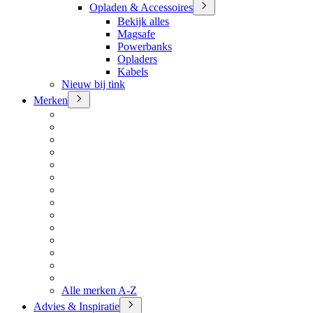
Opladen & Accessoires
Bekijk alles
Magsafe
Powerbanks
Opladers
Kabels
Nieuw bij tink
Merken
Alle merken A-Z
Advies & Inspiratie