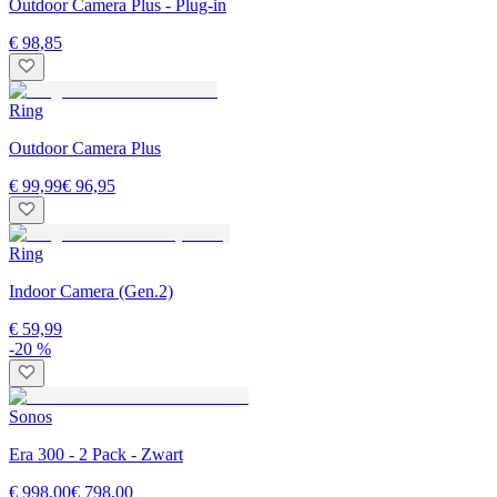
Outdoor Camera Plus - Plug-in
€ 98,85
Ring
Outdoor Camera Plus
€ 99,99
€ 96,95
Ring
Indoor Camera (Gen.2)
€ 59,99
-20 %
Sonos
Era 300 - 2 Pack - Zwart
€ 998,00
€ 798,00