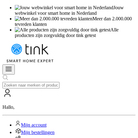
Jouw
webwinkel voor smart home in Nederland
Meer dan 2.000.000
tevreden klanten
Alle
producten zijn zorgvuldig door tink getest
Hallo
,
Mijn account
Mijn bestellingen