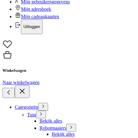
Mijn gebruikersgegevens
Mijn adresboek
Mijn cadeaukaarten
Uitloggen
Winkelwagen
Naar winkelwagen
Categorieën
Tuin
Bekijk alles
Robotmaaiers
Bekijk alles