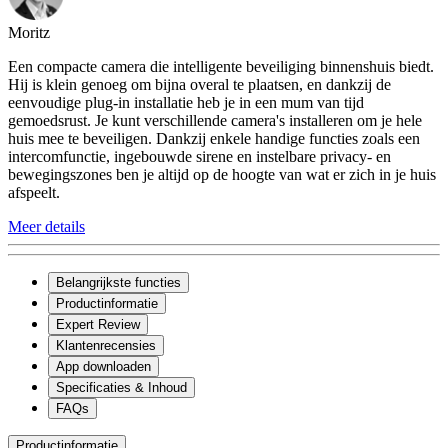
Moritz
Een compacte camera die intelligente beveiliging binnenshuis biedt.
Hij is klein genoeg om bijna overal te plaatsen, en dankzij de
eenvoudige plug-in installatie heb je in een mum van tijd
gemoedsrust. Je kunt verschillende camera's installeren om je hele
huis mee te beveiligen. Dankzij enkele handige functies zoals een
intercomfunctie, ingebouwde sirene en instelbare privacy- en
bewegingszones ben je altijd op de hoogte van wat er zich in je huis
afspeelt.
Meer details
Belangrijkste functies
Productinformatie
Expert Review
Klantenrecensies
App downloaden
Specificaties & Inhoud
FAQs
Productinformatie