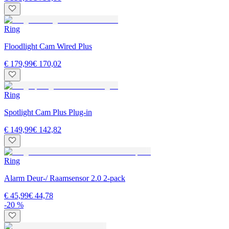
Ring
Floodlight Cam Wired Plus
€ 179,99
€ 170,02
Ring
Spotlight Cam Plus Plug-in
€ 149,99
€ 142,82
Ring
Alarm Deur-/ Raamsensor 2.0 2-pack
€ 45,99
€ 44,78
-20 %