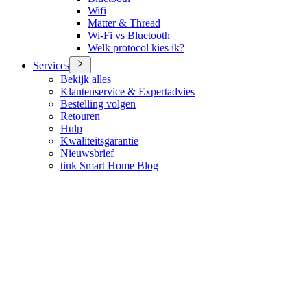
Wifi
Matter & Thread
Wi-Fi vs Bluetooth
Welk protocol kies ik?
Services
Bekijk alles
Klantenservice & Expertadvies
Bestelling volgen
Retouren
Hulp
Kwaliteitsgarantie
Nieuwsbrief
tink Smart Home Blog