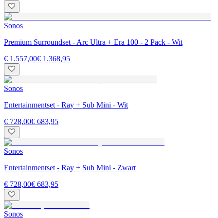
Sonos
Premium Surroundset - Arc Ultra + Era 100 - 2 Pack - Wit
€ 1.557,00
€ 1.368,95
Sonos
Entertainmentset - Ray + Sub Mini - Wit
€ 728,00
€ 683,95
Sonos
Entertainmentset - Ray + Sub Mini - Zwart
€ 728,00
€ 683,95
Sonos