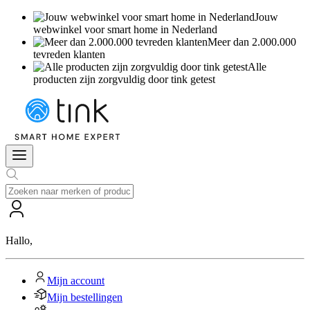
Jouw
webwinkel voor smart home in Nederland
Meer dan 2.000.000
tevreden klanten
Alle
producten zijn zorgvuldig door tink getest
Hallo
,
Mijn account
Mijn bestellingen