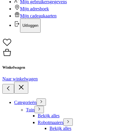
Mijn gebruikersgegevens
Mijn adresboek
Mijn cadeaukaarten
Uitloggen
Winkelwagen
Naar winkelwagen
Categorieën
Tuin
Bekijk alles
Robotmaaiers
Bekijk alles