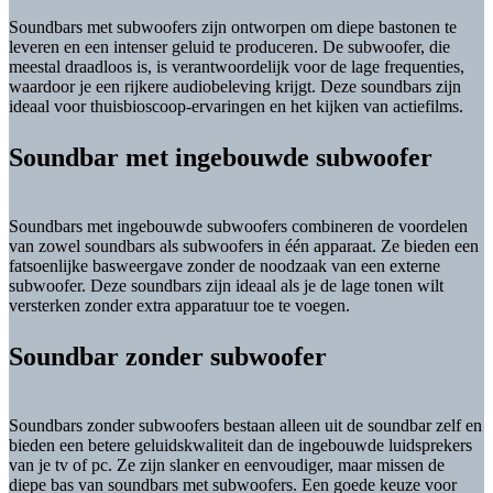
Soundbars met subwoofers zijn ontworpen om diepe bastonen te
leveren en een intenser geluid te produceren. De subwoofer, die
meestal draadloos is, is verantwoordelijk voor de lage frequenties,
waardoor je een rijkere audiobeleving krijgt. Deze soundbars zijn
ideaal voor thuisbioscoop-ervaringen en het kijken van actiefilms.
Soundbar met ingebouwde subwoofer
Soundbars met ingebouwde subwoofers combineren de voordelen
van zowel soundbars als subwoofers in één apparaat. Ze bieden een
fatsoenlijke basweergave zonder de noodzaak van een externe
subwoofer. Deze soundbars zijn ideaal als je de lage tonen wilt
versterken zonder extra apparatuur toe te voegen.
Soundbar zonder subwoofer
Soundbars zonder subwoofers bestaan alleen uit de soundbar zelf en
bieden een betere geluidskwaliteit dan de ingebouwde luidsprekers
van je tv of pc. Ze zijn slanker en eenvoudiger, maar missen de
diepe bas van soundbars met subwoofers. Een goede keuze voor