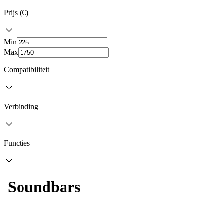
Prijs (€)
Min
Max
Compatibiliteit
Verbinding
Functies
Soundbars