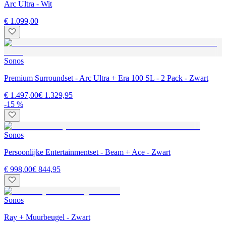
Arc Ultra - Wit
€ 1.099,00
Sonos
Premium Surroundset - Arc Ultra + Era 100 SL - 2 Pack - Zwart
€ 1.497,00
€ 1.329,95
-15 %
Sonos
Persoonlijke Entertainmentset - Beam + Ace - Zwart
€ 998,00
€ 844,95
Sonos
Ray + Muurbeugel - Zwart