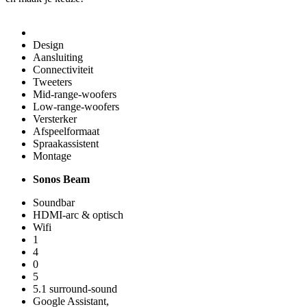
Design
Aansluiting
Connectiviteit
Tweeters
Mid-range-woofers
Low-range-woofers
Versterker
Afspeelformaat
Spraakassistent
Montage
Sonos Beam
Soundbar
HDMI-arc & optisch
Wifi
1
4
0
5
5.1 surround-sound
Google Assistant,