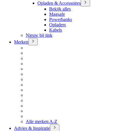
Opladen & Accessoires
Bekijk alles
Magsafe
Powerbanks
Opladers
Kabels
Nieuw bij tink
Merken
Alle merken A-Z
Advies & Inspiratie