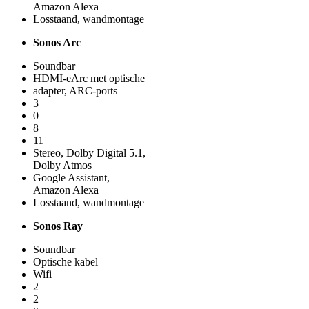
Amazon Alexa
Losstaand, wandmontage
Sonos Arc
Soundbar
HDMI-eArc met optische
adapter, ARC-ports
3
0
8
11
Stereo, Dolby Digital 5.1,
Dolby Atmos
Google Assistant,
Amazon Alexa
Losstaand, wandmontage
Sonos Ray
Soundbar
Optische kabel
Wifi
2
2