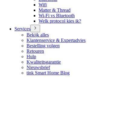
Wifi
Matter & Thread
Wi-Fi vs Bluetooth
Welk protocol kies ik?
Services
Bekijk alles
Klantenservice & Expertadvies
Bestelling volgen
Retouren
Hulp
Kwaliteitsgarantie
Nieuwsbrief
tink Smart Home Blog