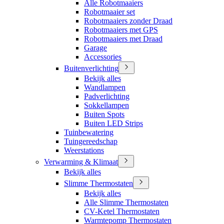
Alle Robotmaaiers
Robotmaaier set
Robotmaaiers zonder Draad
Robotmaaiers met GPS
Robotmaaiers met Draad
Garage
Accessories
Buitenverlichting
Bekijk alles
Wandlampen
Padverlichting
Sokkellampen
Buiten Spots
Buiten LED Strips
Tuinbewatering
Tuingereedschap
Weerstations
Verwarming & Klimaat
Bekijk alles
Slimme Thermostaten
Bekijk alles
Alle Slimme Thermostaten
CV-Ketel Thermostaten
Warmtepomp Thermostaten