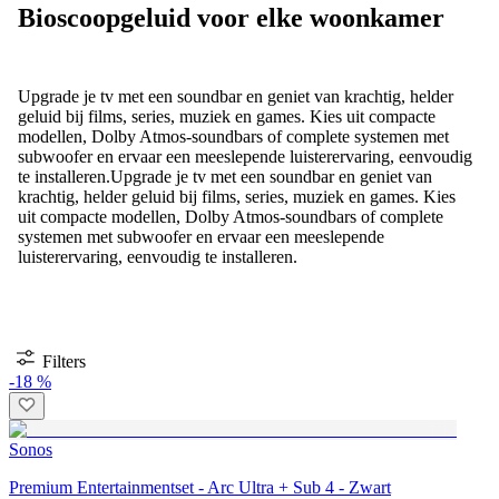
Bioscoopgeluid voor elke woonkamer
Upgrade je tv met een soundbar en geniet van krachtig, helder
geluid bij films, series, muziek en games. Kies uit compacte
modellen, Dolby Atmos-soundbars of complete systemen met
subwoofer en ervaar een meeslepende luisterervaring, eenvoudig
te installeren.
Upgrade je tv met een soundbar en geniet van
krachtig, helder geluid bij films, series, muziek en games. Kies
uit compacte modellen, Dolby Atmos-soundbars of complete
systemen met subwoofer en ervaar een meeslepende
luisterervaring, eenvoudig te installeren.
Filters
-18 %
Sonos
Premium Entertainmentset - Arc Ultra + Sub 4 - Zwart