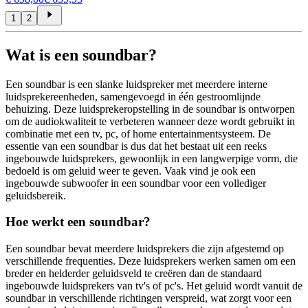
1
2
Wat is een soundbar?
Een soundbar is een slanke luidspreker met meerdere interne
luidsprekereenheden, samengevoegd in één gestroomlijnde
behuizing. Deze luidsprekeropstelling in de soundbar is ontworpen
om de audiokwaliteit te verbeteren wanneer deze wordt gebruikt in
combinatie met een tv, pc, of home entertainmentsysteem. De
essentie van een soundbar is dus dat het bestaat uit een reeks
ingebouwde luidsprekers, gewoonlijk in een langwerpige vorm, die
bedoeld is om geluid weer te geven. Vaak vind je ook een
ingebouwde subwoofer in een soundbar voor een vollediger
geluidsbereik.
Hoe werkt een soundbar?
Een soundbar bevat meerdere luidsprekers die zijn afgestemd op
verschillende frequenties. Deze luidsprekers werken samen om een
breder en helderder geluidsveld te creëren dan de standaard
ingebouwde luidsprekers van tv's of pc's. Het geluid wordt vanuit de
soundbar in verschillende richtingen verspreid, wat zorgt voor een