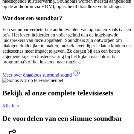
meeslepende luisterervaring. Soundbars worden meestal aangesloten
op de audiobron via HDMI, optische of draadloze verbindingen.
Wat doet een soundbar?
Een soundbar verbetert de audiokwaliteit van apparaten zoals tv's en
pc's. Het levert helderder en voller geluid dan de ingebouwde
luidsprekers van deze apparaten. Soundbars zijn ontworpen om
dialogen duidelijker te maken, muziek levendiger te laten klinken en
actiescènes meer impact te geven. Ze dragen bij aan een betere
algemene kijk- en luisterervaring bij het kijken naar films, tv-
programma's of het luisteren naar muziek.
Meer over draadloos surround sound
Bekijk al onze complete televisiesets
Klik hier
De voordelen van een slimme soundbar