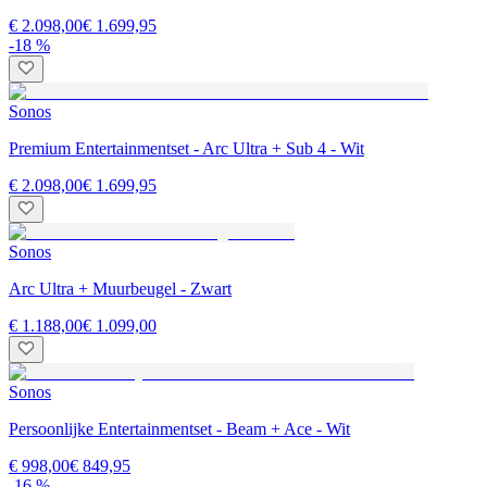
€ 2.098,00
€ 1.699,95
-18 %
Sonos
Premium Entertainmentset - Arc Ultra + Sub 4 - Wit
€ 2.098,00
€ 1.699,95
Sonos
Arc Ultra + Muurbeugel - Zwart
€ 1.188,00
€ 1.099,00
Sonos
Persoonlijke Entertainmentset - Beam + Ace - Wit
€ 998,00
€ 849,95
-16 %