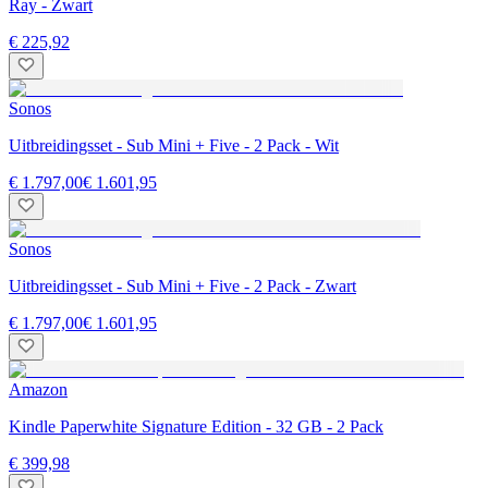
Ray - Zwart
€ 225,92
Sonos
Uitbreidingsset - Sub Mini + Five - 2 Pack - Wit
€ 1.797,00
€ 1.601,95
Sonos
Uitbreidingsset - Sub Mini + Five - 2 Pack - Zwart
€ 1.797,00
€ 1.601,95
Amazon
Kindle Paperwhite Signature Edition - 32 GB - 2 Pack
€ 399,98