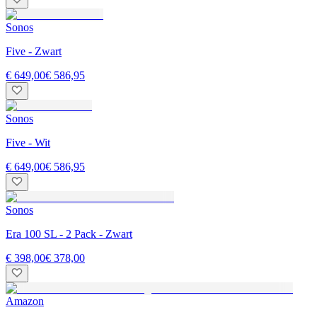
Sonos
Five - Zwart
€ 649,00
€ 586,95
Sonos
Five - Wit
€ 649,00
€ 586,95
Sonos
Era 100 SL - 2 Pack - Zwart
€ 398,00
€ 378,00
Amazon