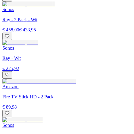
Sonos
Ray - 2 Pack - Wit
€ 458,00
€ 433,95
Sonos
Ray - Wit
€ 225,92
Amazon
Fire TV Stick HD - 2 Pack
€ 89,98
Sonos