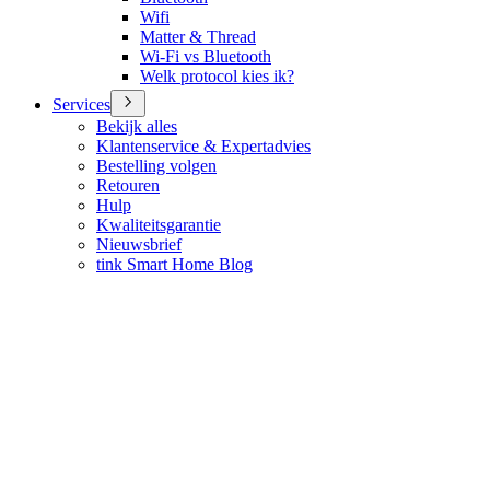
Wifi
Matter & Thread
Wi-Fi vs Bluetooth
Welk protocol kies ik?
Services
Bekijk alles
Klantenservice & Expertadvies
Bestelling volgen
Retouren
Hulp
Kwaliteitsgarantie
Nieuwsbrief
tink Smart Home Blog