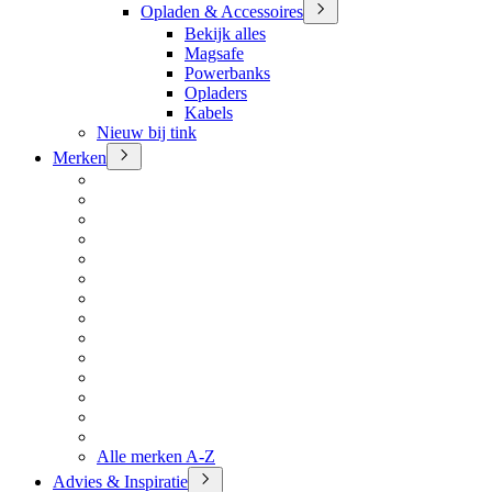
Opladen & Accessoires
Bekijk alles
Magsafe
Powerbanks
Opladers
Kabels
Nieuw bij tink
Merken
Alle merken A-Z
Advies & Inspiratie