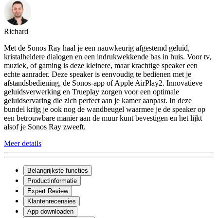
Richard
Met de Sonos Ray haal je een nauwkeurig afgestemd geluid,
kristalheldere dialogen en een indrukwekkende bas in huis. Voor tv,
muziek, of gaming is deze kleinere, maar krachtige speaker een
echte aanrader. Deze speaker is eenvoudig te bedienen met je
afstandsbediening, de Sonos-app of Apple AirPlay2. Innovatieve
geluidsverwerking en Trueplay zorgen voor een optimale
geluidservaring die zich perfect aan je kamer aanpast. In deze
bundel krijg je ook nog de wandbeugel waarmee je de speaker op
een betrouwbare manier aan de muur kunt bevestigen en het lijkt
alsof je Sonos Ray zweeft.
Meer details
Belangrijkste functies
Productinformatie
Expert Review
Klantenrecensies
App downloaden