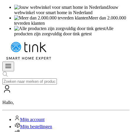
Jouw
webwinkel voor smart home in Nederland
Meer dan 2.000.000
tevreden klanten
Alle
producten zijn zorgvuldig door tink getest
Hallo
,
Mijn account
Mijn bestellingen