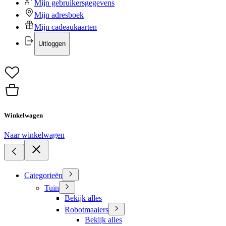
Mijn gebruikersgegevens
Mijn adresboek
Mijn cadeaukaarten
Uitloggen
Winkelwagen
Naar winkelwagen
Categorieën
Tuin
Bekijk alles
Robotmaaiers
Bekijk alles