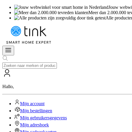
Jouw webwin
Meer dan 2.000.000 te
Alle producten
Hallo
,
Mijn account
Mijn bestellingen
Mijn gebruikersgegevens
Mijn adresboek
Mijn cadeaukaarten