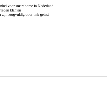
kel voor smart home in Nederland
vreden klanten
 zijn zorgvuldig door tink getest