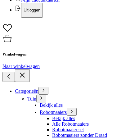
Uitloggen
Winkelwagen
Naar winkelwagen
Categorieën
Tuin
Bekijk alles
Robotmaaiers
Bekijk alles
Alle Robotmaaiers
Robotmaaier set
Robotmaaiers zonder Draad