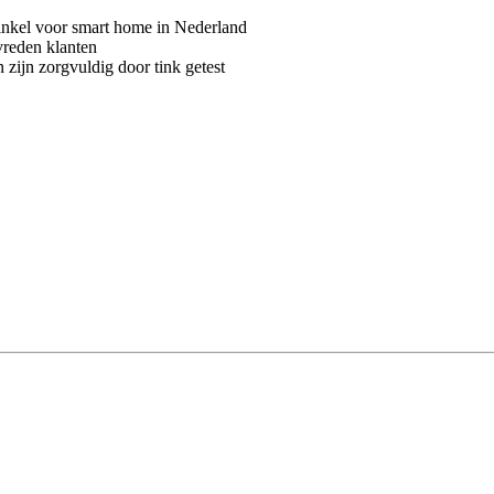
kel voor smart home in Nederland
vreden klanten
 zijn zorgvuldig door tink getest