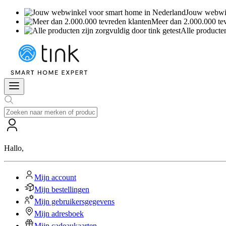
Jouw webwin
Meer dan 2.000.000 te
Alle producten
Hallo
,
Mijn account
Mijn bestellingen
Mijn gebruikersgegevens
Mijn adresboek
Mijn cadeaukaarten