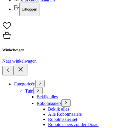
Uitloggen
Winkelwagen
Naar winkelwagen
Categorieën
Tuin
Bekijk alles
Robotmaaiers
Bekijk alles
Alle Robotmaaiers
Robotmaaier set
Robotmaaiers zonder Draad