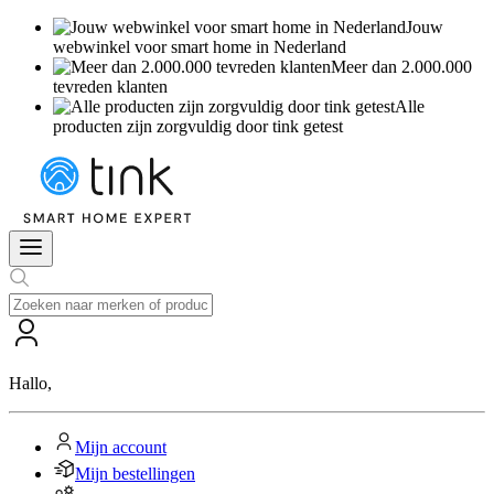
Jouw
webwinkel voor smart home in Nederland
Meer dan 2.000.000
tevreden klanten
Alle
producten zijn zorgvuldig door tink getest
Hallo
,
Mijn account
Mijn bestellingen