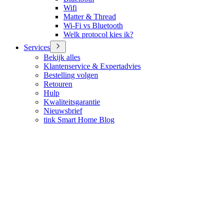
Wifi
Matter & Thread
Wi-Fi vs Bluetooth
Welk protocol kies ik?
Services
Bekijk alles
Klantenservice & Expertadvies
Bestelling volgen
Retouren
Hulp
Kwaliteitsgarantie
Nieuwsbrief
tink Smart Home Blog