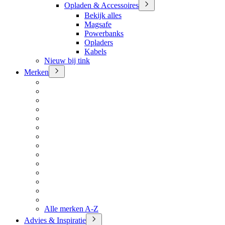
Opladen & Accessoires
Bekijk alles
Magsafe
Powerbanks
Opladers
Kabels
Nieuw bij tink
Merken
Alle merken A-Z
Advies & Inspiratie