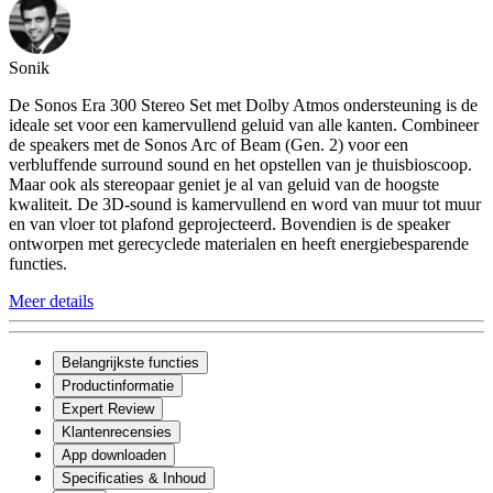
Sonik
De Sonos Era 300 Stereo Set met Dolby Atmos ondersteuning is de
ideale set voor een kamervullend geluid van alle kanten. Combineer
de speakers met de Sonos Arc of Beam (Gen. 2) voor een
verbluffende surround sound en het opstellen van je thuisbioscoop.
Maar ook als stereopaar geniet je al van geluid van de hoogste
kwaliteit. De 3D-sound is kamervullend en word van muur tot muur
en van vloer tot plafond geprojecteerd. Bovendien is de speaker
ontworpen met gerecyclede materialen en heeft energiebesparende
functies.
Meer details
Belangrijkste functies
Productinformatie
Expert Review
Klantenrecensies
App downloaden
Specificaties & Inhoud