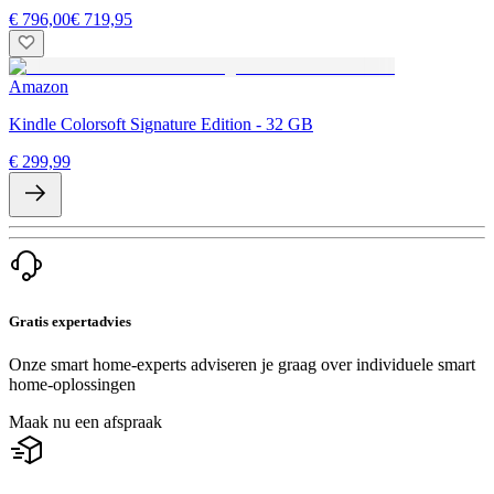
€ 796,00
€ 719,95
Amazon
Kindle Colorsoft Signature Edition - 32 GB
€ 299,99
Gratis expertadvies
Onze smart home-experts adviseren je graag over individuele smart
home-oplossingen
Maak nu een afspraak