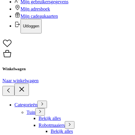
Mijn gebruikersgegevens
Mijn adresboek
Mijn cadeaukaarten
Uitloggen
Winkelwagen
Naar winkelwagen
Categorieën
Tuin
Bekijk alles
Robotmaaiers
Bekijk alles