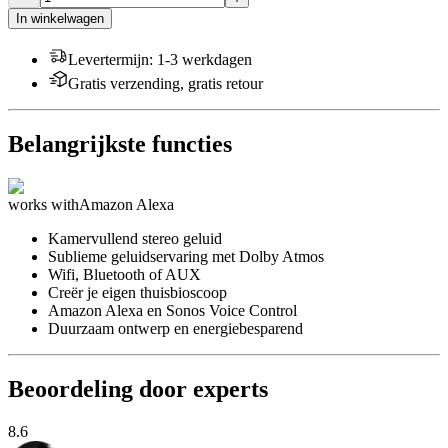
In winkelwagen
Levertermijn
:
1-3 werkdagen
Gratis verzending, gratis retour
Belangrijkste functies
works with
Amazon Alexa
Kamervullend stereo geluid
Sublieme geluidservaring met Dolby Atmos
Wifi, Bluetooth of AUX
Creër je eigen thuisbioscoop
Amazon Alexa en Sonos Voice Control
Duurzaam ontwerp en energiebesparend
Beoordeling door experts
8.6