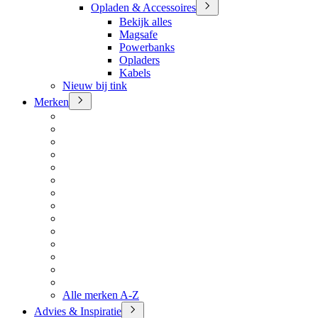
Opladen & Accessoires
Bekijk alles
Magsafe
Powerbanks
Opladers
Kabels
Nieuw bij tink
Merken
Alle merken A-Z
Advies & Inspiratie