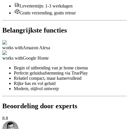
Levertermijn
:
1-3 werkdagen
Gratis verzending, gratis retour
Belangrijkste functies
works with
Amazon Alexa
works with
Google Home
Begin of uitbreiding van je home cinema
Perfecte geluidsafstemming via TruePlay
Relatief compact, maar kamervullend
Rijke bas en vol geluid
Modern, stijlvol ontwerp
Beoordeling door experts
8.8