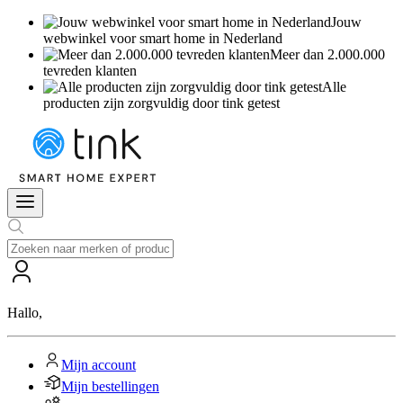
Jouw
webwinkel voor smart home in Nederland
Meer dan 2.000.000
tevreden klanten
Alle
producten zijn zorgvuldig door tink getest
Hallo
,
Mijn account
Mijn bestellingen