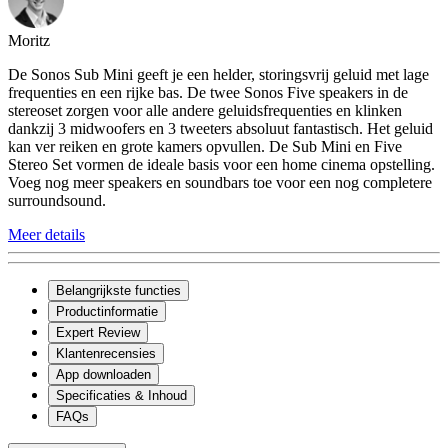
Moritz
De Sonos Sub Mini geeft je een helder, storingsvrij geluid met lage
frequenties en een rijke bas. De twee Sonos Five speakers in de
stereoset zorgen voor alle andere geluidsfrequenties en klinken
dankzij 3 midwoofers en 3 tweeters absoluut fantastisch. Het geluid
kan ver reiken en grote kamers opvullen. De Sub Mini en Five
Stereo Set vormen de ideale basis voor een home cinema opstelling.
Voeg nog meer speakers en soundbars toe voor een nog completere
surroundsound.
Meer details
Belangrijkste functies
Productinformatie
Expert Review
Klantenrecensies
App downloaden
Specificaties & Inhoud
FAQs