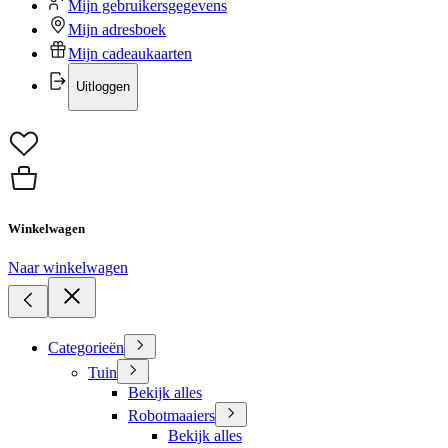
Mijn gebruikersgegevens
Mijn adresboek
Mijn cadeaukaarten
Uitloggen
Winkelwagen
Naar winkelwagen
Categorieën
Tuin
Bekijk alles
Robotmaaiers
Bekijk alles