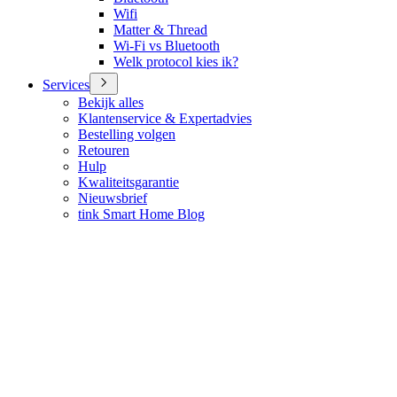
Wifi
Matter & Thread
Wi-Fi vs Bluetooth
Welk protocol kies ik?
Services
Bekijk alles
Klantenservice & Expertadvies
Bestelling volgen
Retouren
Hulp
Kwaliteitsgarantie
Nieuwsbrief
tink Smart Home Blog