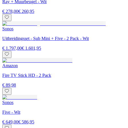
Ray + Muurbeugel - Wit
€ 278,00
€ 260,95
Sonos
Uitbreidingsset - Sub Mini + Five - 2 Pack - Wit
€ 1.797,00
€ 1.601,95
Amazon
Fire TV Stick HD - 2 Pack
€ 89,98
Sonos
Five - Wit
€ 649,00
€ 586,95