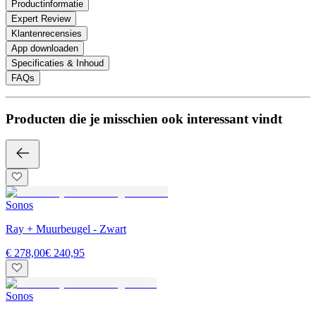
Productinformatie
Expert Review
Klantenrecensies
App downloaden
Specificaties & Inhoud
FAQs
Producten die je misschien ook interessant vindt
Sonos
Ray + Muurbeugel - Zwart
€ 278,00
€ 240,95
Sonos