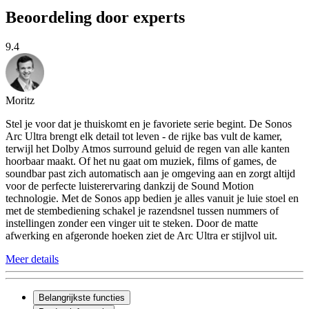
Beoordeling door experts
9.4
Moritz
Stel je voor dat je thuiskomt en je favoriete serie begint. De Sonos
Arc Ultra brengt elk detail tot leven - de rijke bas vult de kamer,
terwijl het Dolby Atmos surround geluid de regen van alle kanten
hoorbaar maakt. Of het nu gaat om muziek, films of games, de
soundbar past zich automatisch aan je omgeving aan en zorgt altijd
voor de perfecte luisterervaring dankzij de Sound Motion
technologie. Met de Sonos app bedien je alles vanuit je luie stoel en
met de stembediening schakel je razendsnel tussen nummers of
instellingen zonder een vinger uit te steken. Door de matte
afwerking en afgeronde hoeken ziet de Arc Ultra er stijlvol uit.
Meer details
Belangrijkste functies