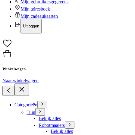
Mijn gebruikersgegevens
Mijn adresboek
Mijn cadeaukaarten
Uitloggen
Winkelwagen
Naar winkelwagen
Categorieën
Tuin
Bekijk alles
Robotmaaiers
Bekijk alles