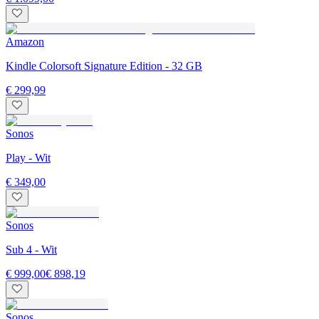
Amazon
Kindle Colorsoft Signature Edition - 32 GB
€ 299,99
Sonos
Play - Wit
€ 349,00
Sonos
Sub 4 - Wit
€ 999,00
€ 898,19
Sonos