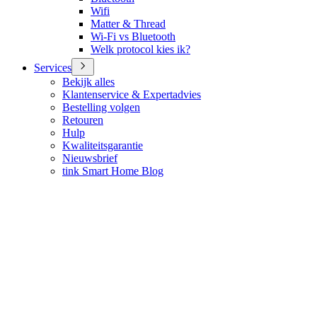
Wifi
Matter & Thread
Wi-Fi vs Bluetooth
Welk protocol kies ik?
Services
Bekijk alles
Klantenservice & Expertadvies
Bestelling volgen
Retouren
Hulp
Kwaliteitsgarantie
Nieuwsbrief
tink Smart Home Blog