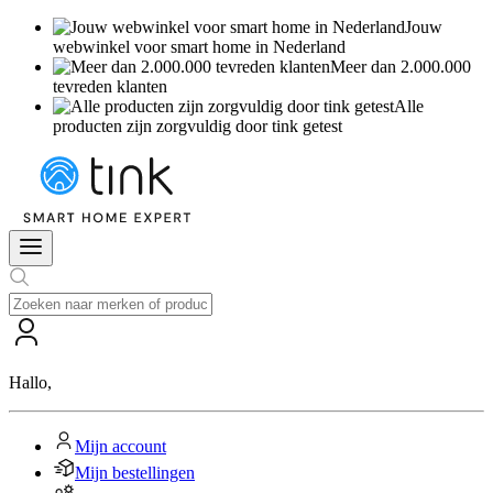
Jouw
webwinkel voor smart home in Nederland
Meer dan 2.000.000
tevreden klanten
Alle
producten zijn zorgvuldig door tink getest
Hallo
,
Mijn account
Mijn bestellingen