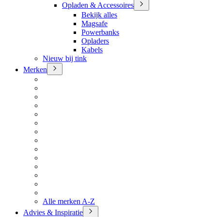
Opladen & Accessoires
Bekijk alles
Magsafe
Powerbanks
Opladers
Kabels
Nieuw bij tink
Merken
Alle merken A-Z
Advies & Inspiratie