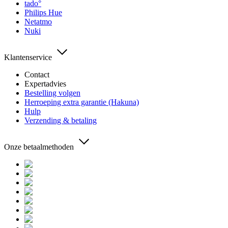
tado°
Philips Hue
Netatmo
Nuki
Klantenservice
Contact
Expertadvies
Bestelling volgen
Herroeping extra garantie (Hakuna)
Hulp
Verzending & betaling
Onze betaalmethoden