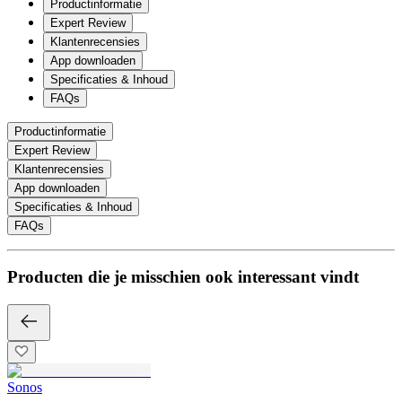
Productinformatie
Expert Review
Klantenrecensies
App downloaden
Specificaties & Inhoud
FAQs
Productinformatie
Expert Review
Klantenrecensies
App downloaden
Specificaties & Inhoud
FAQs
Producten die je misschien ook interessant vindt
Sonos