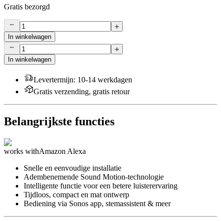
Gratis bezorgd
In winkelwagen
In winkelwagen
Levertermijn
:
10-14 werkdagen
Gratis verzending, gratis retour
Belangrijkste functies
works with
Amazon Alexa
Snelle en eenvoudige installatie
Adembenemende Sound Motion-technologie
Intelligente functie voor een betere luisterervaring
Tijdloos, compact en mat ontwerp
Bediening via Sonos app, stemassistent & meer