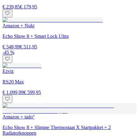
€ 239,85
€ 179,95
Amazon + Nuki
Echo Show 8 + Smart Lock Ultra
€ 548,99
€ 511,95
-45 %
Ezviz
RS20 Max
€ 1.099,99
€ 599,95
Amazon + tado°
Echo Show 8 + Slimme Thermostaat X Startpakket + 2
Radiatorknoppen