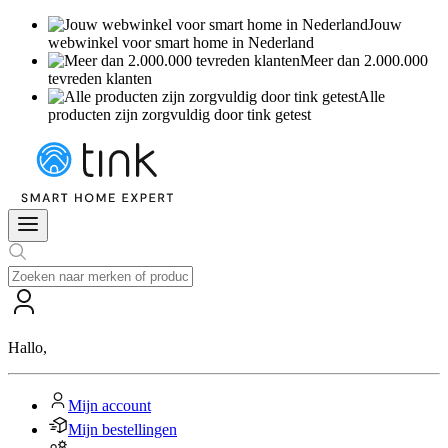
Jouw
webwinkel voor smart home in Nederland
Meer dan 2.000.000
tevreden klanten
Alle
producten zijn zorgvuldig door tink getest
Hallo
,
Mijn account
Mijn bestellingen