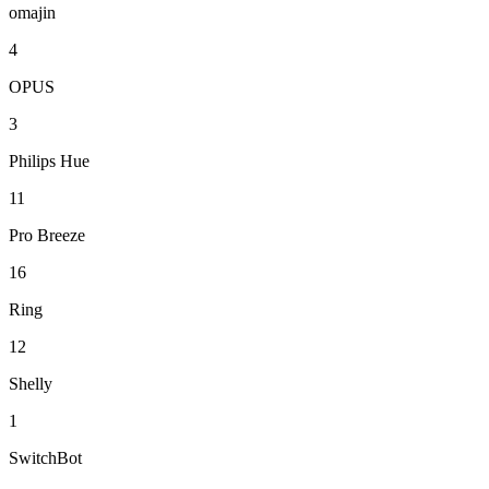
omajin
4
OPUS
3
Philips Hue
11
Pro Breeze
16
Ring
12
Shelly
1
SwitchBot