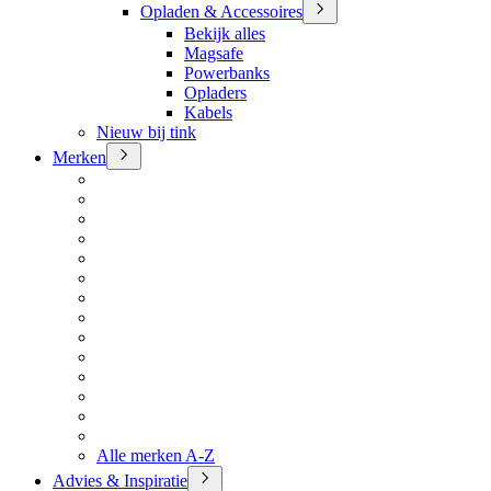
Opladen & Accessoires
Bekijk alles
Magsafe
Powerbanks
Opladers
Kabels
Nieuw bij tink
Merken
Alle merken A-Z
Advies & Inspiratie