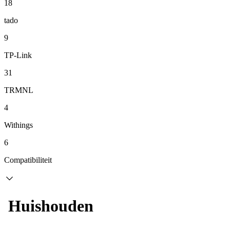
18
tado
9
TP-Link
31
TRMNL
4
Withings
6
Compatibiliteit
Huishouden