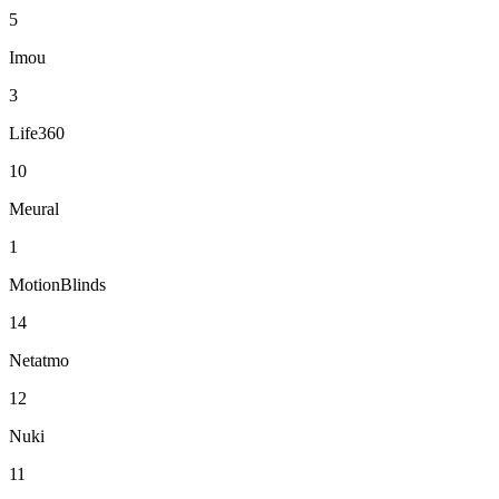
5
Imou
3
Life360
10
Meural
1
MotionBlinds
14
Netatmo
12
Nuki
11