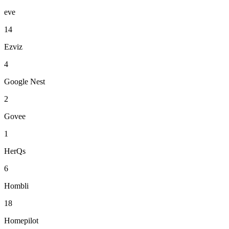
eve
14
Ezviz
4
Google Nest
2
Govee
1
HerQs
6
Hombli
18
Homepilot