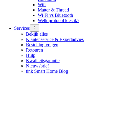
Wifi
Matter & Thread
Wi-Fi vs Bluetooth
Welk protocol kies ik?
Services
Bekijk alles
Klantenservice & Expertadvies
Bestelling volgen
Retouren
Hulp
Kwaliteitsgarantie
Nieuwsbrief
tink Smart Home Blog