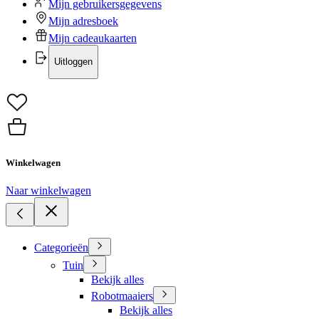
Mijn gebruikersgegevens
Mijn adresboek
Mijn cadeaukaarten
Uitloggen
Winkelwagen
Naar winkelwagen
Categorieën
Tuin
Bekijk alles
Robotmaaiers
Bekijk alles