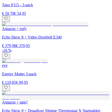
Tapo P115 - 3-pack
€ 59,70
€ 54,95
Amazon + eufy
Echo Show 8 + Video Doorbell E340
€ 379,98
€ 370,95
-16 %
eve
Energy Matter 3-pack
€ 119,85
€ 99,95
Amazon + tado°
Echo Show 8 + Draadloze Slimme Thermostaat X Startpakket