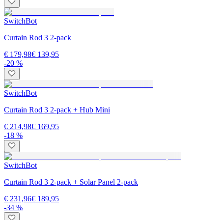
SwitchBot
Curtain Rod 3 2-pack
€ 179,98
€ 139,95
-20 %
SwitchBot
Curtain Rod 3 2-pack + Hub Mini
€ 214,98
€ 169,95
-18 %
SwitchBot
Curtain Rod 3 2-pack + Solar Panel 2-pack
€ 231,96
€ 189,95
-34 %