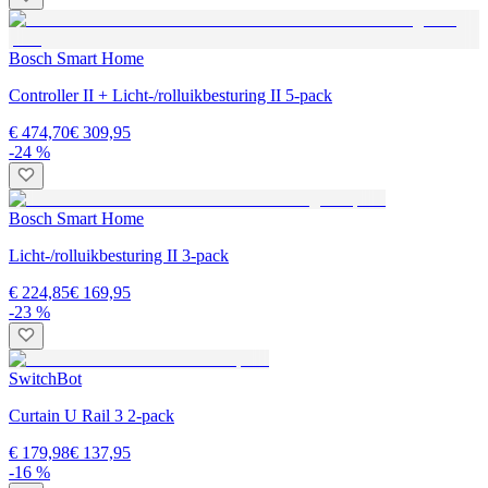
Bosch Smart Home
Controller II + Licht-/rolluikbesturing II 5-pack
€ 474,70
€ 309,95
-24 %
Bosch Smart Home
Licht-/rolluikbesturing II 3-pack
€ 224,85
€ 169,95
-23 %
SwitchBot
Curtain U Rail 3 2-pack
€ 179,98
€ 137,95
-16 %