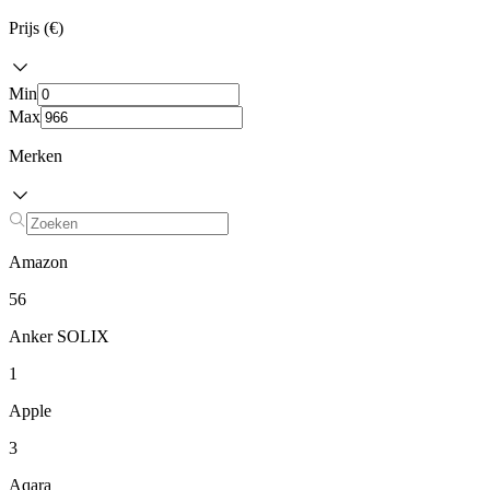
Prijs (€)
Min
Max
Merken
Amazon
56
Anker SOLIX
1
Apple
3
Aqara