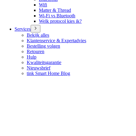
Wifi
Matter & Thread
Wi-Fi vs Bluetooth
Welk protocol kies ik?
Services
Bekijk alles
Klantenservice & Expertadvies
Bestelling volgen
Retouren
Hulp
Kwaliteitsgarantie
Nieuwsbrief
tink Smart Home Blog