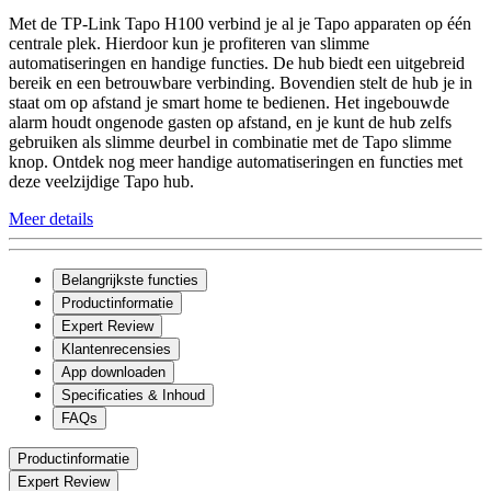
Met de TP-Link Tapo H100 verbind je al je Tapo apparaten op één
centrale plek. Hierdoor kun je profiteren van slimme
automatiseringen en handige functies. De hub biedt een uitgebreid
bereik en een betrouwbare verbinding. Bovendien stelt de hub je in
staat om op afstand je smart home te bedienen. Het ingebouwde
alarm houdt ongenode gasten op afstand, en je kunt de hub zelfs
gebruiken als slimme deurbel in combinatie met de Tapo slimme
knop. Ontdek nog meer handige automatiseringen en functies met
deze veelzijdige Tapo hub.
Meer details
Belangrijkste functies
Productinformatie
Expert Review
Klantenrecensies
App downloaden
Specificaties & Inhoud
FAQs
Productinformatie
Expert Review