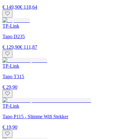
€ 149,90
€ 118,64
TP-Link
Tapo D235
€ 129,90
€ 111,87
TP-Link
Tapo T315
€ 29,90
TP-Link
Tapo P115 - Slimme Wifi Stekker
€ 19,90