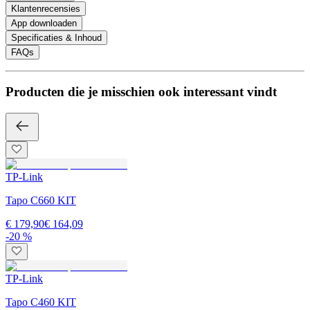
Klantenrecensies
App downloaden
Specificaties & Inhoud
FAQs
Producten die je misschien ook interessant vindt
TP-Link
Tapo C660 KIT
€ 179,90
€ 164,09
-20 %
TP-Link
Tapo C460 KIT