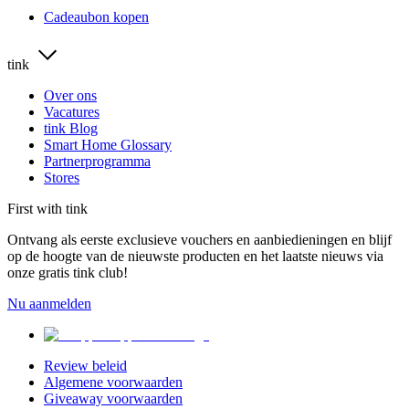
Cadeaubon kopen
tink
Over ons
Vacatures
tink Blog
Smart Home Glossary
Partnerprogramma
Stores
First with tink
Ontvang als eerste exclusieve vouchers en aanbiedieningen en blijf
op de hoogte van de nieuwste producten en het laatste nieuws via
onze gratis tink club!
Nu aanmelden
Review beleid
Algemene voorwaarden
Giveaway voorwaarden