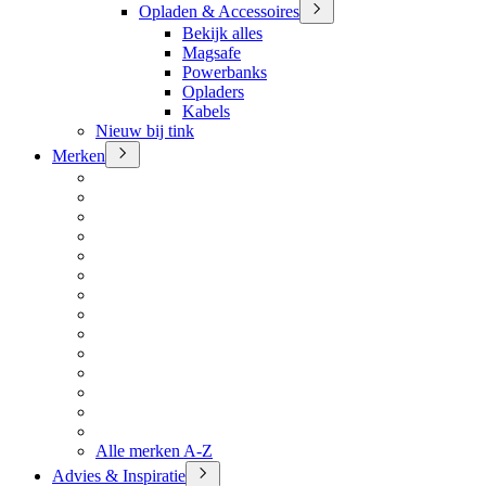
Opladen & Accessoires
Bekijk alles
Magsafe
Powerbanks
Opladers
Kabels
Nieuw bij tink
Merken
Alle merken A-Z
Advies & Inspiratie