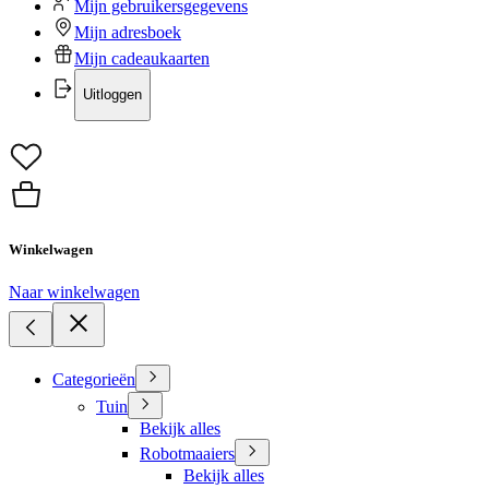
Mijn gebruikersgegevens
Mijn adresboek
Mijn cadeaukaarten
Uitloggen
Winkelwagen
Naar winkelwagen
Categorieën
Tuin
Bekijk alles
Robotmaaiers
Bekijk alles