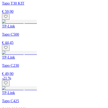
Tapo T30 KIT
€ 59,90
TP-Link
Tapo C500
€ 44,45
TP-Link
Tapo C230
€ 49,90
-21 %
TP-Link
Tapo C425