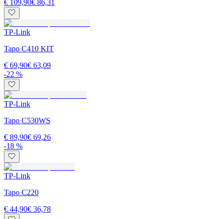
€ 109,90
€ 86,31
TP-Link
Tapo C410 KIT
€ 69,90
€ 63,09
-22 %
TP-Link
Tapo C530WS
€ 89,90
€ 69,26
-18 %
TP-Link
Tapo C220
€ 44,90
€ 36,78