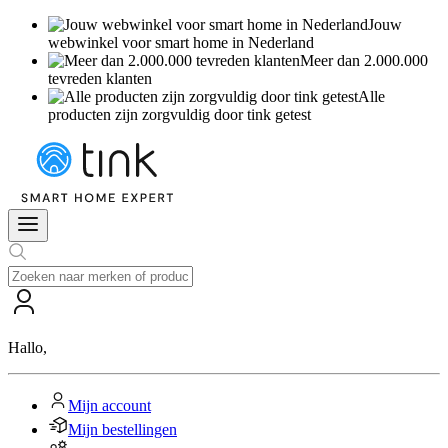
Jouw
webwinkel voor smart home in Nederland
Meer dan 2.000.000
tevreden klanten
Alle
producten zijn zorgvuldig door tink getest
Hallo
,
Mijn account
Mijn bestellingen