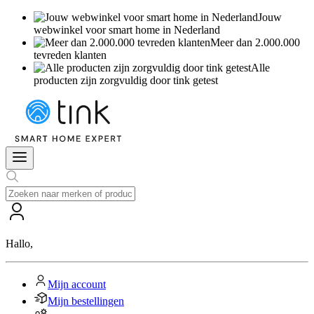
Jouw
webwinkel voor smart home in Nederland
Meer dan 2.000.000
tevreden klanten
Alle
producten zijn zorgvuldig door tink getest
Hallo
,
Mijn account
Mijn bestellingen