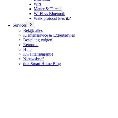
Wifi
Matter & Thread
Wi-Fi vs Bluetooth
Welk protocol kies ik?
Services
Bekijk alles
Klantenservice & Expertadvies
Bestelling volgen
Retouren
Hulp
Kwaliteitsgarantie
Nieuwsbrief
tink Smart Home Blog