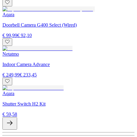
Aqara
Doorbell Camera G400 Select (Wired)
€ 99,99
€ 92,10
Netatmo
Indoor Camera Advance
€ 249,99
€ 233,45
Aqara
Shutter Switch H2 Kit
€ 59,58