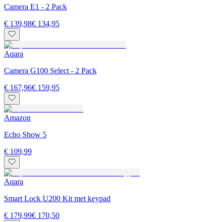
Camera E1 - 2 Pack
€ 139,98
€ 134,95
Aqara
Camera G100 Select - 2 Pack
€ 167,96
€ 159,95
Amazon
Echo Show 5
€ 109,99
Aqara
Smart Lock U200 Kit met keypad
€ 179,99
€ 170,50