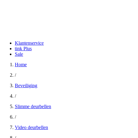
Klantenservice
tink Plus
Sale
Home
/
Beveiliging
/
Slimme deurbellen
/
Video deurbellen
/