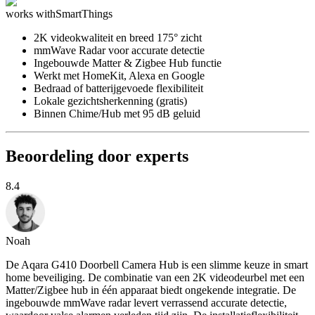
works with
SmartThings
2K videokwaliteit en breed 175° zicht
mmWave Radar voor accurate detectie
Ingebouwde Matter & Zigbee Hub functie
Werkt met HomeKit, Alexa en Google
Bedraad of batterijgevoede flexibiliteit
Lokale gezichtsherkenning (gratis)
Binnen Chime/Hub met 95 dB geluid
Beoordeling door experts
8.4
Noah
De Aqara G410 Doorbell Camera Hub is een slimme keuze in smart
home beveiliging. De combinatie van een 2K videodeurbel met een
Matter/Zigbee hub in één apparaat biedt ongekende integratie. De
ingebouwde mmWave radar levert verrassend accurate detectie,