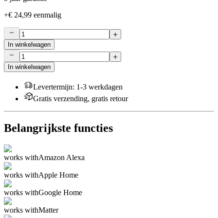
+
€ 24,99
eenmalig
In winkelwagen
In winkelwagen
Levertermijn
:
1-3 werkdagen
Gratis verzending, gratis retour
Belangrijkste functies
works with
Amazon Alexa
works with
Apple Home
works with
Google Home
works with
Matter