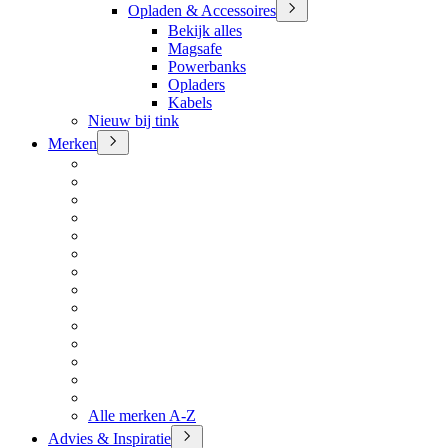
Opladen & Accessoires
Bekijk alles
Magsafe
Powerbanks
Opladers
Kabels
Nieuw bij tink
Merken
Alle merken A-Z
Advies & Inspiratie