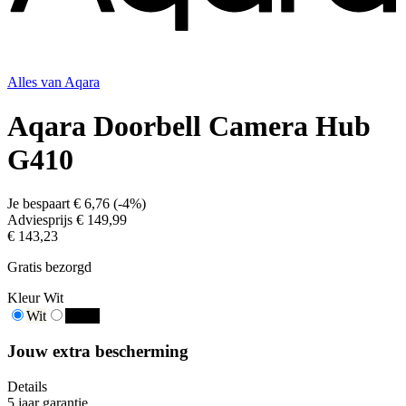
Alles van
Aqara
Aqara Doorbell Camera Hub
G410
Je bespaart
€ 6,76
(
-4%
)
Adviesprijs
€ 149,99
€ 143,23
Gratis bezorgd
Kleur
Wit
Wit
Zwart
Jouw extra bescherming
Details
5 jaar garantie