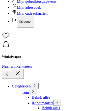
Mijn gebruikersgegevens
Mijn adresboek
Mijn cadeaukaarten
Uitloggen
Winkelwagen
Naar winkelwagen
Categorieën
Tuin
Bekijk alles
Robotmaaiers
Bekijk alles