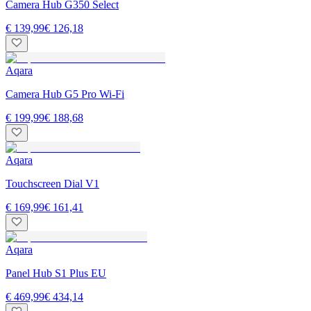
Camera Hub G350 Select
€ 139,99
€ 126,18
Aqara
Camera Hub G5 Pro Wi-Fi
€ 199,99
€ 188,68
Aqara
Touchscreen Dial V1
€ 169,99
€ 161,41
Aqara
Panel Hub S1 Plus EU
€ 469,99
€ 434,14