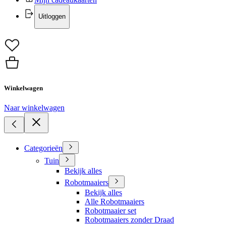
Uitloggen
Winkelwagen
Naar winkelwagen
Categorieën
Tuin
Bekijk alles
Robotmaaiers
Bekijk alles
Alle Robotmaaiers
Robotmaaier set
Robotmaaiers zonder Draad