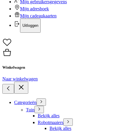
Mijn gebruikersgegevens
Mijn adresboek
Mijn cadeaukaarten
Uitloggen
Winkelwagen
Naar winkelwagen
Categorieën
Tuin
Bekijk alles
Robotmaaiers
Bekijk alles