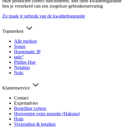
onze producten correct functioneren. Met onze kwaliteitsgarantie
ben je verzekerd van een zorgeloze gebruikerservaring
Zo maak je gebruik van de kwaliteitsgarantie
Topmerken
Alle merken
Sonos
Homematic IP
tado°
Philips Hue
Netatmo
Nuki
Klantenservice
Contact
Expertadvies
Bestelling volgen
Herroeping extra garantie (Hakuna)
Hulp
Verzending & betaling