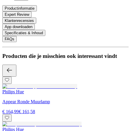
Productinformatie
Expert Review
Klantenrecensies
App downloaden
Specificaties & Inhoud
FAQs
Producten die je misschien ook interessant vindt
Philips Hue
Appear Ronde Muurlamp
€ 164,99
€ 161,58
Philips Hue