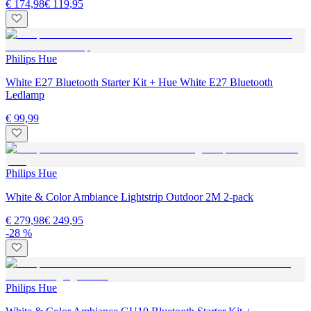
€ 174,98
€ 119,95
Philips Hue
White E27 Bluetooth Starter Kit + Hue White E27 Bluetooth
Ledlamp
€ 99,99
Philips Hue
White & Color Ambiance Lightstrip Outdoor 2M 2-pack
€ 279,98
€ 249,95
-28 %
Philips Hue