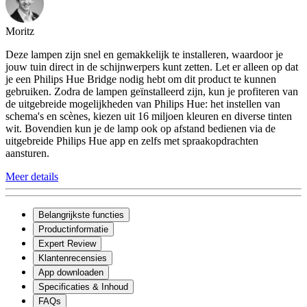
Moritz
Deze lampen zijn snel en gemakkelijk te installeren, waardoor je
jouw tuin direct in de schijnwerpers kunt zetten. Let er alleen op dat
je een Philips Hue Bridge nodig hebt om dit product te kunnen
gebruiken. Zodra de lampen geïnstalleerd zijn, kun je profiteren van
de uitgebreide mogelijkheden van Philips Hue: het instellen van
schema's en scènes, kiezen uit 16 miljoen kleuren en diverse tinten
wit. Bovendien kun je de lamp ook op afstand bedienen via de
uitgebreide Philips Hue app en zelfs met spraakopdrachten
aansturen.
Meer details
Belangrijkste functies
Productinformatie
Expert Review
Klantenrecensies
App downloaden
Specificaties & Inhoud
FAQs