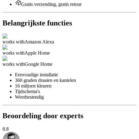
Gratis verzending, gratis retour
Belangrijkste functies
works with
Amazon Alexa
works with
Apple Home
works with
Google Home
Eenvoudige installatie
360 graden draaien en kantelen
16 miljoen kleuren
Tijdschema's
Weerbestendig
Beoordeling door experts
8.8