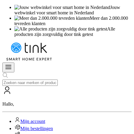
Jouw
webwinkel voor smart home in Nederland
Meer dan 2.000.000
tevreden klanten
Alle
producten zijn zorgvuldig door tink getest
Hallo
,
Mijn account
Mijn bestellingen