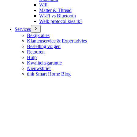
Wifi
Matter & Thread
Wi-Fi vs Bluetooth
Welk protocol kies ik?
Services
Bekijk alles
Klantenservice & Expertadvies
Bestelling volgen
Retouren
Hulp
Kwaliteitsgarantie
Nieuwsbrief
tink Smart Home Blog