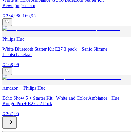
White & Color Ambiance GU10 Bluetooth Starter Kit +
Bewegingssensor
€ 234,98
€ 166,95
Philips Hue
White Bluetooth Starter Kit E27 3-pack + Senic Slimme
Lichtschakelaar
€ 168,99
Amazon + Philips Hue
Echo Show 5 + Starter Kit - White and Color Ambiance - Hue
Bridge Pro + E27 - 2 Pack
€ 267,95