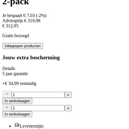
2-pack
Je bespaart
€ 7,03
(
-2%
)
Adviesprijs
€ 319,98
€ 312,95
Gratis bezorgd
Inbegrepen producten
Jouw extra bescherming
Details
5 jaar garantie
+
€ 34,99
eenmalig
In winkelwagen
In winkelwagen
Levertermijn
: