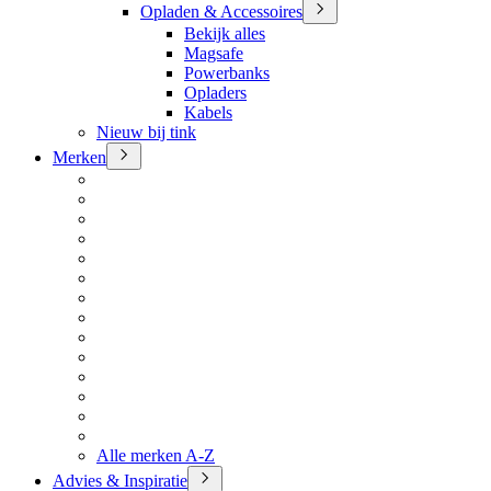
Opladen & Accessoires
Bekijk alles
Magsafe
Powerbanks
Opladers
Kabels
Nieuw bij tink
Merken
Alle merken A-Z
Advies & Inspiratie