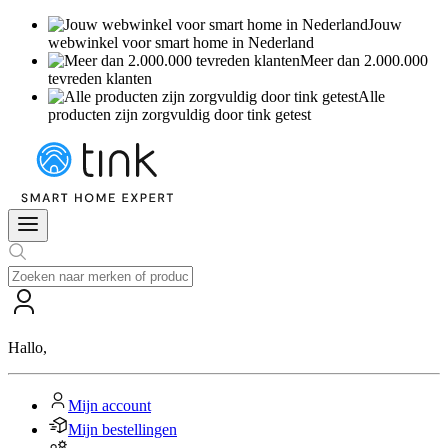
Jouw
webwinkel voor smart home in Nederland
Meer dan 2.000.000
tevreden klanten
Alle
producten zijn zorgvuldig door tink getest
Hallo
,
Mijn account
Mijn bestellingen