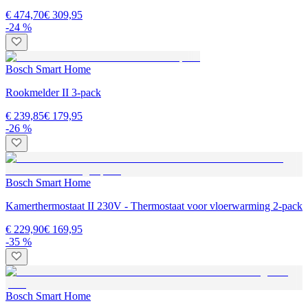
€ 474,70
€ 309,95
-24 %
Bosch Smart Home
Rookmelder II 3-pack
€ 239,85
€ 179,95
-26 %
Bosch Smart Home
Kamerthermostaat II 230V - Thermostaat voor vloerwarming 2-pack
€ 229,90
€ 169,95
-35 %
Bosch Smart Home