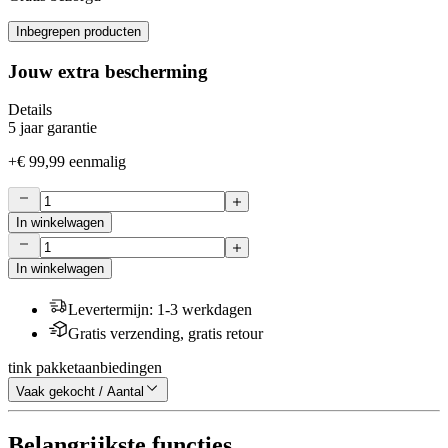
Inbegrepen producten
Jouw extra bescherming
Details
5 jaar garantie
+
€ 99,99
eenmalig
In winkelwagen
In winkelwagen
Levertermijn
:
1-3 werkdagen
Gratis verzending, gratis retour
tink pakketaanbiedingen
Vaak gekocht / Aantal
Belangrijkste functies