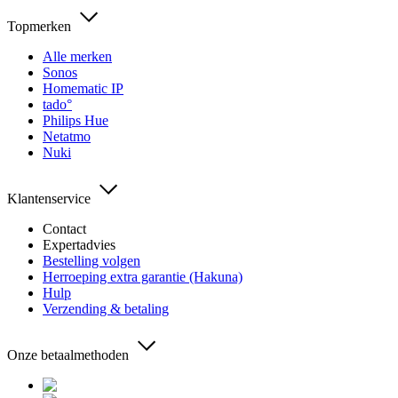
Topmerken
Alle merken
Sonos
Homematic IP
tado°
Philips Hue
Netatmo
Nuki
Klantenservice
Contact
Expertadvies
Bestelling volgen
Herroeping extra garantie (Hakuna)
Hulp
Verzending & betaling
Onze betaalmethoden