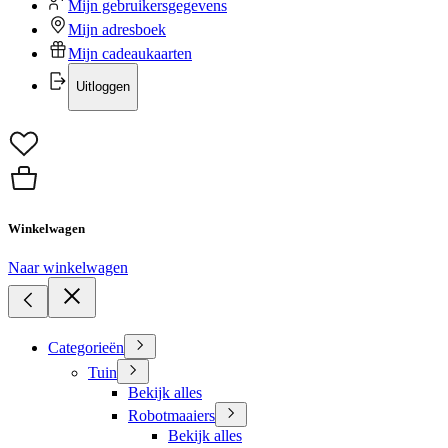
Mijn gebruikersgegevens
Mijn adresboek
Mijn cadeaukaarten
Uitloggen
Winkelwagen
Naar winkelwagen
Categorieën
Tuin
Bekijk alles
Robotmaaiers
Bekijk alles