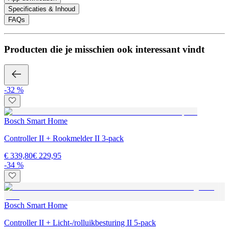
Specificaties & Inhoud
FAQs
Producten die je misschien ook interessant vindt
-32 %
Bosch Smart Home
Controller II + Rookmelder II 3-pack
€ 339,80
€ 229,95
-34 %
Bosch Smart Home
Controller II + Licht-/rolluikbesturing II 5-pack