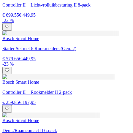
Controller II + Licht-/rolluikbesturing II 8-pack
€ 699,55
€ 449,95
-22 %
Bosch Smart Home
Starter Set met 6 Rookmelders (Gen. 2)
€ 579,65
€ 449,95
-23 %
Bosch Smart Home
Controller II + Rookmelder II 2-pack
€ 259,85
€ 197,95
Bosch Smart Home
Deur-/Raamcontact II 6-pack