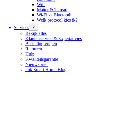
Wifi
Matter & Thread
Wi-Fi vs Bluetooth
Welk protocol kies ik?
Services
Bekijk alles
Klantenservice & Expertadvies
Bestelling volgen
Retouren
Hulp
Kwaliteitsgarantie
Nieuwsbrief
tink Smart Home Blog