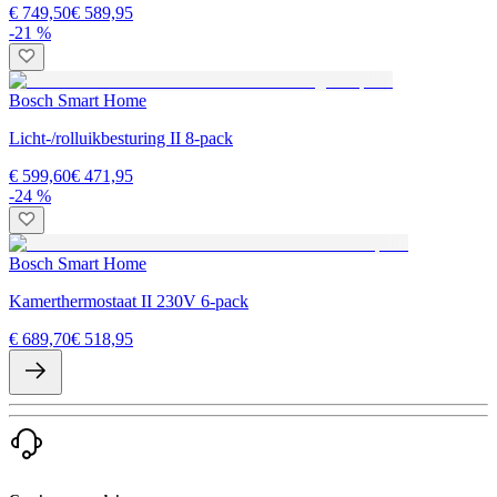
€ 749,50
€ 589,95
-21 %
Bosch Smart Home
Licht-/rolluikbesturing II 8-pack
€ 599,60
€ 471,95
-24 %
Bosch Smart Home
Kamerthermostaat II 230V 6-pack
€ 689,70
€ 518,95