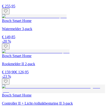
€ 255,95
Bosch Smart Home
Watermelder 3-pack
€ 149,85
-20 %
Bosch Smart Home
Rookmelder II 2-pack
€ 159,90
€ 126,95
-23 %
Bosch Smart Home
Controller II + Licht-/rolluikbesturing II 3-pack