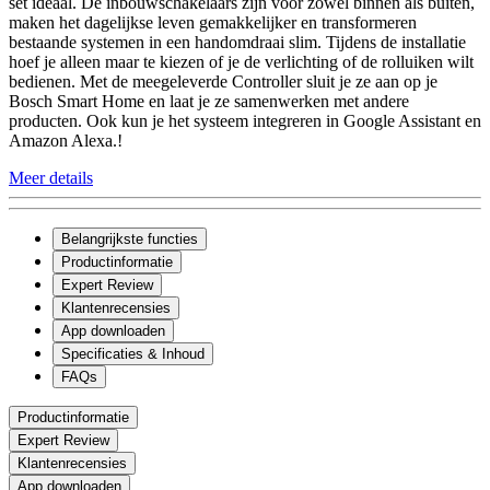
set ideaal. De inbouwschakelaars zijn voor zowel binnen als buiten,
maken het dagelijkse leven gemakkelijker en transformeren
bestaande systemen in een handomdraai slim. Tijdens de installatie
hoef je alleen maar te kiezen of je de verlichting of de rolluiken wilt
bedienen. Met de meegeleverde Controller sluit je ze aan op je
Bosch Smart Home en laat je ze samenwerken met andere
producten. Ook kun je het systeem integreren in Google Assistant en
Amazon Alexa.!
Meer details
Belangrijkste functies
Productinformatie
Expert Review
Klantenrecensies
App downloaden
Specificaties & Inhoud
FAQs
Productinformatie
Expert Review
Klantenrecensies
App downloaden