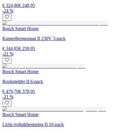
€ 324,80
€ 248,95
-24 %
Bosch Smart Home
Kamerthermostaat II 230V 3-pack
€ 344,85
€ 259,95
-21 %
Bosch Smart Home
Rookmelder II 6-pack
€ 479,70
€ 378,95
-21 %
Bosch Smart Home
Licht-/rolluikbesturing II 10-pack