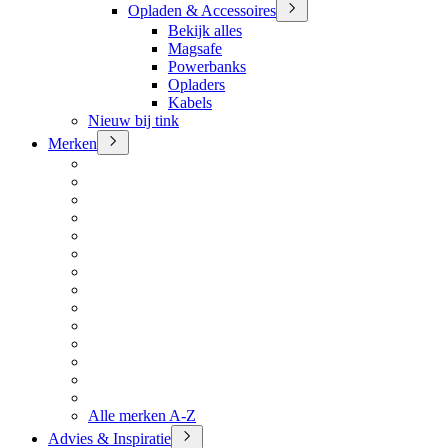
Opladen & Accessoires
Bekijk alles
Magsafe
Powerbanks
Opladers
Kabels
Nieuw bij tink
Merken
Alle merken A-Z
Advies & Inspiratie