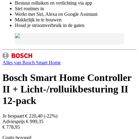
Bestuur rolluiken en verlichting via app
Stel routines in
Werkt met Siri, Alexa en Google Assistant
Makkelijk in te bouwen
Houd je stroomverbruik in de gaten
Alles van
Bosch Smart Home
Bosch Smart Home Controller
II + Licht-/rolluikbesturing II
12-pack
Je bespaart
€ 220,40
(
-22%
)
Adviesprijs
€ 999,35
€ 778,95
Gratis bezorgd