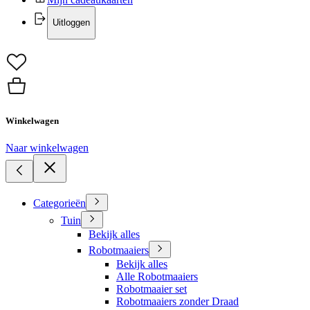
Uitloggen
Winkelwagen
Naar winkelwagen
Categorieën
Tuin
Bekijk alles
Robotmaaiers
Bekijk alles
Alle Robotmaaiers
Robotmaaier set
Robotmaaiers zonder Draad