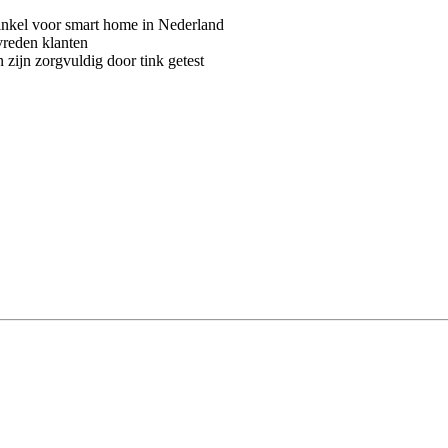
kel voor smart home in Nederland
vreden klanten
 zijn zorgvuldig door tink getest