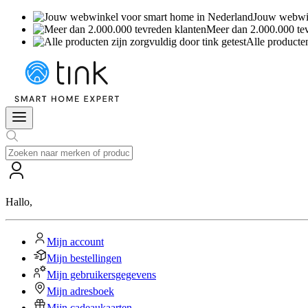
Jouw webwin
Meer dan 2.000.000 te
Alle producten
Hallo
,
Mijn account
Mijn bestellingen
Mijn gebruikersgegevens
Mijn adresboek
Mijn cadeaukaarten