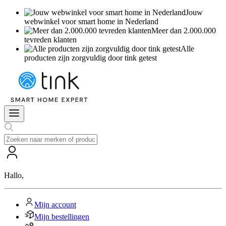
Jouw
webwinkel voor smart home in Nederland
Meer dan 2.000.000
tevreden klanten
Alle
producten zijn zorgvuldig door tink getest
Hallo
,
Mijn account
Mijn bestellingen