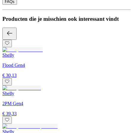
FAQs
Producten die je misschien ook interessant vindt
Shelly
Flood Gen4
€ 30,13
Shelly
2PM Gen4
€ 39,33
Shelly