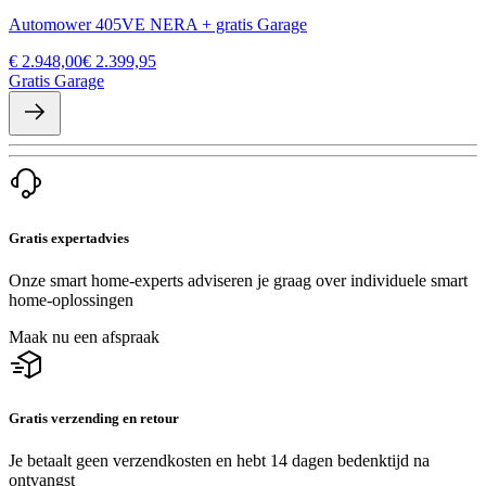
Automower 405VE NERA + gratis Garage
€ 2.948,00
€ 2.399,95
Gratis Garage
Gratis expertadvies
Onze smart home-experts adviseren je graag over individuele smart
home-oplossingen
Maak nu een afspraak
Gratis verzending en retour
Je betaalt geen verzendkosten en hebt 14 dagen bedenktijd na
ontvangst