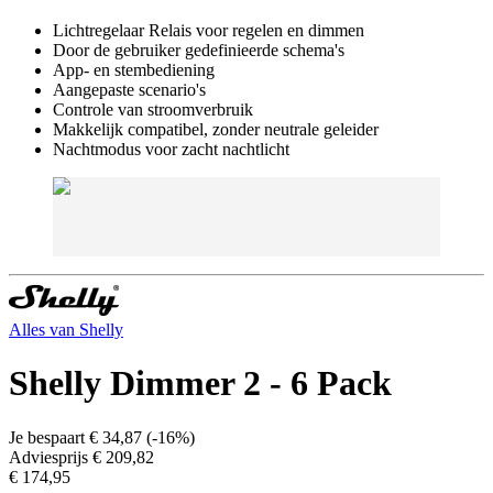
Lichtregelaar Relais voor regelen en dimmen
Door de gebruiker gedefinieerde schema's
App- en stembediening
Aangepaste scenario's
Controle van stroomverbruik
Makkelijk compatibel, zonder neutrale geleider
Nachtmodus voor zacht nachtlicht
Alles van
Shelly
Shelly Dimmer 2 - 6 Pack
Je bespaart
€ 34,87
(
-16%
)
Adviesprijs
€ 209,82
€ 174,95