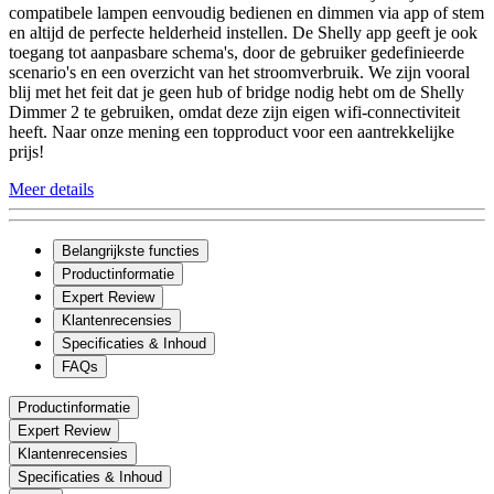
compatibele lampen eenvoudig bedienen en dimmen via app of stem
en altijd de perfecte helderheid instellen. De Shelly app geeft je ook
toegang tot aanpasbare schema's, door de gebruiker gedefinieerde
scenario's en een overzicht van het stroomverbruik. We zijn vooral
blij met het feit dat je geen hub of bridge nodig hebt om de Shelly
Dimmer 2 te gebruiken, omdat deze zijn eigen wifi-connectiviteit
heeft. Naar onze mening een topproduct voor een aantrekkelijke
prijs!
Meer details
Belangrijkste functies
Productinformatie
Expert Review
Klantenrecensies
Specificaties & Inhoud
FAQs
Productinformatie
Expert Review
Klantenrecensies
Specificaties & Inhoud