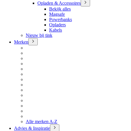
Opladen & Accessoires
Bekijk alles
Magsafe
Powerbanks
Opladers
Kabels
Nieuw bij tink
Merken
Alle merken A-Z
Advies & Inspiratie