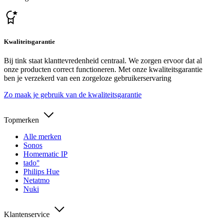
Kwaliteitsgarantie
Bij tink staat klanttevredenheid centraal. We zorgen ervoor dat al
onze producten correct functioneren. Met onze kwaliteitsgarantie
ben je verzekerd van een zorgeloze gebruikerservaring
Zo maak je gebruik van de kwaliteitsgarantie
Topmerken
Alle merken
Sonos
Homematic IP
tado°
Philips Hue
Netatmo
Nuki
Klantenservice