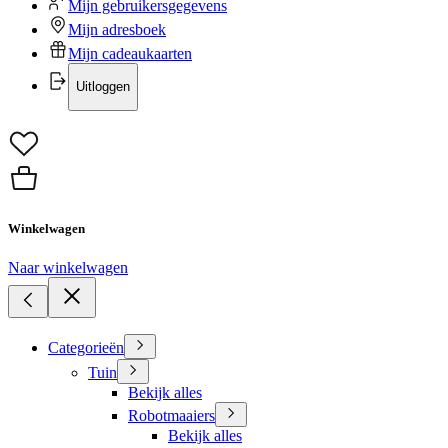
Mijn gebruikersgegevens
Mijn adresboek
Mijn cadeaukaarten
Uitloggen
Winkelwagen
Naar winkelwagen
Categorieën
Tuin
Bekijk alles
Robotmaaiers
Bekijk alles