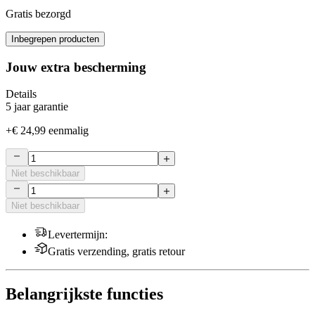
Gratis bezorgd
Inbegrepen producten
Jouw extra bescherming
Details
5 jaar garantie
+
€ 24,99
eenmalig
Niet beschikbaar
Niet beschikbaar
Levertermijn
:
Gratis verzending, gratis retour
Belangrijkste functies