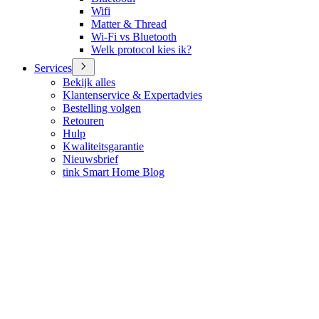
Wifi
Matter & Thread
Wi-Fi vs Bluetooth
Welk protocol kies ik?
Services
Bekijk alles
Klantenservice & Expertadvies
Bestelling volgen
Retouren
Hulp
Kwaliteitsgarantie
Nieuwsbrief
tink Smart Home Blog