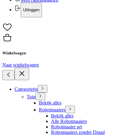
Uitloggen
Winkelwagen
Naar winkelwagen
Categorieën
Tuin
Bekijk alles
Robotmaaiers
Bekijk alles
Alle Robotmaaiers
Robotmaaier set
Robotmaaiers zonder Draad