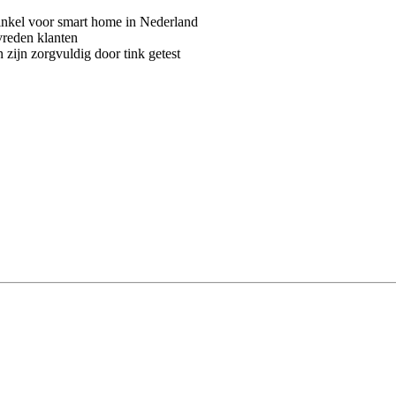
kel voor smart home in Nederland
vreden klanten
 zijn zorgvuldig door tink getest