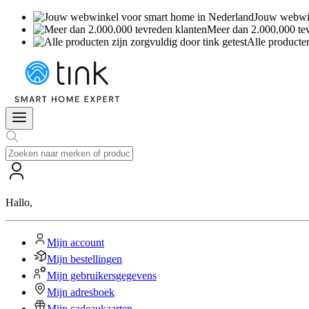
Jouw webwin
Meer dan 2.000.000 te
Alle producten
Hallo
,
Mijn account
Mijn bestellingen
Mijn gebruikersgegevens
Mijn adresboek
Mijn cadeaukaarten