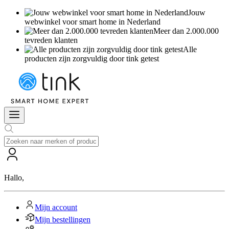
Jouw
webwinkel voor smart home in Nederland
Meer dan 2.000.000
tevreden klanten
Alle
producten zijn zorgvuldig door tink getest
Hallo
,
Mijn account
Mijn bestellingen