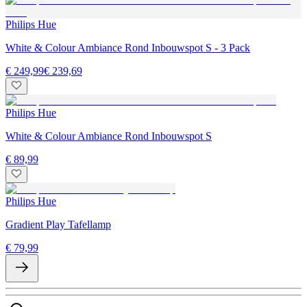
Philips Hue
White & Colour Ambiance Rond Inbouwspot S - 3 Pack
€ 249,99
€ 239,69
Philips Hue
White & Colour Ambiance Rond Inbouwspot S
€ 89,99
Philips Hue
Gradient Play Tafellamp
€ 79,99