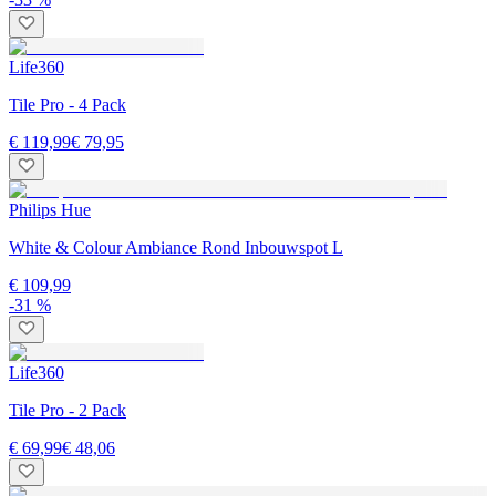
Life360
Tile Pro - 4 Pack
€ 119,99
€ 79,95
Philips Hue
White & Colour Ambiance Rond Inbouwspot L
€ 109,99
-31 %
Life360
Tile Pro - 2 Pack
€ 69,99
€ 48,06