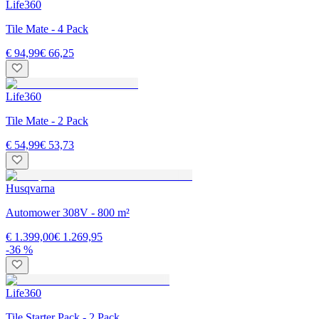
Life360
Tile Mate - 4 Pack
€ 94,99
€ 66,25
Life360
Tile Mate - 2 Pack
€ 54,99
€ 53,73
Husqvarna
Automower 308V - 800 m²
€ 1.399,00
€ 1.269,95
-36 %
Life360
Tile Starter Pack - 2 Pack