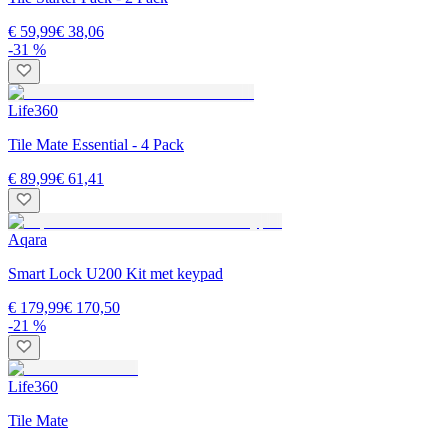
€ 59,99
€ 38,06
-31 %
Life360
Tile Mate Essential - 4 Pack
€ 89,99
€ 61,41
Aqara
Smart Lock U200 Kit met keypad
€ 179,99
€ 170,50
-21 %
Life360
Tile Mate