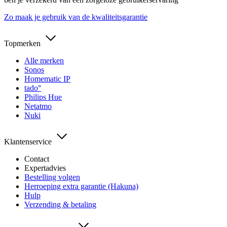
Zo maak je gebruik van de kwaliteitsgarantie
Topmerken
Alle merken
Sonos
Homematic IP
tado°
Philips Hue
Netatmo
Nuki
Klantenservice
Contact
Expertadvies
Bestelling volgen
Herroeping extra garantie (Hakuna)
Hulp
Verzending & betaling