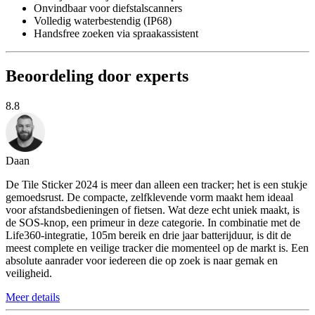
Onvindbaar voor diefstalscanners
Volledig waterbestendig (IP68)
Handsfree zoeken via spraakassistent
Beoordeling door experts
8.8
Daan
De Tile Sticker 2024 is meer dan alleen een tracker; het is een stukje
gemoedsrust. De compacte, zelfklevende vorm maakt hem ideaal
voor afstandsbedieningen of fietsen. Wat deze echt uniek maakt, is
de SOS-knop, een primeur in deze categorie. In combinatie met de
Life360-integratie, 105m bereik en drie jaar batterijduur, is dit de
meest complete en veilige tracker die momenteel op de markt is. Een
absolute aanrader voor iedereen die op zoek is naar gemak en
veiligheid.
Meer details