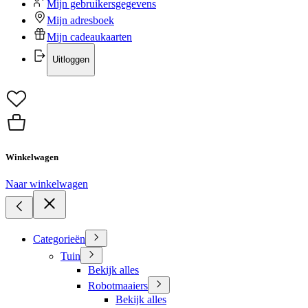
Mijn gebruikersgegevens
Mijn adresboek
Mijn cadeaukaarten
Uitloggen
Winkelwagen
Naar winkelwagen
Categorieën
Tuin
Bekijk alles
Robotmaaiers
Bekijk alles