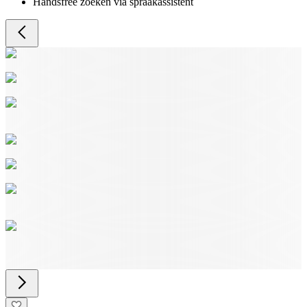
Handsfree zoeken via spraakassistent