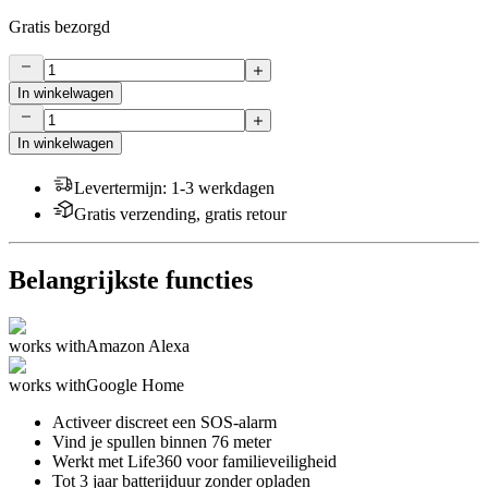
Gratis bezorgd
In winkelwagen
In winkelwagen
Levertermijn
:
1-3 werkdagen
Gratis verzending, gratis retour
Belangrijkste functies
works with
Amazon Alexa
works with
Google Home
Activeer discreet een SOS-alarm
Vind je spullen binnen 76 meter
Werkt met Life360 voor familieveiligheid
Tot 3 jaar batterijduur zonder opladen