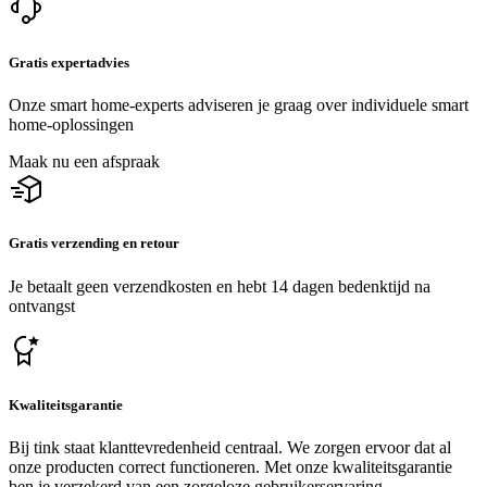
Gratis expertadvies
Onze smart home-experts adviseren je graag over individuele smart
home-oplossingen
Maak nu een afspraak
Gratis verzending en retour
Je betaalt geen verzendkosten en hebt 14 dagen bedenktijd na
ontvangst
Kwaliteitsgarantie
Bij tink staat klanttevredenheid centraal. We zorgen ervoor dat al
onze producten correct functioneren. Met onze kwaliteitsgarantie
ben je verzekerd van een zorgeloze gebruikerservaring