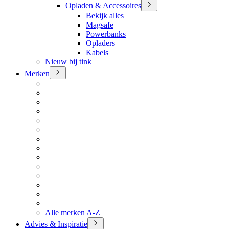
Opladen & Accessoires
Bekijk alles
Magsafe
Powerbanks
Opladers
Kabels
Nieuw bij tink
Merken
Alle merken A-Z
Advies & Inspiratie