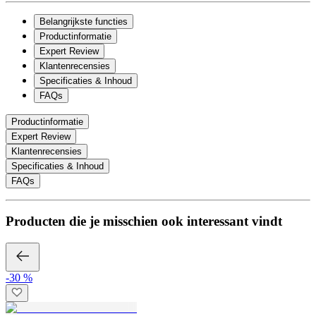
Belangrijkste functies
Productinformatie
Expert Review
Klantenrecensies
Specificaties & Inhoud
FAQs
Productinformatie
Expert Review
Klantenrecensies
Specificaties & Inhoud
FAQs
Producten die je misschien ook interessant vindt
-30 %