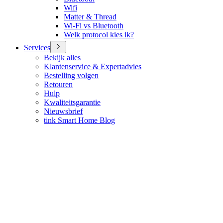
Wifi
Matter & Thread
Wi-Fi vs Bluetooth
Welk protocol kies ik?
Services
Bekijk alles
Klantenservice & Expertadvies
Bestelling volgen
Retouren
Hulp
Kwaliteitsgarantie
Nieuwsbrief
tink Smart Home Blog