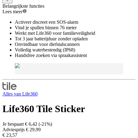
Belangrijkste functies
Lees meer
Activeer discreet een SOS-alarm
Vind je spullen binnen 76 meter
Werkt met Life360 voor familieveiligheid
Tot 3 jaar batterijduur zonder opladen
Onvindbaar voor diefstalscanners
Volledig waterbestendig (IP68)
Handsfree zoeken via spraakassistent
Alles van
Life360
Life360 Tile Sticker
Je bespaart
€ 6,42
(
-21%
)
Adviesprijs
€ 29,99
€ 23,57