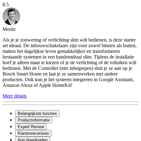
8.5
Moritz
Als je je zonwering of verlichting slim wilt bedienen, is deze starter
set ideaal. De inbouwschakelaars zijn voor zowel binnen als buiten,
maken het dagelijkse leven gemakkelijker en transformeren
bestaande systemen in een handomdraai slim. Tijdens de installatie
hoef je alleen maar te kiezen of je de verlichting of de rolluiken wilt
bedienen. Met de Controller (niet inbegrepen) sluit je ze aan op je
Bosch Smart Home en laat je ze samenwerken met andere
producten. Ook kun je het systeem integreren in Google Assistant,
Amazon Alexa of Apple HomeKit!
Meer details
Belangrijkste functies
Productinformatie
Expert Review
Klantenrecensies
App downloaden