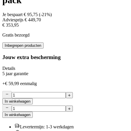
pack
Je bespaart
€ 95,75
(
-21%
)
Adviesprijs
€ 449,70
€ 353,95
Gratis bezorgd
Inbegrepen producten
Jouw extra bescherming
Details
5 jaar garantie
+
€ 59,99
eenmalig
In winkelwagen
In winkelwagen
Levertermijn
:
1-3 werkdagen