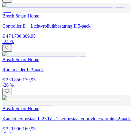
Bosch Smart Home
Controller II + Licht-/rolluikbesturing II 5-pack
€ 474,70
€ 309,95
-24 %
Bosch Smart Home
Rookmelder II 3-pack
€ 239,85
€ 179,95
-26 %
Bosch Smart Home
Kamerthermostaat II 230V - Thermostaat voor vloerwarming 2-pack
€ 229,90
€ 169,95