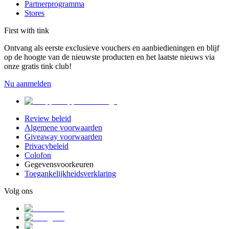
Partnerprogramma
Stores
First with tink
Ontvang als eerste exclusieve vouchers en aanbiedieningen en blijf
op de hoogte van de nieuwste producten en het laatste nieuws via
onze gratis tink club!
Nu aanmelden
Review beleid
Algemene voorwaarden
Giveaway voorwaarden
Privacybeleid
Colofon
Gegevensvoorkeuren
Toegankelijkheidsverklaring
Volg ons