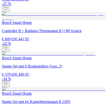
-27 %
Bosch Smart Home
Controller II + Radiator-Thermostaat II [+M] 6-pack
€ 609,65
€ 441,95
-22 %
Bosch Smart Home
Starter Set met 6 Rookmelders (Gen. 2)
€ 579,65
€ 449,95
-34 %
Bosch Smart Home
Starter Set met 6x Kamerthermostaat II 230V