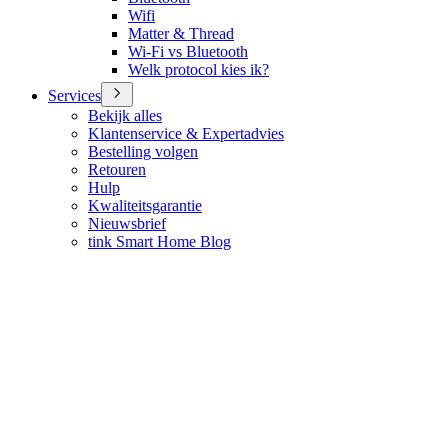
Wifi
Matter & Thread
Wi-Fi vs Bluetooth
Welk protocol kies ik?
Services
Bekijk alles
Klantenservice & Expertadvies
Bestelling volgen
Retouren
Hulp
Kwaliteitsgarantie
Nieuwsbrief
tink Smart Home Blog