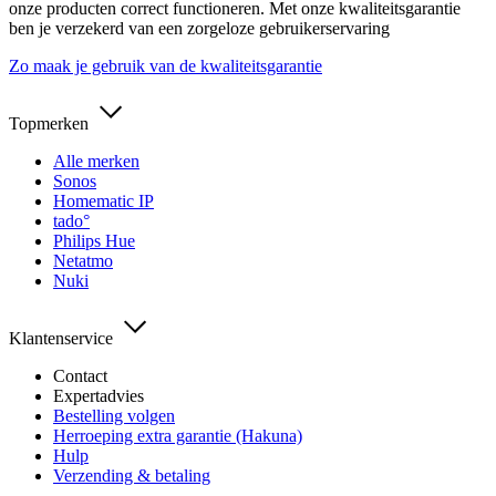
onze producten correct functioneren. Met onze kwaliteitsgarantie
ben je verzekerd van een zorgeloze gebruikerservaring
Zo maak je gebruik van de kwaliteitsgarantie
Topmerken
Alle merken
Sonos
Homematic IP
tado°
Philips Hue
Netatmo
Nuki
Klantenservice
Contact
Expertadvies
Bestelling volgen
Herroeping extra garantie (Hakuna)
Hulp
Verzending & betaling