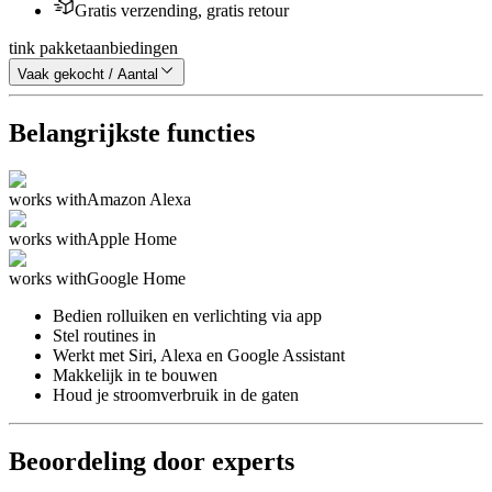
Gratis verzending, gratis retour
tink pakketaanbiedingen
Vaak gekocht / Aantal
Belangrijkste functies
works with
Amazon Alexa
works with
Apple Home
works with
Google Home
Bedien rolluiken en verlichting via app
Stel routines in
Werkt met Siri, Alexa en Google Assistant
Makkelijk in te bouwen
Houd je stroomverbruik in de gaten
Beoordeling door experts