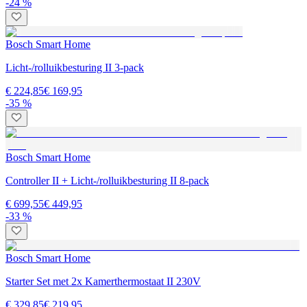
-24 %
Bosch Smart Home
Licht-/rolluikbesturing II 3-pack
€ 224,85
€ 169,95
-35 %
Bosch Smart Home
Controller II + Licht-/rolluikbesturing II 8-pack
€ 699,55
€ 449,95
-33 %
Bosch Smart Home
Starter Set met 2x Kamerthermostaat II 230V
€ 329,85
€ 219,95