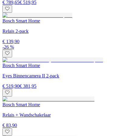
€ 789,65
€ 519,95
Bosch Smart Home
Relais 2-pack
€ 139,90
-26 %
Bosch Smart Home
Eyes Binnencamera II 2-pack
€ 519,90
€ 381,95
Bosch Smart Home
Relais + Wandschakelaar
€ 83,90