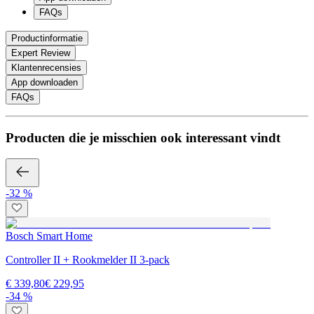
FAQs
Productinformatie
Expert Review
Klantenrecensies
App downloaden
FAQs
Producten die je misschien ook interessant vindt
-32 %
Bosch Smart Home
Controller II + Rookmelder II 3-pack
€ 339,80
€ 229,95
-34 %