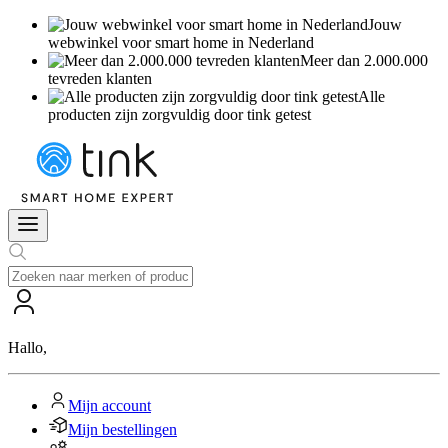
Jouw
webwinkel voor smart home in Nederland
Meer dan 2.000.000
tevreden klanten
Alle
producten zijn zorgvuldig door tink getest
Hallo
,
Mijn account
Mijn bestellingen