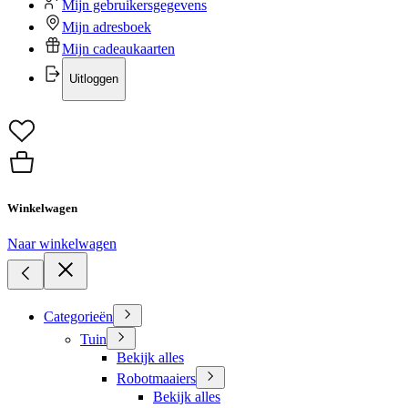
Mijn gebruikersgegevens
Mijn adresboek
Mijn cadeaukaarten
Uitloggen
Winkelwagen
Naar winkelwagen
Categorieën
Tuin
Bekijk alles
Robotmaaiers
Bekijk alles