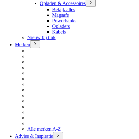
Opladen & Accessoires
Bekijk alles
Magsafe
Powerbanks
Opladers
Kabels
Nieuw bij tink
Merken
Alle merken A-Z
Advies & Inspiratie