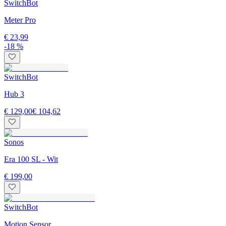
SwitchBot
Meter Pro
€ 23,99
-18 %
SwitchBot
Hub 3
€ 129,00
€ 104,62
Sonos
Era 100 SL - Wit
€ 199,00
SwitchBot
Motion Sensor