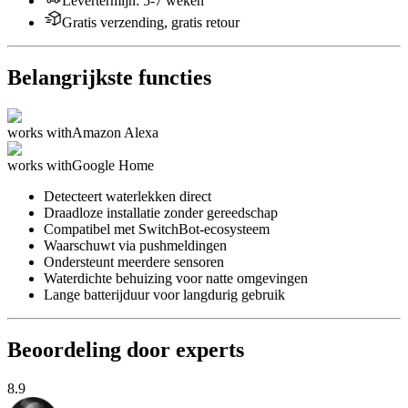
Levertermijn
:
5-7 weken
Gratis verzending, gratis retour
Belangrijkste functies
works with
Amazon Alexa
works with
Google Home
Detecteert waterlekken direct
Draadloze installatie zonder gereedschap
Compatibel met SwitchBot-ecosysteem
Waarschuwt via pushmeldingen
Ondersteunt meerdere sensoren
Waterdichte behuizing voor natte omgevingen
Lange batterijduur voor langdurig gebruik
Beoordeling door experts
8.9