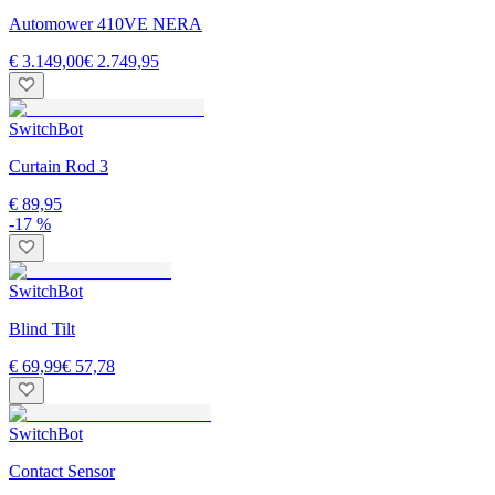
Automower 410VE NERA
€ 3.149,00
€ 2.749,95
SwitchBot
Curtain Rod 3
€ 89,95
-17 %
SwitchBot
Blind Tilt
€ 69,99
€ 57,78
SwitchBot
Contact Sensor