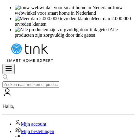
Jouw
webwinkel voor smart home in Nederland
Meer dan 2.000.000
tevreden klanten
Alle
producten zijn zorgvuldig door tink getest
Hallo
,
Mijn account
Mijn bestellingen