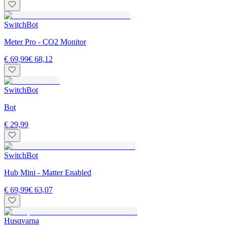
SwitchBot
Meter Pro - CO2 Monitor
€ 69,99
€ 68,12
SwitchBot
Bot
€ 29,99
SwitchBot
Hub Mini - Matter Enabled
€ 69,99
€ 63,07
Husqvarna