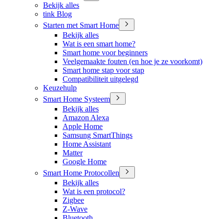
Bekijk alles
tink Blog
Starten met Smart Home
Bekijk alles
Wat is een smart home?
Smart home voor beginners
Veelgemaakte fouten (en hoe je ze voorkomt)
Smart home stap voor stap
Compatibiliteit uitgelegd
Keuzehulp
Smart Home Systeem
Bekijk alles
Amazon Alexa
Apple Home
Samsung SmartThings
Home Assistant
Matter
Google Home
Smart Home Protocollen
Bekijk alles
Wat is een protocol?
Zigbee
Z-Wave
Bluetooth