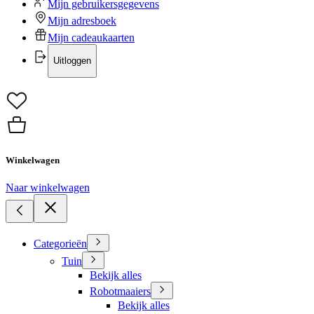
Mijn gebruikersgegevens
Mijn adresboek
Mijn cadeaukaarten
Uitloggen
Winkelwagen
Naar winkelwagen
Categorieën
Tuin
Bekijk alles
Robotmaaiers
Bekijk alles