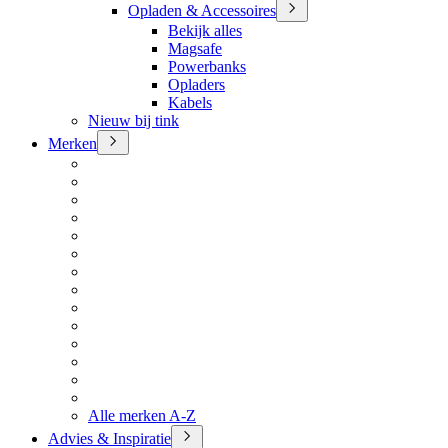
Opladen & Accessoires
Bekijk alles
Magsafe
Powerbanks
Opladers
Kabels
Nieuw bij tink
Merken
Alle merken A-Z
Advies & Inspiratie