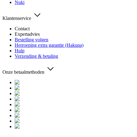
Nuki
Klantenservice
Contact
Expertadvies
Bestelling volgen
Herroeping extra garantie (Hakuna)
Hulp
Verzending & betaling
Onze betaalmethoden