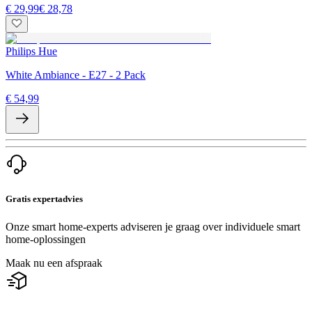
€ 29,99
€ 28,78
Philips Hue
White Ambiance - E27 - 2 Pack
€ 54,99
Gratis expertadvies
Onze smart home-experts adviseren je graag over individuele smart
home-oplossingen
Maak nu een afspraak