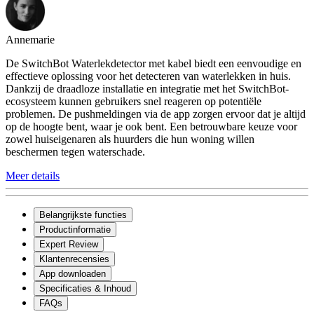
Annemarie
De SwitchBot Waterlekdetector met kabel biedt een eenvoudige en
effectieve oplossing voor het detecteren van waterlekken in huis.
Dankzij de draadloze installatie en integratie met het SwitchBot-
ecosysteem kunnen gebruikers snel reageren op potentiële
problemen. De pushmeldingen via de app zorgen ervoor dat je altijd
op de hoogte bent, waar je ook bent. Een betrouwbare keuze voor
zowel huiseigenaren als huurders die hun woning willen
beschermen tegen waterschade.
Meer details
Belangrijkste functies
Productinformatie
Expert Review
Klantenrecensies
App downloaden
Specificaties & Inhoud
FAQs