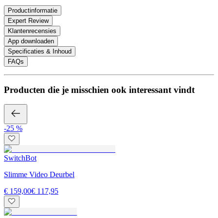
Productinformatie
Expert Review
Klantenrecensies
App downloaden
Specificaties & Inhoud
FAQs
Producten die je misschien ook interessant vindt
-25 %
SwitchBot
Slimme Video Deurbel
€ 159,00
€ 117,95