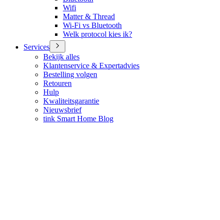
Wifi
Matter & Thread
Wi-Fi vs Bluetooth
Welk protocol kies ik?
Services
Bekijk alles
Klantenservice & Expertadvies
Bestelling volgen
Retouren
Hulp
Kwaliteitsgarantie
Nieuwsbrief
tink Smart Home Blog