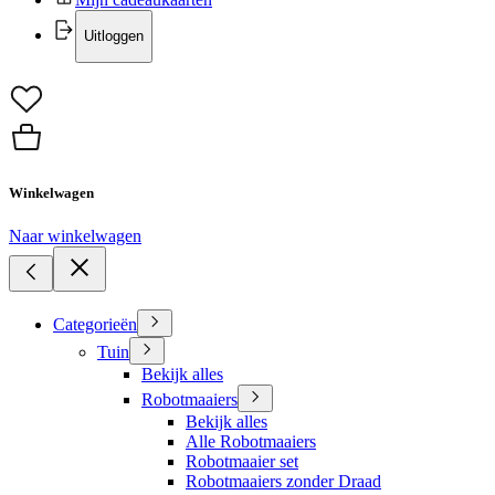
Uitloggen
Winkelwagen
Naar winkelwagen
Categorieën
Tuin
Bekijk alles
Robotmaaiers
Bekijk alles
Alle Robotmaaiers
Robotmaaier set
Robotmaaiers zonder Draad