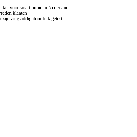
kel voor smart home in Nederland
vreden klanten
 zijn zorgvuldig door tink getest