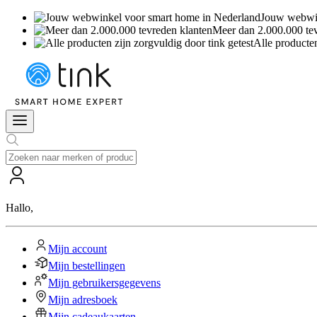
Jouw webwin
Meer dan 2.000.000 te
Alle producten
Hallo
,
Mijn account
Mijn bestellingen
Mijn gebruikersgegevens
Mijn adresboek
Mijn cadeaukaarten