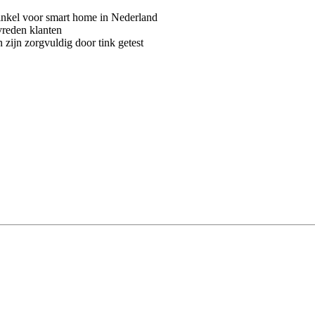
kel voor smart home in Nederland
vreden klanten
 zijn zorgvuldig door tink getest