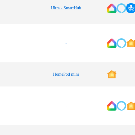
Ultra - SmartHub
-
HomePod mini
-