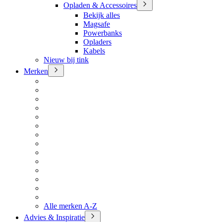
Opladen & Accessoires
Bekijk alles
Magsafe
Powerbanks
Opladers
Kabels
Nieuw bij tink
Merken
Alle merken A-Z
Advies & Inspiratie