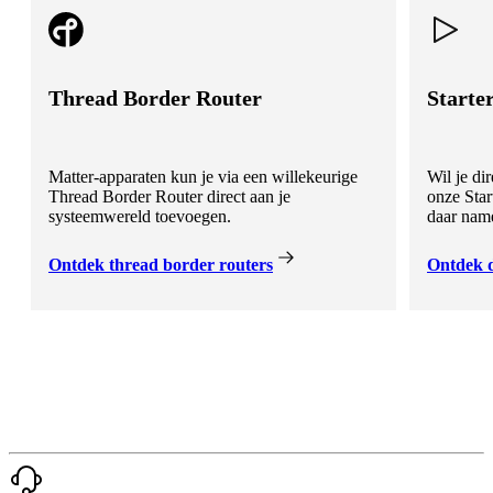
Thread Border Router
Starte
Matter-apparaten kun je via een willekeurige
Wil je di
Thread Border Router direct aan je
onze Star
systeemwereld toevoegen.
daar name
Ontdek thread border routers
Ontdek d