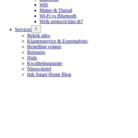
Wifi
Matter & Thread
Wi-Fi vs Bluetooth
Welk protocol kies ik?
Services
Bekijk alles
Klantenservice & Expertadvies
Bestelling volgen
Retouren
Hulp
Kwaliteitsgarantie
Nieuwsbrief
tink Smart Home Blog