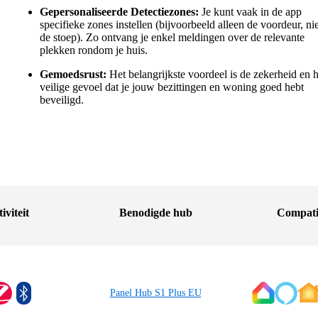
Gepersonaliseerde Detectiezones:
Je kunt vaak in de app
specifieke zones instellen (bijvoorbeeld alleen de voordeur, nie
de stoep). Zo ontvang je enkel meldingen over de relevante
plekken rondom je huis.
Gemoedsrust:
Het belangrijkste voordeel is de zekerheid en h
veilige gevoel dat je jouw bezittingen en woning goed hebt
beveiligd.
iviteit
Benodigde hub
Compati
Panel Hub S1 Plus EU