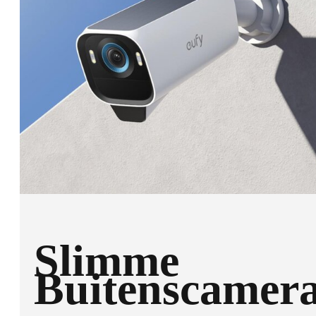
Slimme
Buitenscamera