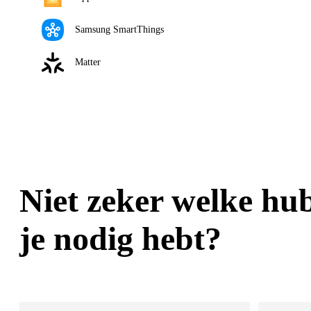
Samsung SmartThings
Matter
Niet zeker welke hu
je nodig hebt?