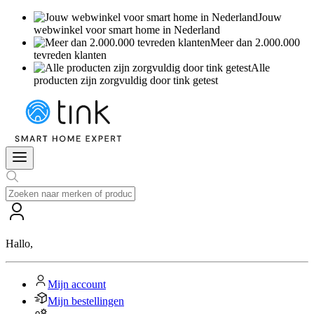
Jouw
webwinkel voor smart home in Nederland
Meer dan 2.000.000
tevreden klanten
Alle
producten zijn zorgvuldig door tink getest
Hallo
,
Mijn account
Mijn bestellingen