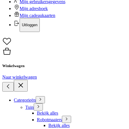
Mijn gebruikersgegevens
Mijn adresboek
Mijn cadeaukaarten
Uitloggen
Winkelwagen
Naar winkelwagen
Categorieën
Tuin
Bekijk alles
Robotmaaiers
Bekijk alles