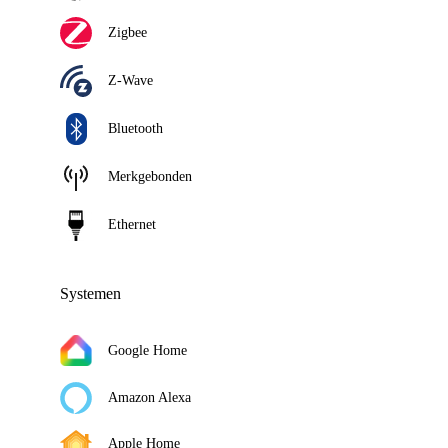
Zigbee
Z-Wave
Bluetooth
Merkgebonden
Ethernet
Systemen
Google Home
Amazon Alexa
Apple Home