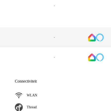
-
-
-
Connectiviteit
WLAN
Thread