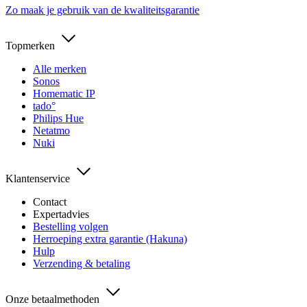
Zo maak je gebruik van de kwaliteitsgarantie
Topmerken
Alle merken
Sonos
Homematic IP
tado°
Philips Hue
Netatmo
Nuki
Klantenservice
Contact
Expertadvies
Bestelling volgen
Herroeping extra garantie (Hakuna)
Hulp
Verzending & betaling
Onze betaalmethoden