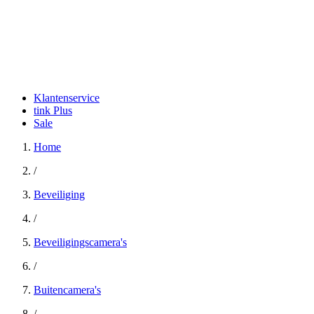
Klantenservice
tink Plus
Sale
Home
/
Beveiliging
/
Beveiligingscamera's
/
Buitencamera's
/