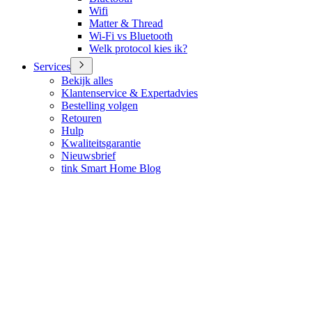
Wifi
Matter & Thread
Wi-Fi vs Bluetooth
Welk protocol kies ik?
Services
Bekijk alles
Klantenservice & Expertadvies
Bestelling volgen
Retouren
Hulp
Kwaliteitsgarantie
Nieuwsbrief
tink Smart Home Blog