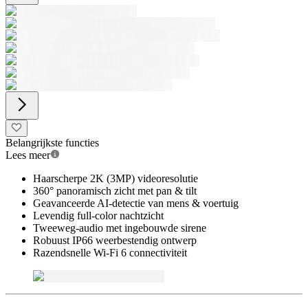
Belangrijkste functies
Lees meer
Haarscherpe 2K (3MP) videoresolutie
360° panoramisch zicht met pan & tilt
Geavanceerde AI-detectie van mens & voertuig
Levendig full-color nachtzicht
Tweeweg-audio met ingebouwde sirene
Robuust IP66 weerbestendig ontwerp
Razendsnelle Wi-Fi 6 connectiviteit