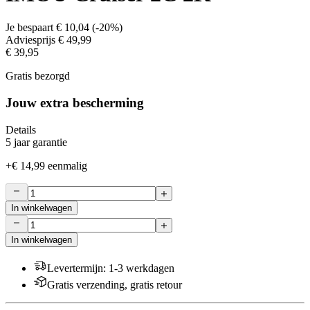
Je bespaart
€ 10,04
(
-20%
)
Adviesprijs
€ 49,99
€ 39,95
Gratis bezorgd
Jouw extra bescherming
Details
5 jaar garantie
+
€ 14,99
eenmalig
In winkelwagen
In winkelwagen
Levertermijn
:
1-3 werkdagen
Gratis verzending, gratis retour