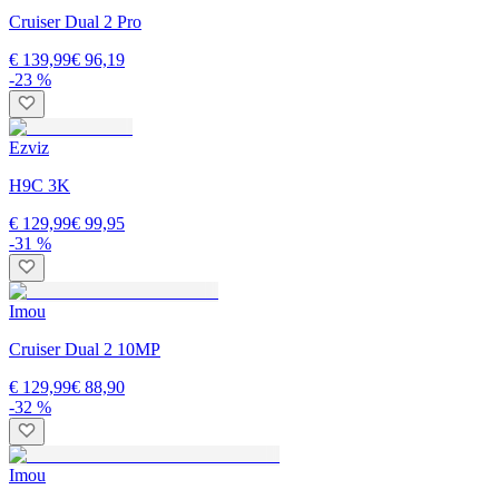
Cruiser Dual 2 Pro
€ 139,99
€ 96,19
-23 %
Ezviz
H9C 3K
€ 129,99
€ 99,95
-31 %
Imou
Cruiser Dual 2 10MP
€ 129,99
€ 88,90
-32 %
Imou