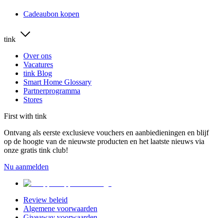
Cadeaubon kopen
tink
Over ons
Vacatures
tink Blog
Smart Home Glossary
Partnerprogramma
Stores
First with tink
Ontvang als eerste exclusieve vouchers en aanbiedieningen en blijf
op de hoogte van de nieuwste producten en het laatste nieuws via
onze gratis tink club!
Nu aanmelden
Review beleid
Algemene voorwaarden
Giveaway voorwaarden