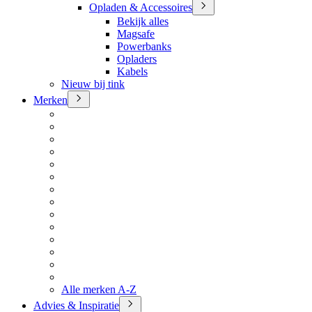
Opladen & Accessoires
Bekijk alles
Magsafe
Powerbanks
Opladers
Kabels
Nieuw bij tink
Merken
Alle merken A-Z
Advies & Inspiratie