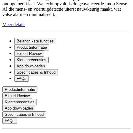
onopgemerkt laat. Wat echt opvalt, is de geavanceerde Imou Sense
AI die mens- en voertuigdetectie uiterst nauwkeurig maakt, wat
valse alarmen minimaliseert.
Meer details
Belangrijkste functies
Productinformatie
Expert Review
Klantenrecensies
App downloaden
Specificaties & Inhoud
FAQs
Productinformatie
Expert Review
Klantenrecensies
App downloaden
Specificaties & Inhoud
FAQs