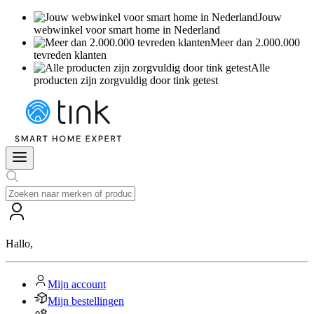
Jouw
webwinkel voor smart home in Nederland
Meer dan 2.000.000
tevreden klanten
Alle
producten zijn zorgvuldig door tink getest
Hallo
,
Mijn account
Mijn bestellingen