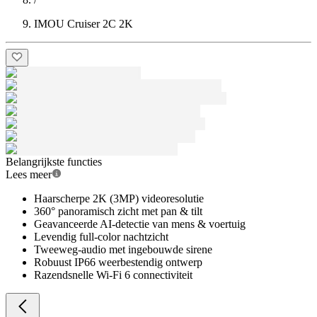
IMOU Cruiser 2C 2K
Belangrijkste functies
Lees meer
Haarscherpe 2K (3MP) videoresolutie
360° panoramisch zicht met pan & tilt
Geavanceerde AI-detectie van mens & voertuig
Levendig full-color nachtzicht
Tweeweg-audio met ingebouwde sirene
Robuust IP66 weerbestendig ontwerp
Razendsnelle Wi-Fi 6 connectiviteit