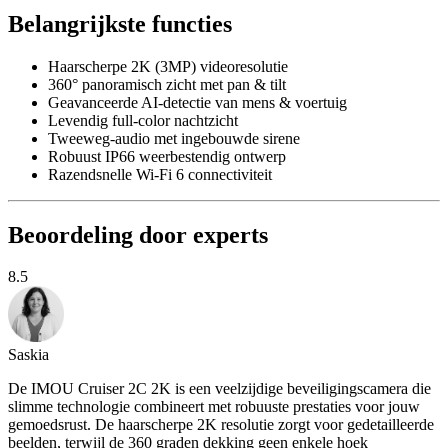
Belangrijkste functies
Haarscherpe 2K (3MP) videoresolutie
360° panoramisch zicht met pan & tilt
Geavanceerde AI-detectie van mens & voertuig
Levendig full-color nachtzicht
Tweeweg-audio met ingebouwde sirene
Robuust IP66 weerbestendig ontwerp
Razendsnelle Wi-Fi 6 connectiviteit
Beoordeling door experts
8.5
Saskia
De IMOU Cruiser 2C 2K is een veelzijdige beveiligingscamera die
slimme technologie combineert met robuuste prestaties voor jouw
gemoedsrust. De haarscherpe 2K resolutie zorgt voor gedetailleerde
beelden, terwijl de 360 graden dekking geen enkele hoek