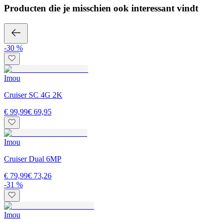
Producten die je misschien ook interessant vindt
-30 %
Imou
Cruiser SC 4G 2K
€ 99,99
€ 69,95
Imou
Cruiser Dual 6MP
€ 79,99
€ 73,26
-31 %
Imou