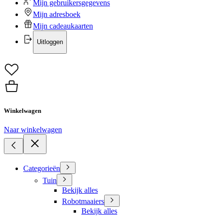
Mijn gebruikersgegevens
Mijn adresboek
Mijn cadeaukaarten
Uitloggen
Winkelwagen
Naar winkelwagen
Categorieën
Tuin
Bekijk alles
Robotmaaiers
Bekijk alles