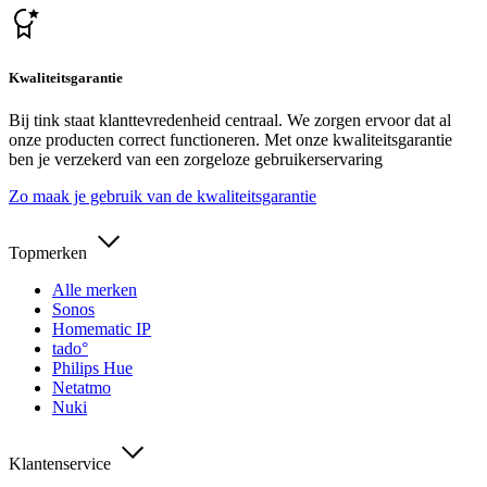
Kwaliteitsgarantie
Bij tink staat klanttevredenheid centraal. We zorgen ervoor dat al
onze producten correct functioneren. Met onze kwaliteitsgarantie
ben je verzekerd van een zorgeloze gebruikerservaring
Zo maak je gebruik van de kwaliteitsgarantie
Topmerken
Alle merken
Sonos
Homematic IP
tado°
Philips Hue
Netatmo
Nuki
Klantenservice