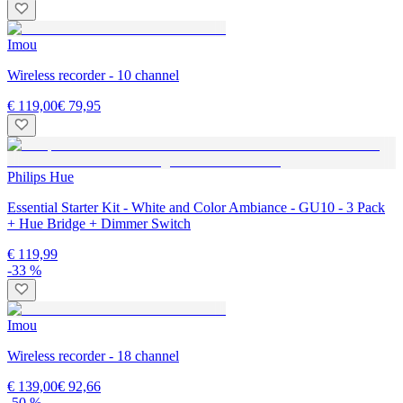
Imou
Wireless recorder - 10 channel
€ 119,00
€ 79,95
Philips Hue
Essential Starter Kit - White and Color Ambiance - GU10 - 3 Pack
+ Hue Bridge + Dimmer Switch
€ 119,99
-33 %
Imou
Wireless recorder - 18 channel
€ 139,00
€ 92,66
-50 %