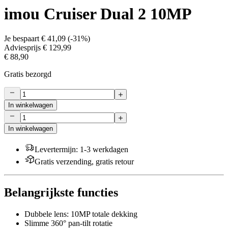
imou Cruiser Dual 2 10MP
Je bespaart
€ 41,09
(
-31%
)
Adviesprijs
€ 129,99
€ 88,90
Gratis bezorgd
In winkelwagen
In winkelwagen
Levertermijn
:
1-3 werkdagen
Gratis verzending, gratis retour
Belangrijkste functies
Dubbele lens: 10MP totale dekking
Slimme 360° pan-tilt rotatie