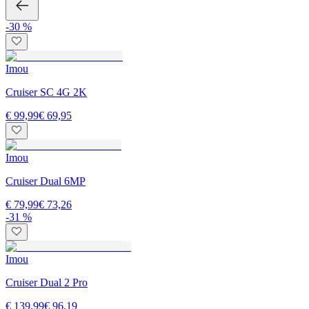
-30 %
Imou
Cruiser SC 4G 2K
€ 99,99
€ 69,95
Imou
Cruiser Dual 6MP
€ 79,99
€ 73,26
-31 %
Imou
Cruiser Dual 2 Pro
€ 139,99
€ 96,19