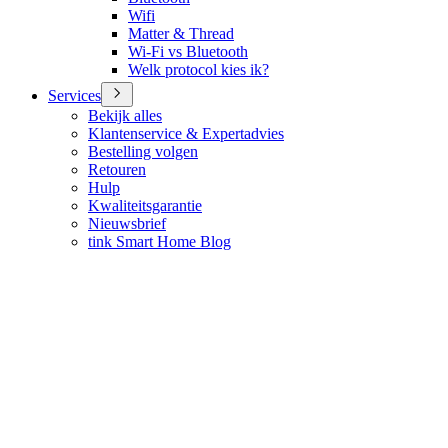
Wifi
Matter & Thread
Wi-Fi vs Bluetooth
Welk protocol kies ik?
Services
Bekijk alles
Klantenservice & Expertadvies
Bestelling volgen
Retouren
Hulp
Kwaliteitsgarantie
Nieuwsbrief
tink Smart Home Blog