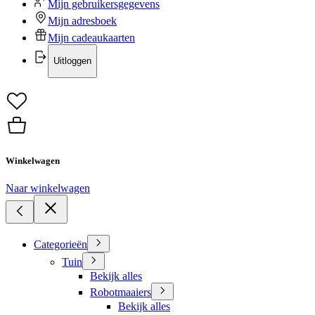
Mijn gebruikersgegevens
Mijn adresboek
Mijn cadeaukaarten
Uitloggen
Winkelwagen
Naar winkelwagen
Categorieën
Tuin
Bekijk alles
Robotmaaiers
Bekijk alles