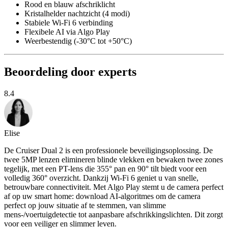
Rood en blauw afschriklicht
Kristalhelder nachtzicht (4 modi)
Stabiele Wi-Fi 6 verbinding
Flexibele AI via Algo Play
Weerbestendig (-30°C tot +50°C)
Beoordeling door experts
8.4
Elise
De Cruiser Dual 2 is een professionele beveiligingsoplossing. De
twee 5MP lenzen elimineren blinde vlekken en bewaken twee zones
tegelijk, met een PT-lens die 355° pan en 90° tilt biedt voor een
volledig 360° overzicht. Dankzij Wi-Fi 6 geniet u van snelle,
betrouwbare connectiviteit. Met Algo Play stemt u de camera perfect
af op uw smart home: download AI-algoritmes om de camera
perfect op jouw situatie af te stemmen, van slimme
mens-/voertuigdetectie tot aanpasbare afschrikkingslichten. Dit zorgt
voor een veiliger en slimmer leven.