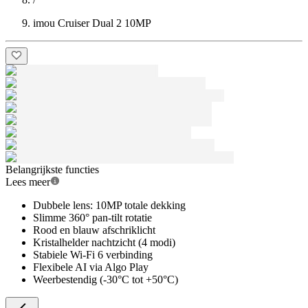
imou Cruiser Dual 2 10MP
Belangrijkste functies
Lees meer
Dubbele lens: 10MP totale dekking
Slimme 360° pan-tilt rotatie
Rood en blauw afschriklicht
Kristalhelder nachtzicht (4 modi)
Stabiele Wi-Fi 6 verbinding
Flexibele AI via Algo Play
Weerbestendig (-30°C tot +50°C)