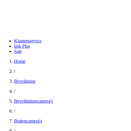
Klantenservice
tink Plus
Sale
Home
/
Beveiliging
/
Beveiligingscamera's
/
Buitencamera's
/