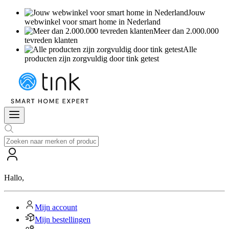
Jouw
webwinkel voor smart home in Nederland
Meer dan 2.000.000
tevreden klanten
Alle
producten zijn zorgvuldig door tink getest
Hallo
,
Mijn account
Mijn bestellingen