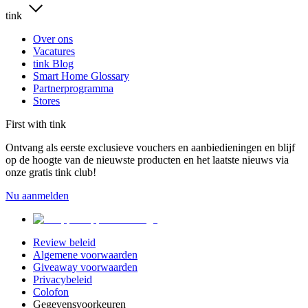
tink
Over ons
Vacatures
tink Blog
Smart Home Glossary
Partnerprogramma
Stores
First with tink
Ontvang als eerste exclusieve vouchers en aanbiedieningen en blijf
op de hoogte van de nieuwste producten en het laatste nieuws via
onze gratis tink club!
Nu aanmelden
Review beleid
Algemene voorwaarden
Giveaway voorwaarden
Privacybeleid
Colofon
Gegevensvoorkeuren