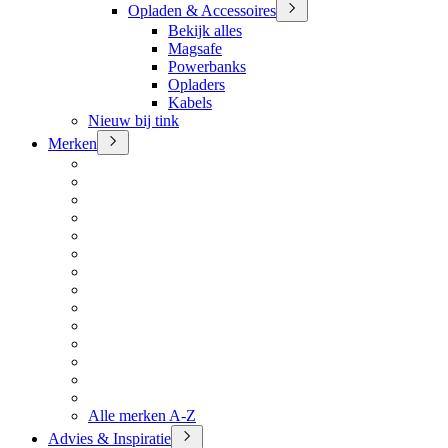
Opladen & Accessoires
Bekijk alles
Magsafe
Powerbanks
Opladers
Kabels
Nieuw bij tink
Merken
Alle merken A-Z
Advies & Inspiratie