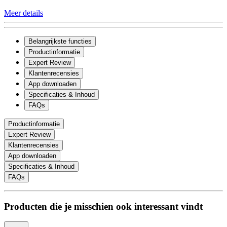
Meer details
Belangrijkste functies
Productinformatie
Expert Review
Klantenrecensies
App downloaden
Specificaties & Inhoud
FAQs
Productinformatie
Expert Review
Klantenrecensies
App downloaden
Specificaties & Inhoud
FAQs
Producten die je misschien ook interessant vindt