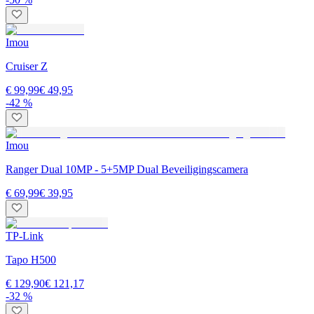
Imou
Cruiser Z
€ 99,99
€ 49,95
-42 %
Imou
Ranger Dual 10MP - 5+5MP Dual Beveiligingscamera
€ 69,99
€ 39,95
TP-Link
Tapo H500
€ 129,90
€ 121,17
-32 %