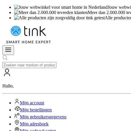
Jouw webwin
Meer dan 2.000.000 te
Alle producten
Hallo
,
Mijn account
Mijn bestellingen
Mijn gebruikersgegevens
Mijn adresboek
Mijn cadeaukaarten