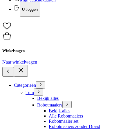
Uitloggen
Winkelwagen
Naar winkelwagen
Categorieën
Tuin
Bekijk alles
Robotmaaiers
Bekijk alles
Alle Robotmaaiers
Robotmaaier set
Robotmaaiers zonder Draad