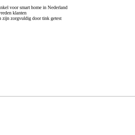
kel voor smart home in Nederland
vreden klanten
 zijn zorgvuldig door tink getest