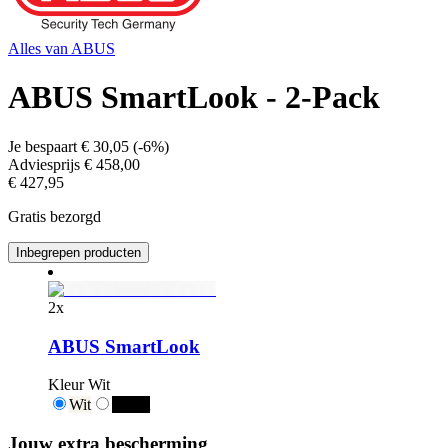
Alles van
ABUS
ABUS SmartLook - 2-Pack
Je bespaart
€ 30,05
(
-6%
)
Adviesprijs
€ 458,00
€ 427,95
Gratis bezorgd
Inbegrepen producten
2
x
ABUS SmartLook
Kleur
Wit
Wit
Zwart
Jouw extra bescherming