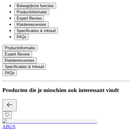
Belangrijkste functies
Productinformatie
Expert Review
Klantenrecensies
Specificaties & Inhoud
FAQs
Productinformatie
Expert Review
Klantenrecensies
Specificaties & Inhoud
FAQs
Producten die je misschien ook interessant vindt
ABUS