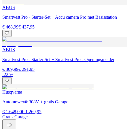
ABUS
Smartvest Pro - Starter-Set + Accu camera Pro met Basisstation
€ 468,99
€ 437,95
ABUS
Smartvest Pro - Starter-Set + Smartvest Pro - Openingsmelder
€ 309,99
€ 291,95
-22 %
Husqvarna
Automower® 308V + gratis Garage
€ 1.648,00
€ 1.269,95
Gratis Garage