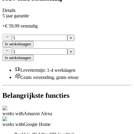
Details
5 jaar garantie
+
€ 59,99
eenmalig
In winkelwagen
In winkelwagen
Levertermijn
:
1-4 werkdagen
Gratis verzending, gratis retour
Belangrijkste functies
works with
Amazon Alexa
works with
Google Home