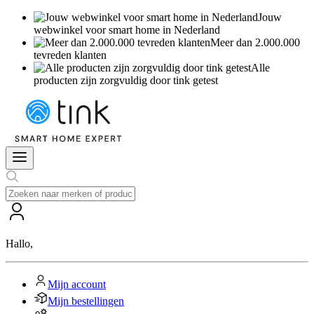
Jouw
webwinkel voor smart home in Nederland
Meer dan 2.000.000
tevreden klanten
Alle
producten zijn zorgvuldig door tink getest
Hallo
,
Mijn account
Mijn bestellingen