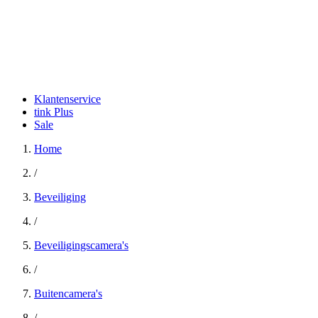
Klantenservice
tink Plus
Sale
Home
/
Beveiliging
/
Beveiligingscamera's
/
Buitencamera's
/