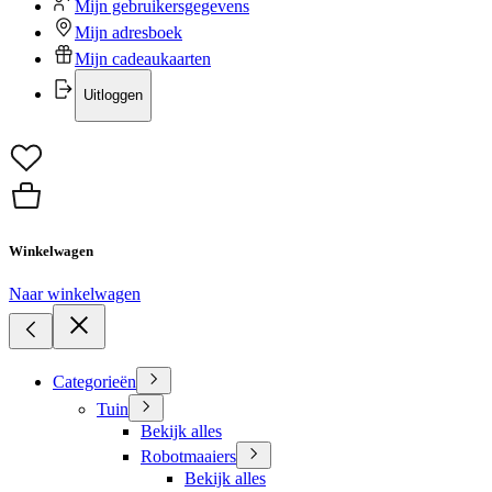
Mijn gebruikersgegevens
Mijn adresboek
Mijn cadeaukaarten
Uitloggen
Winkelwagen
Naar winkelwagen
Categorieën
Tuin
Bekijk alles
Robotmaaiers
Bekijk alles