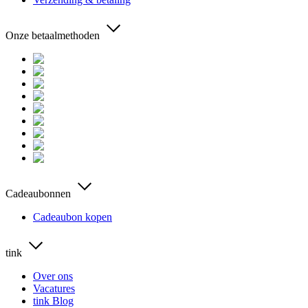
Onze betaalmethoden
Cadeaubonnen
Cadeaubon kopen
tink
Over ons
Vacatures
tink Blog