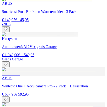
ABUS
Smartvest Pro - Rook- en Warmtemelder - 3 Pack
€ 149,97
€ 145,95
-20 %
Husqvarna
Automower® 312V + gratis Garage
€ 1.948,00
€ 1.549,95
Gratis Garage
ABUS
Wintecto One + Accu camera Pro - 2 Pack + Basisstation
€ 637,95
€ 592,95