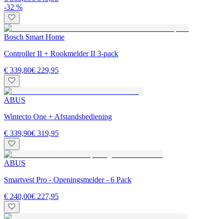
-32 %
Bosch Smart Home
Controller II + Rookmelder II 3-pack
€ 339,80
€ 229,95
ABUS
Wintecto One + Afstandsbediening
€ 339,90
€ 319,95
ABUS
Smartvest Pro - Openingsmelder - 6 Pack
€ 240,00
€ 227,95