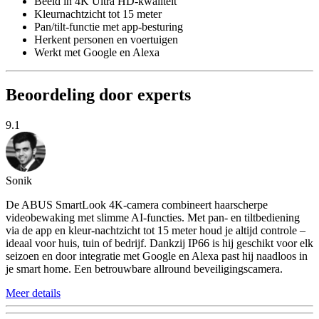
Beeld in 4K Ultra HD-kwaliteit
Kleurnachtzicht tot 15 meter
Pan/tilt-functie met app-besturing
Herkent personen en voertuigen
Werkt met Google en Alexa
Beoordeling door experts
9.1
Sonik
De ABUS SmartLook 4K-camera combineert haarscherpe
videobewaking met slimme AI-functies. Met pan- en tiltbediening
via de app en kleur-nachtzicht tot 15 meter houd je altijd controle –
ideaal voor huis, tuin of bedrijf. Dankzij IP66 is hij geschikt voor elk
seizoen en door integratie met Google en Alexa past hij naadloos in
je smart home. Een betrouwbare allround beveiligingscamera.
Meer details