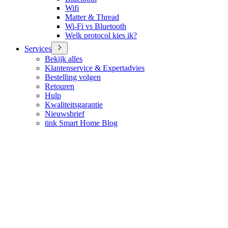
Wifi
Matter & Thread
Wi-Fi vs Bluetooth
Welk protocol kies ik?
Services
Bekijk alles
Klantenservice & Expertadvies
Bestelling volgen
Retouren
Hulp
Kwaliteitsgarantie
Nieuwsbrief
tink Smart Home Blog