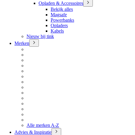
Opladen & Accessoires
Bekijk alles
Magsafe
Powerbanks
Opladers
Kabels
Nieuw bij tink
Merken
Alle merken A-Z
Advies & Inspiratie