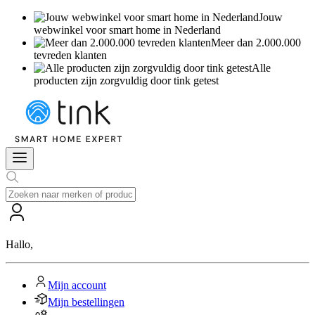
Jouw
webwinkel voor smart home in Nederland
Meer dan 2.000.000
tevreden klanten
Alle
producten zijn zorgvuldig door tink getest
Hallo
,
Mijn account
Mijn bestellingen