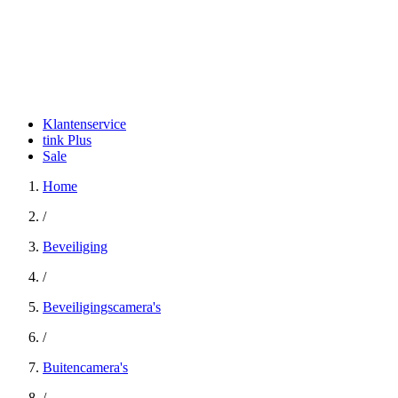
Klantenservice
tink Plus
Sale
Home
/
Beveiliging
/
Beveiligingscamera's
/
Buitencamera's
/