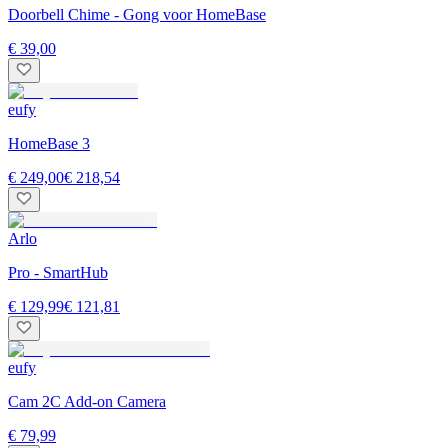
Doorbell Chime - Gong voor HomeBase
€ 39,00
eufy
HomeBase 3
€ 249,00
€ 218,54
Arlo
Pro - SmartHub
€ 129,99
€ 121,81
eufy
Cam 2C Add-on Camera
€ 79,99