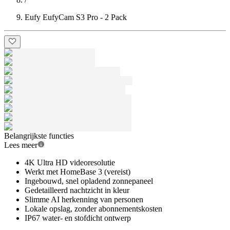
Eufy EufyCam S3 Pro - 2 Pack
Belangrijkste functies
Lees meer
4K Ultra HD videoresolutie
Werkt met HomeBase 3 (vereist)
Ingebouwd, snel opladend zonnepaneel
Gedetailleerd nachtzicht in kleur
Slimme AI herkenning van personen
Lokale opslag, zonder abonnementskosten
IP67 water- en stofdicht ontwerp