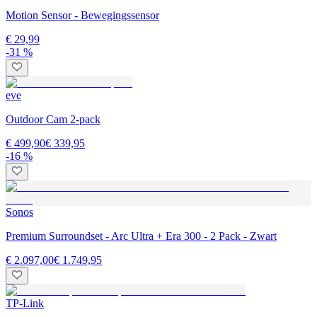
Motion Sensor - Bewegingssensor
€ 29,99
-31 %
eve
Outdoor Cam 2-pack
€ 499,90
€ 339,95
-16 %
Sonos
Premium Surroundset - Arc Ultra + Era 300 - 2 Pack - Zwart
€ 2.097,00
€ 1.749,95
TP-Link