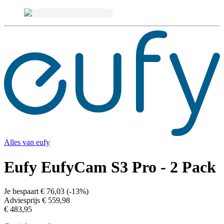
Alles van
eufy
Eufy EufyCam S3 Pro - 2 Pack
Je bespaart
€ 76,03
(
-13%
)
Adviesprijs
€ 559,98
€ 483,95