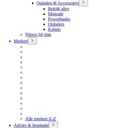
Opladen & Accessoires
Bekijk alles
Magsafe
Powerbanks
Opladers
Kabels
Nieuw bij tink
Merken
Alle merken A-Z
Advies & Inspiratie