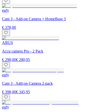
eufy
Cam 3 - Add-on Camera + HomeBase 3
€ 378,00
ABUS
Accu camera Pro - 2 Pack
€ 298,00
€ 280,95
eufy
Cam 3 - Add-on Camera 2-pack
€ 398,00
€ 345,95
eufy