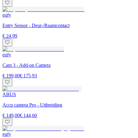
eufy
Entry Sensor - Deur-/Raamcontact
€ 24,99
eufy
Cam 3 - Add-on Camera
€ 199,00
€ 175,93
ABUS
Accu camera Pro - Uitbreiding
€ 149,00
€ 144,60
eufy