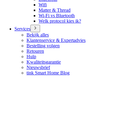
Wifi
Matter & Thread
Wi-Fi vs Bluetooth
Welk protocol kies ik?
Services
Bekijk alles
Klantenservice & Expertadvies
Bestelling volgen
Retouren
Hulp
Kwaliteitsgarantie
Nieuwsbrief
tink Smart Home Blog