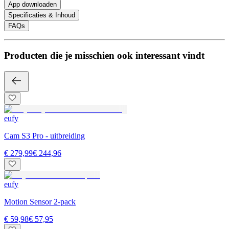
App downloaden
Specificaties & Inhoud
FAQs
Producten die je misschien ook interessant vindt
eufy
Cam S3 Pro - uitbreiding
€ 279,99
€ 244,96
eufy
Motion Sensor 2-pack
€ 59,98
€ 57,95