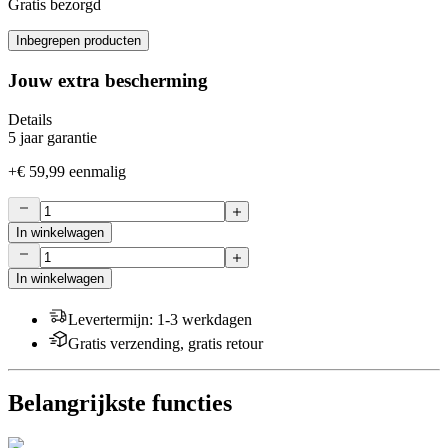
Gratis bezorgd
Inbegrepen producten
Jouw extra bescherming
Details
5 jaar garantie
+
€ 59,99
eenmalig
In winkelwagen
In winkelwagen
Levertermijn
:
1-3 werkdagen
Gratis verzending, gratis retour
Belangrijkste functies