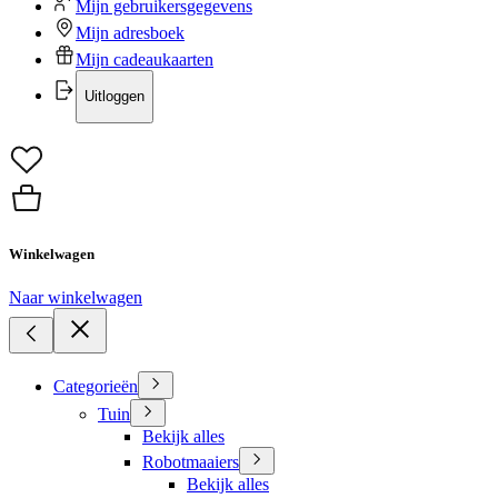
Mijn gebruikersgegevens
Mijn adresboek
Mijn cadeaukaarten
Uitloggen
Winkelwagen
Naar winkelwagen
Categorieën
Tuin
Bekijk alles
Robotmaaiers
Bekijk alles