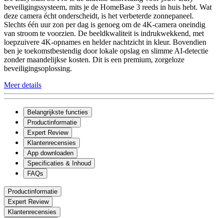
beveiligingssysteem, mits je de HomeBase 3 reeds in huis hebt. Wat
deze camera écht onderscheidt, is het verbeterde zonnepaneel.
Slechts één uur zon per dag is genoeg om de 4K-camera oneindig
van stroom te voorzien. De beeldkwaliteit is indrukwekkend, met
loepzuivere 4K-opnames en helder nachtzicht in kleur. Bovendien
ben je toekomstbestendig door lokale opslag en slimme AI-detectie
zonder maandelijkse kosten. Dit is een premium, zorgeloze
beveiligingsoplossing.
Meer details
Belangrijkste functies
Productinformatie
Expert Review
Klantenrecensies
App downloaden
Specificaties & Inhoud
FAQs
Productinformatie
Expert Review
Klantenrecensies