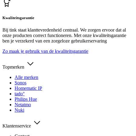
Kwaliteitsgarantie
Bij tink staat klanttevredenheid centraal. We zorgen ervoor dat al
onze producten correct functioneren. Met onze kwaliteitsgarantie
ben je verzekerd van een zorgeloze gebruikerservaring
Zo maak je gebruik van de kwaliteitsgarantie
Topmerken
Alle merken
Sonos
Homematic IP
tado°
Philips Hue
Netatmo
Nuki
Klantenservice