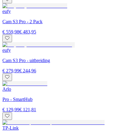
eufy
Cam S3 Pro - 2 Pack
€ 559,98
€ 483,95
eufy
Cam S3 Pro - uitbreiding
€ 279,99
€ 244,96
Arlo
Pro - SmartHub
€ 129,99
€ 121,81
TP-Link