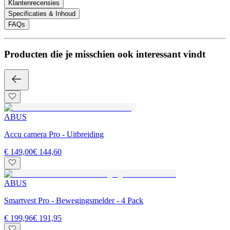
Klantenrecensies
Specificaties & Inhoud
FAQs
Producten die je misschien ook interessant vindt
ABUS
Accu camera Pro - Uitbreiding
€ 149,00
€ 144,60
ABUS
Smartvest Pro - Bewegingsmelder - 4 Pack
€ 199,96
€ 191,95