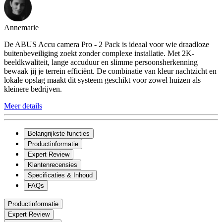
Annemarie
De ABUS Accu camera Pro - 2 Pack is ideaal voor wie draadloze
buitenbeveiliging zoekt zonder complexe installatie. Met 2K-
beeldkwaliteit, lange accuduur en slimme persoonsherkenning
bewaak jij je terrein efficiënt. De combinatie van kleur nachtzicht en
lokale opslag maakt dit systeem geschikt voor zowel huizen als
kleinere bedrijven.
Meer details
Belangrijkste functies
Productinformatie
Expert Review
Klantenrecensies
Specificaties & Inhoud
FAQs
Productinformatie
Expert Review