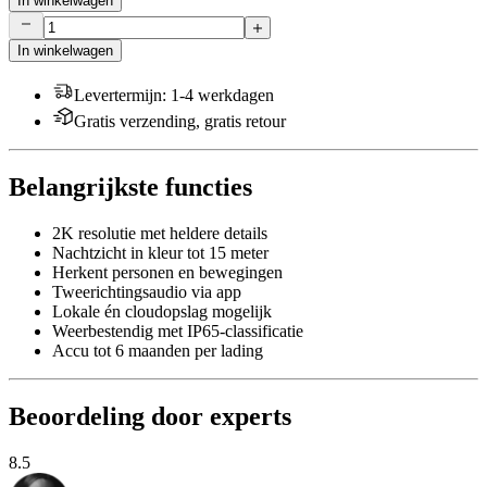
In winkelwagen
In winkelwagen
Levertermijn
:
1-4 werkdagen
Gratis verzending, gratis retour
Belangrijkste functies
2K resolutie met heldere details
Nachtzicht in kleur tot 15 meter
Herkent personen en bewegingen
Tweerichtingsaudio via app
Lokale én cloudopslag mogelijk
Weerbestendig met IP65-classificatie
Accu tot 6 maanden per lading
Beoordeling door experts
8.5