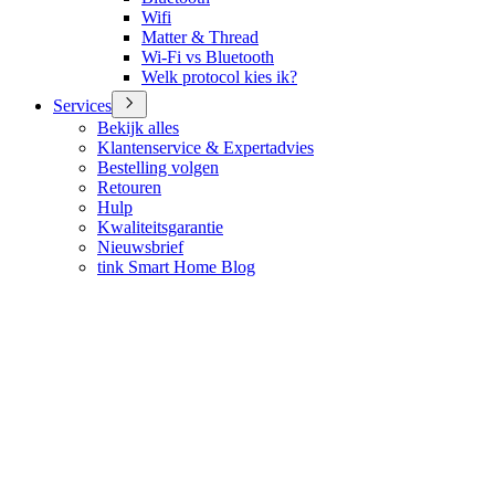
Wifi
Matter & Thread
Wi-Fi vs Bluetooth
Welk protocol kies ik?
Services
Bekijk alles
Klantenservice & Expertadvies
Bestelling volgen
Retouren
Hulp
Kwaliteitsgarantie
Nieuwsbrief
tink Smart Home Blog