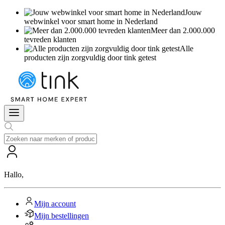
Jouw
webwinkel voor smart home in Nederland
Meer dan 2.000.000
tevreden klanten
Alle
producten zijn zorgvuldig door tink getest
Hallo
,
Mijn account
Mijn bestellingen