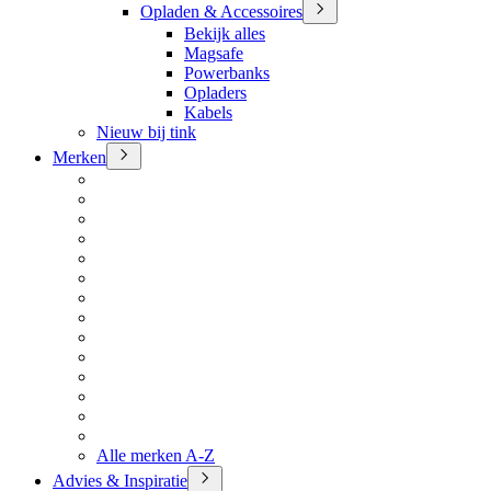
Opladen & Accessoires
Bekijk alles
Magsafe
Powerbanks
Opladers
Kabels
Nieuw bij tink
Merken
Alle merken A-Z
Advies & Inspiratie