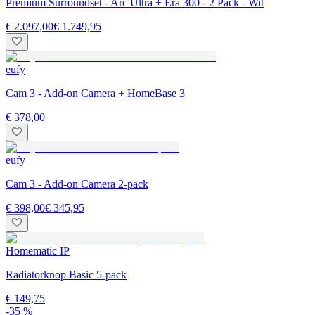
Premium Surroundset - Arc Ultra + Era 300 - 2 Pack - Wit
€ 2.097,00
€ 1.749,95
eufy
Cam 3 - Add-on Camera + HomeBase 3
€ 378,00
eufy
Cam 3 - Add-on Camera 2-pack
€ 398,00
€ 345,95
Homematic IP
Radiatorknop Basic 5-pack
€ 149,75
-35 %