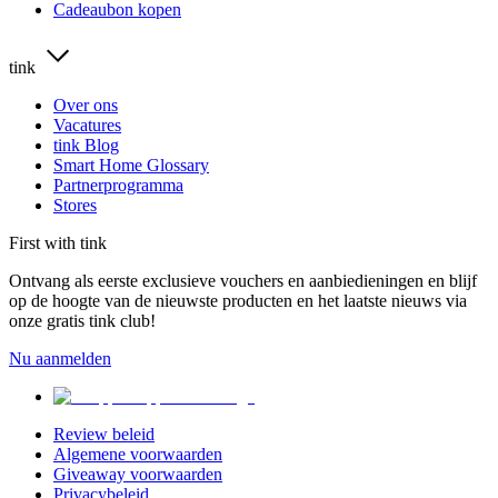
Cadeaubon kopen
tink
Over ons
Vacatures
tink Blog
Smart Home Glossary
Partnerprogramma
Stores
First with tink
Ontvang als eerste exclusieve vouchers en aanbiedieningen en blijf
op de hoogte van de nieuwste producten en het laatste nieuws via
onze gratis tink club!
Nu aanmelden
Review beleid
Algemene voorwaarden
Giveaway voorwaarden
Privacybeleid