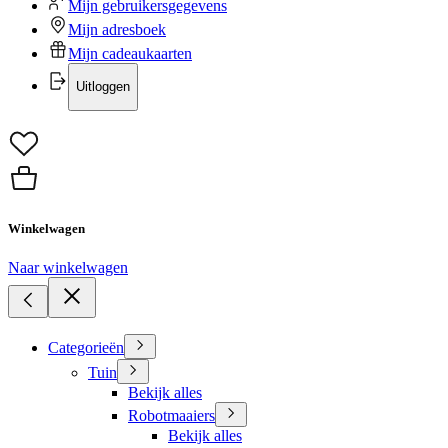
Mijn gebruikersgegevens
Mijn adresboek
Mijn cadeaukaarten
Uitloggen
Winkelwagen
Naar winkelwagen
Categorieën
Tuin
Bekijk alles
Robotmaaiers
Bekijk alles