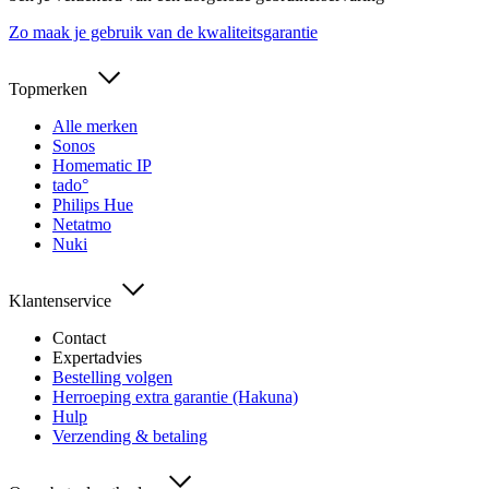
Zo maak je gebruik van de kwaliteitsgarantie
Topmerken
Alle merken
Sonos
Homematic IP
tado°
Philips Hue
Netatmo
Nuki
Klantenservice
Contact
Expertadvies
Bestelling volgen
Herroeping extra garantie (Hakuna)
Hulp
Verzending & betaling