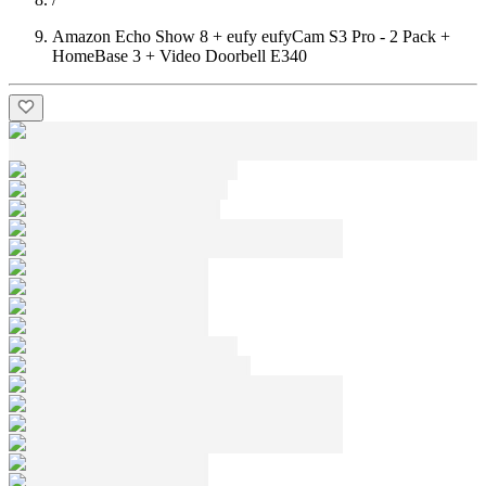
Amazon Echo Show 8 + eufy eufyCam S3 Pro - 2 Pack +
HomeBase 3 + Video Doorbell E340