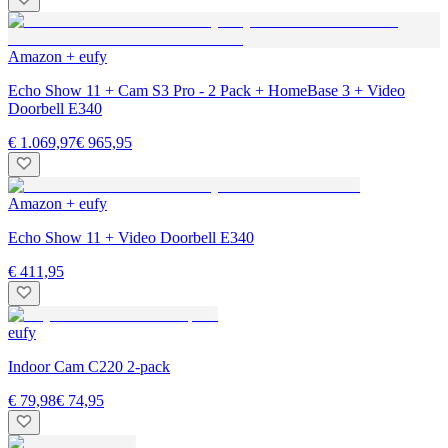
Amazon + eufy
Echo Show 11 + Cam S3 Pro - 2 Pack + HomeBase 3 + Video
Doorbell E340
€ 1.069,97
€ 965,95
Amazon + eufy
Echo Show 11 + Video Doorbell E340
€ 411,95
eufy
Indoor Cam C220 2-pack
€ 79,98
€ 74,95