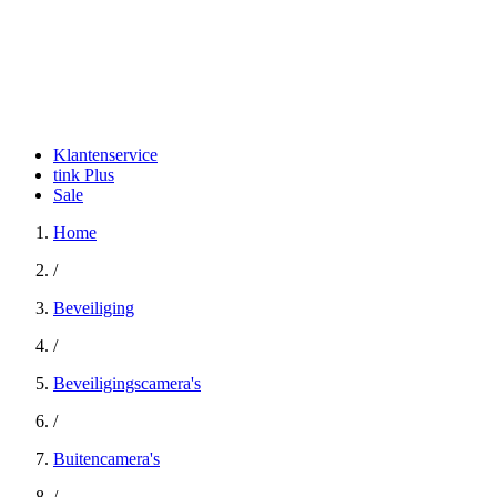
Klantenservice
tink Plus
Sale
Home
/
Beveiliging
/
Beveiligingscamera's
/
Buitencamera's
/