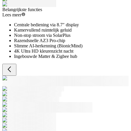
Belangrijkste functies
Lees meer
Centrale bediening via 8.7" display
Kamervullend ruimtelijk geluid
Non-stop stroom via SolarPlus
Razendsnelle AZ3 Pro-chip
Slimme AI-herkenning (BionicMind)
4K Ultra HD kleurenzicht nacht
Ingebouwde Matter & Zigbee hub