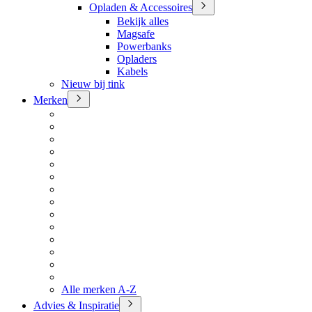
Opladen & Accessoires
Bekijk alles
Magsafe
Powerbanks
Opladers
Kabels
Nieuw bij tink
Merken
Alle merken A-Z
Advies & Inspiratie