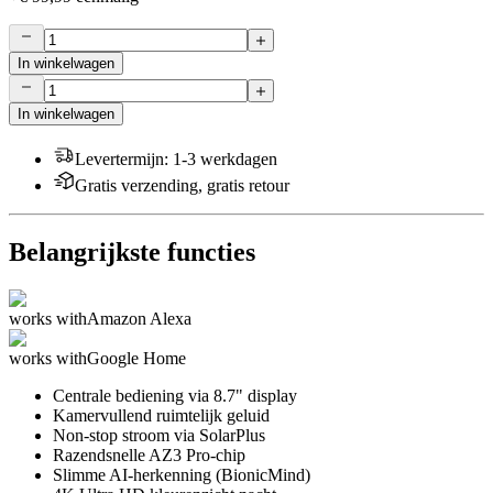
In winkelwagen
In winkelwagen
Levertermijn
:
1-3 werkdagen
Gratis verzending, gratis retour
Belangrijkste functies
works with
Amazon Alexa
works with
Google Home
Centrale bediening via 8.7" display
Kamervullend ruimtelijk geluid
Non-stop stroom via SolarPlus
Razendsnelle AZ3 Pro-chip
Slimme AI-herkenning (BionicMind)