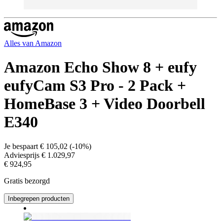
Alles van
Amazon
Amazon Echo Show 8 + eufy
eufyCam S3 Pro - 2 Pack +
HomeBase 3 + Video Doorbell
E340
Je bespaart
€ 105,02
(
-10%
)
Adviesprijs
€ 1.029,97
€ 924,95
Gratis bezorgd
Inbegrepen producten