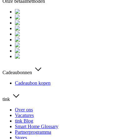
Onze betaalmethoden
Cadeaubonnen
Cadeaubon kopen
tink
Over ons
Vacatures
tink Blog
Smart Home Glossary
Partnerprogramma
Stores