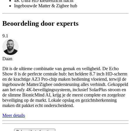
4K Ultra HD kleurenzicht nacht
Ingebouwde Matter & Zigbee hub
Beoordeling door experts
9.1
Daan
Dit is de ultieme combinatie van gemak en veiligheid. De Echo
Show 8 is de perfecte centrale hub: het heldere 8.7 inch HD-scherm
en de krachtige AZ3 Pro-chip maken bediening vloeiend, terwijl de
ingebouwde Matter/Zigbee ondersteuning alles verbindt. Gekoppeld
aan het eufy 4K-beveiligingssysteem, inclusief SolarPlus stroom en
de slimme BionicMind AI, krijg je de meest complete en zorgeloze
beveiliging op de markt. Lokale opslag en gezichtsherkenning
maken dit pakket echt onderscheidend.
Meer details