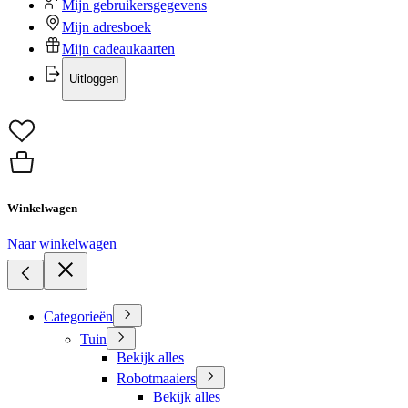
Mijn gebruikersgegevens
Mijn adresboek
Mijn cadeaukaarten
Uitloggen
Winkelwagen
Naar winkelwagen
Categorieën
Tuin
Bekijk alles
Robotmaaiers
Bekijk alles