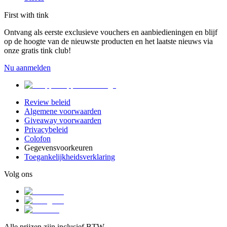
First with tink
Ontvang als eerste exclusieve vouchers en aanbiedieningen en blijf
op de hoogte van de nieuwste producten en het laatste nieuws via
onze gratis tink club!
Nu aanmelden
Review beleid
Algemene voorwaarden
Giveaway voorwaarden
Privacybeleid
Colofon
Gegevensvoorkeuren
Toegankelijkheidsverklaring
Volg ons
Alle prijzen zijn inclusief BTW.