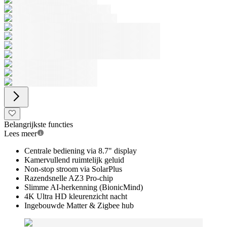
Belangrijkste functies
Lees meer
Centrale bediening via 8.7" display
Kamervullend ruimtelijk geluid
Non-stop stroom via SolarPlus
Razendsnelle AZ3 Pro-chip
Slimme AI-herkenning (BionicMind)
4K Ultra HD kleurenzicht nacht
Ingebouwde Matter & Zigbee hub