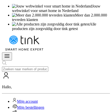
Jouw
webwinkel voor smart home in Nederland
Meer dan 2.000.000
tevreden klanten
Alle
producten zijn zorgvuldig door tink getest
Hallo
,
Mijn account
Mijn bestellingen