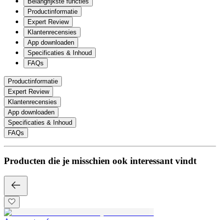
Belangrijkste functies
Productinformatie
Expert Review
Klantenrecensies
App downloaden
Specificaties & Inhoud
FAQs
Productinformatie
Expert Review
Klantenrecensies
App downloaden
Specificaties & Inhoud
FAQs
Producten die je misschien ook interessant vindt