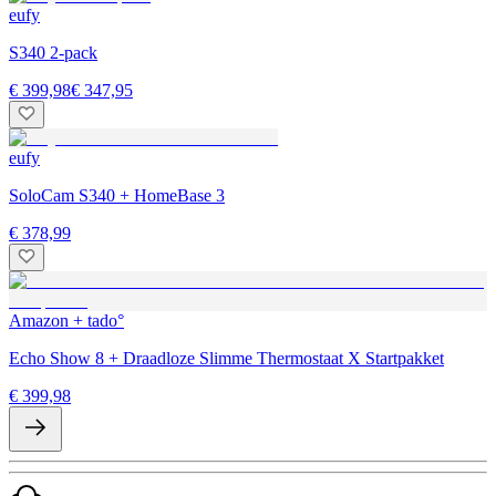
eufy
S340 2-pack
€ 399,98
€ 347,95
eufy
SoloCam S340 + HomeBase 3
€ 378,99
Amazon + tado°
Echo Show 8 + Draadloze Slimme Thermostaat X Startpakket
€ 399,98