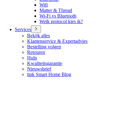
Wifi
Matter & Thread
Wi-Fi vs Bluetooth
Welk protocol kies ik?
Services
Bekijk alles
Klantenservice & Expertadvies
Bestelling volgen
Retouren
Hulp
Kwaliteitsgarantie
Nieuwsbrief
tink Smart Home Blog