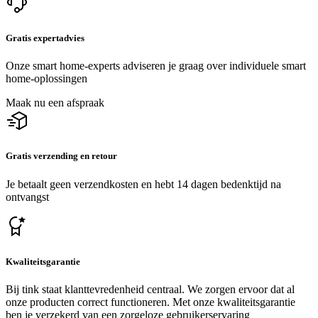
Gratis expertadvies
Onze smart home-experts adviseren je graag over individuele smart
home-oplossingen
Maak nu een afspraak
Gratis verzending en retour
Je betaalt geen verzendkosten en hebt 14 dagen bedenktijd na
ontvangst
Kwaliteitsgarantie
Bij tink staat klanttevredenheid centraal. We zorgen ervoor dat al
onze producten correct functioneren. Met onze kwaliteitsgarantie
ben je verzekerd van een zorgeloze gebruikerservaring