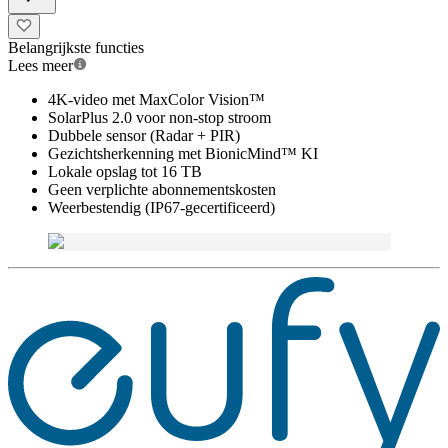
Belangrijkste functies
Lees meer
4K-video met MaxColor Vision™
SolarPlus 2.0 voor non-stop stroom
Dubbele sensor (Radar + PIR)
Gezichtsherkenning met BionicMind™ KI
Lokale opslag tot 16 TB
Geen verplichte abonnementskosten
Weerbestendig (IP67-gecertificeerd)