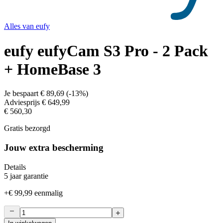
Alles van
eufy
eufy eufyCam S3 Pro - 2 Pack
+ HomeBase 3
Je bespaart
€ 89,69
(
-13%
)
Adviesprijs
€ 649,99
€ 560,30
Gratis bezorgd
Jouw extra bescherming
Details
5 jaar garantie
+
€ 99,99
eenmalig