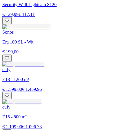
Security Wall-Lightcam S120
€ 129,99
€ 117,11
Sonos
Era 100 SL - Wit
€ 199,00
eufy
E18 - 1200 m²
€ 1.599,00
€ 1.459,96
eufy
E15 - 800 m²
€ 1.199,00
€ 1.096,33