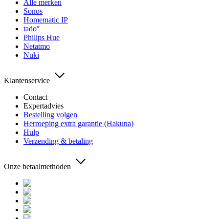
Alle merken
Sonos
Homematic IP
tado°
Philips Hue
Netatmo
Nuki
Klantenservice
Contact
Expertadvies
Bestelling volgen
Herroeping extra garantie (Hakuna)
Hulp
Verzending & betaling
Onze betaalmethoden