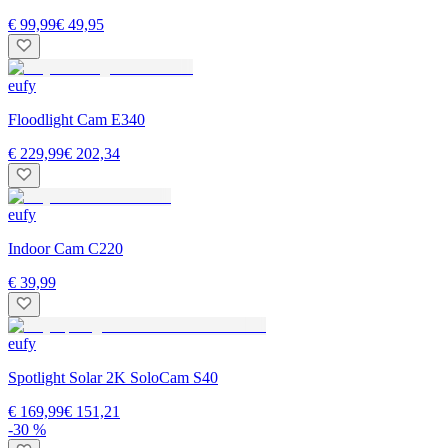
€ 99,99
€ 49,95
eufy
Floodlight Cam E340
€ 229,99
€ 202,34
eufy
Indoor Cam C220
€ 39,99
eufy
Spotlight Solar 2K SoloCam S40
€ 169,99
€ 151,21
-30 %