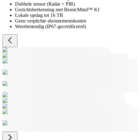
Dubbele sensor (Radar + PIR)
Gezichtsherkenning met BionicMind™ KI
Lokale opslag tot 16 TB
Geen verplichte abonnementskosten
Weerbestendig (IP67-gecertificeerd)