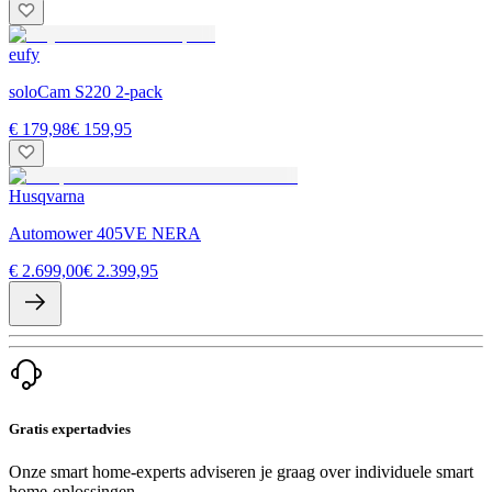
eufy
soloCam S220 2-pack
€ 179,98
€ 159,95
Husqvarna
Automower 405VE NERA
€ 2.699,00
€ 2.399,95
Gratis expertadvies
Onze smart home-experts adviseren je graag over individuele smart
home-oplossingen