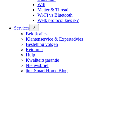
Wifi
Matter & Thread
Wi-Fi vs Bluetooth
Welk protocol kies ik?
Services
Bekijk alles
Klantenservice & Expertadvies
Bestelling volgen
Retouren
Hulp
Kwaliteitsgarantie
Nieuwsbrief
tink Smart Home Blog