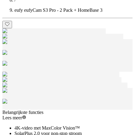
eufy eufyCam S3 Pro - 2 Pack + HomeBase 3
Belangrijkste functies
Lees meer
4K-video met MaxColor Vision™
SolarPlus 2.0 voor non-stop stroom