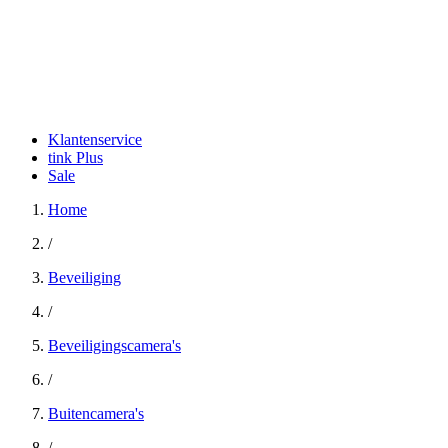
Klantenservice
tink Plus
Sale
Home
/
Beveiliging
/
Beveiligingscamera's
/
Buitencamera's
/