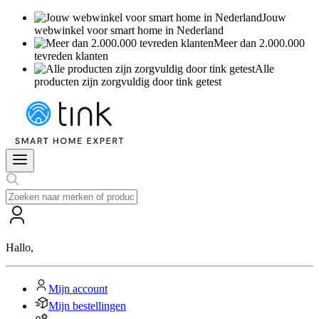
Jouw
webwinkel voor smart home in Nederland
Meer dan 2.000.000
tevreden klanten
Alle
producten zijn zorgvuldig door tink getest
Hallo
,
Mijn account
Mijn bestellingen