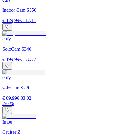
Indoor Cam S350
€ 129,99
€ 117,11
eufy
SoloCam S340
€ 199,99
€ 176,77
eufy
soloCam S220
€ 89,99
€ 83,02
-50 %
Imou
Cruiser Z