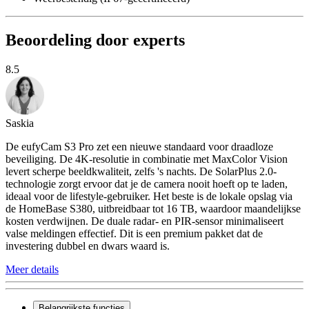
Beoordeling door experts
8.5
Saskia
De eufyCam S3 Pro zet een nieuwe standaard voor draadloze
beveiliging. De 4K-resolutie in combinatie met MaxColor Vision
levert scherpe beeldkwaliteit, zelfs 's nachts. De SolarPlus 2.0-
technologie zorgt ervoor dat je de camera nooit hoeft op te laden,
ideaal voor de lifestyle-gebruiker. Het beste is de lokale opslag via
de HomeBase S380, uitbreidbaar tot 16 TB, waardoor maandelijkse
kosten verdwijnen. De duale radar- en PIR-sensor minimaliseert
valse meldingen effectief. Dit is een premium pakket dat de
investering dubbel en dwars waard is.
Meer details
Belangrijkste functies