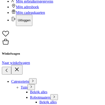
Mijn gebruikersgegevens
Mijn adresboek
Mijn cadeaukaarten
Uitloggen
Winkelwagen
Naar winkelwagen
Categorieën
Tuin
Bekijk alles
Robotmaaiers
Bekijk alles