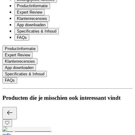
Productinformatie
Expert Review
Klantenrecensies
App downloaden
Specificaties & Inhoud
FAQs
Productinformatie
Expert Review
Klantenrecensies
App downloaden
Specificaties & Inhoud
FAQs
Producten die je misschien ook interessant vindt
eufy