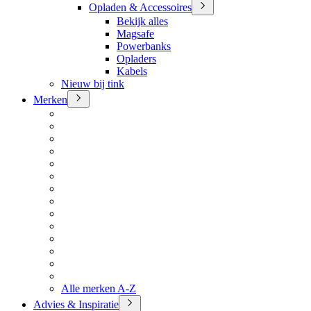
Opladen & Accessoires
Bekijk alles
Magsafe
Powerbanks
Opladers
Kabels
Nieuw bij tink
Merken
Alle merken A-Z
Advies & Inspiratie