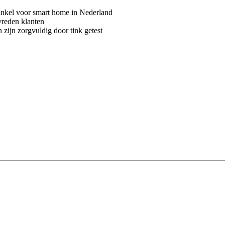
kel voor smart home in Nederland
vreden klanten
 zijn zorgvuldig door tink getest