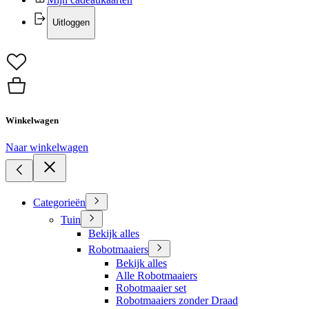
Uitloggen
Winkelwagen
Naar winkelwagen
Categorieën
Tuin
Bekijk alles
Robotmaaiers
Bekijk alles
Alle Robotmaaiers
Robotmaaier set
Robotmaaiers zonder Draad