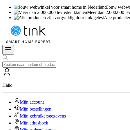
Jouw webwin
Meer dan 2.000.000 te
Alle producten
Hallo
,
Mijn account
Mijn bestellingen
Mijn gebruikersgegevens
Mijn adresboek
Mijn cadeaukaarten