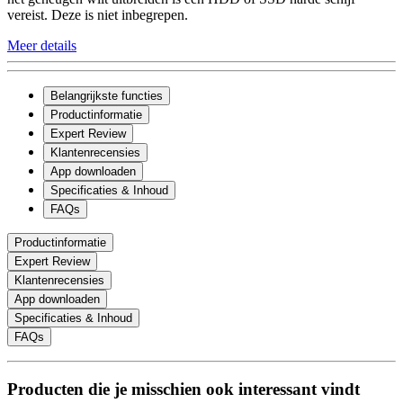
vereist. Deze is niet inbegrepen.
Meer details
Belangrijkste functies
Productinformatie
Expert Review
Klantenrecensies
App downloaden
Specificaties & Inhoud
FAQs
Productinformatie
Expert Review
Klantenrecensies
App downloaden
Specificaties & Inhoud
FAQs
Producten die je misschien ook interessant vindt