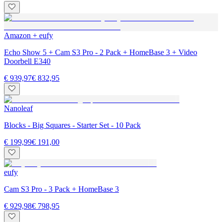
Amazon + eufy
Echo Show 5 + Cam S3 Pro - 2 Pack + HomeBase 3 + Video
Doorbell E340
€ 939,97
€ 832,95
Nanoleaf
Blocks - Big Squares - Starter Set - 10 Pack
€ 199,99
€ 191,00
eufy
Cam S3 Pro - 3 Pack + HomeBase 3
€ 929,98
€ 798,95