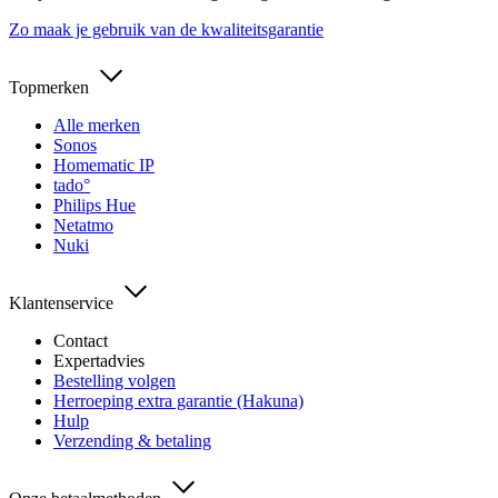
Zo maak je gebruik van de kwaliteitsgarantie
Topmerken
Alle merken
Sonos
Homematic IP
tado°
Philips Hue
Netatmo
Nuki
Klantenservice
Contact
Expertadvies
Bestelling volgen
Herroeping extra garantie (Hakuna)
Hulp
Verzending & betaling