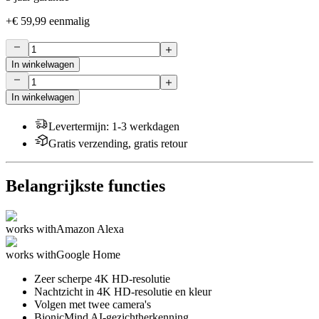
+
€ 59,99
eenmalig
In winkelwagen
In winkelwagen
Levertermijn
:
1-3 werkdagen
Gratis verzending, gratis retour
Belangrijkste functies
works with
Amazon Alexa
works with
Google Home
Zeer scherpe 4K HD-resolutie
Nachtzicht in 4K HD-resolutie en kleur
Volgen met twee camera's
BionicMind AI-gezichtherkenning