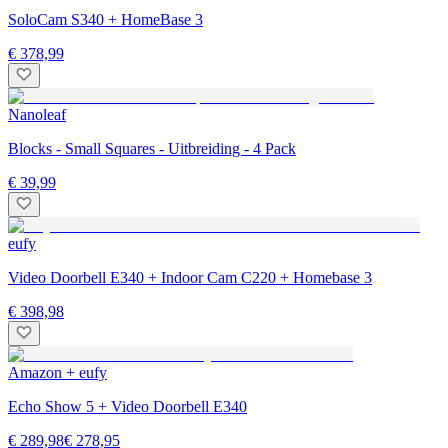
SoloCam S340 + HomeBase 3
€ 378,99
Nanoleaf
Blocks - Small Squares - Uitbreiding - 4 Pack
€ 39,99
eufy
Video Doorbell E340 + Indoor Cam C220 + Homebase 3
€ 398,98
Amazon + eufy
Echo Show 5 + Video Doorbell E340
€ 289,98
€ 278,95