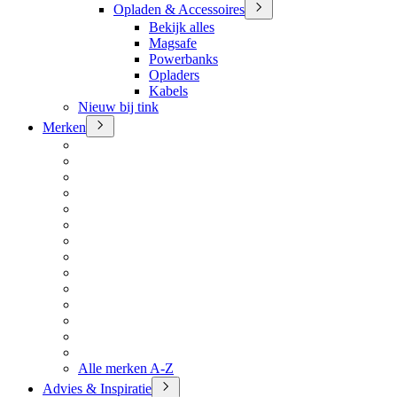
Opladen & Accessoires
Bekijk alles
Magsafe
Powerbanks
Opladers
Kabels
Nieuw bij tink
Merken
Alle merken A-Z
Advies & Inspiratie