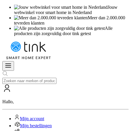
Jouw
webwinkel voor smart home in Nederland
Meer dan 2.000.000
tevreden klanten
Alle
producten zijn zorgvuldig door tink getest
Hallo
,
Mijn account
Mijn bestellingen