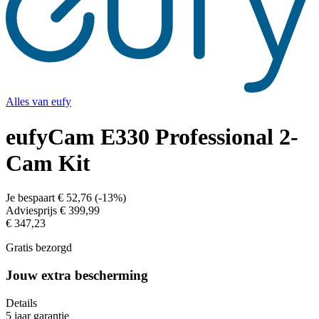
Alles van
eufy
eufyCam E330 Professional 2-
Cam Kit
Je bespaart
€ 52,76
(
-13%
)
Adviesprijs
€ 399,99
€ 347,23
Gratis bezorgd
Jouw extra bescherming
Details
5 jaar garantie