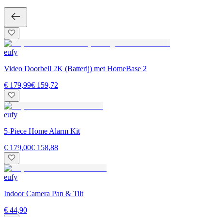
eufy
Video Doorbell 2K (Batterij) met HomeBase 2
€ 179,99
€ 159,72
eufy
5-Piece Home Alarm Kit
€ 179,00
€ 158,88
eufy
Indoor Camera Pan & Tilt
€ 44,90