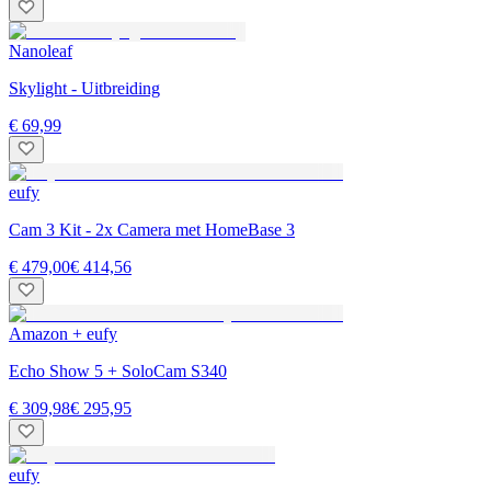
Nanoleaf
Skylight - Uitbreiding
€ 69,99
eufy
Cam 3 Kit - 2x Camera met HomeBase 3
€ 479,00
€ 414,56
Amazon + eufy
Echo Show 5 + SoloCam S340
€ 309,98
€ 295,95
eufy