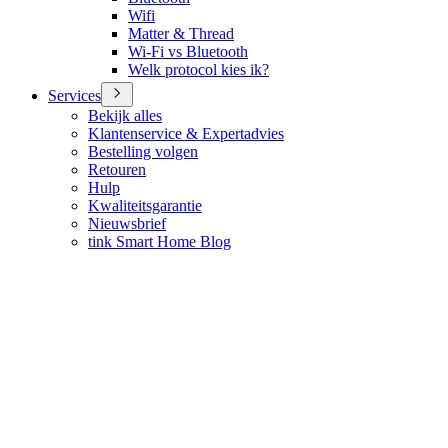
Wifi
Matter & Thread
Wi-Fi vs Bluetooth
Welk protocol kies ik?
Services
Bekijk alles
Klantenservice & Expertadvies
Bestelling volgen
Retouren
Hulp
Kwaliteitsgarantie
Nieuwsbrief
tink Smart Home Blog