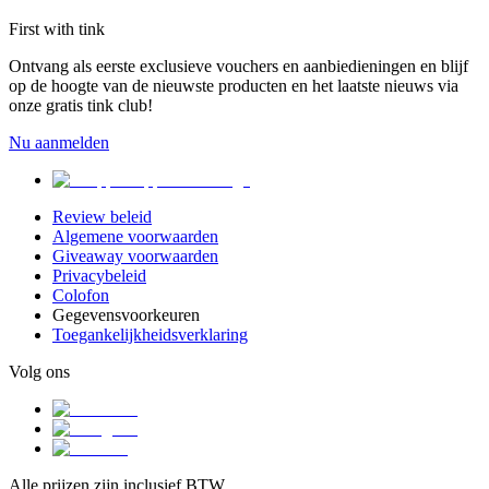
First with tink
Ontvang als eerste exclusieve vouchers en aanbiedieningen en blijf
op de hoogte van de nieuwste producten en het laatste nieuws via
onze gratis tink club!
Nu aanmelden
Review beleid
Algemene voorwaarden
Giveaway voorwaarden
Privacybeleid
Colofon
Gegevensvoorkeuren
Toegankelijkheidsverklaring
Volg ons
Alle prijzen zijn inclusief BTW.