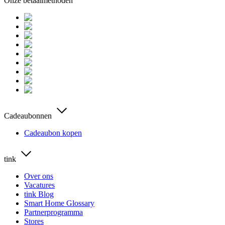
Onze betaalmethoden
Cadeaubonnen
Cadeaubon kopen
tink
Over ons
Vacatures
tink Blog
Smart Home Glossary
Partnerprogramma
Stores