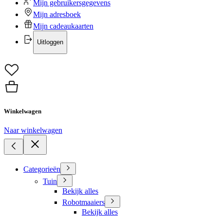
Mijn gebruikersgegevens
Mijn adresboek
Mijn cadeaukaarten
Uitloggen
Winkelwagen
Naar winkelwagen
Categorieën
Tuin
Bekijk alles
Robotmaaiers
Bekijk alles