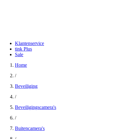
Klantenservice
tink Plus
Sale
Home
/
Beveiliging
/
Beveiligingscamera's
/
Buitencamera's
/