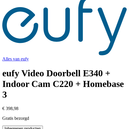
Alles van
eufy
eufy Video Doorbell E340 +
Indoor Cam C220 + Homebase
3
€ 398,98
Gratis bezorgd
Inbegrepen producten