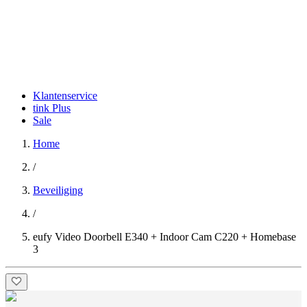
Klantenservice
tink Plus
Sale
Home
/
Beveiliging
/
eufy Video Doorbell E340 + Indoor Cam C220 + Homebase
3