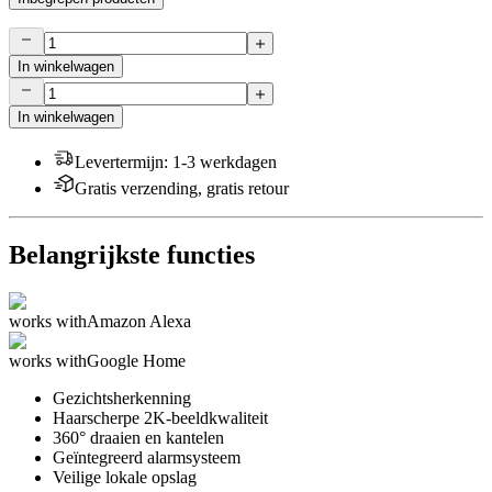
In winkelwagen
In winkelwagen
Levertermijn
:
1-3 werkdagen
Gratis verzending, gratis retour
Belangrijkste functies
works with
Amazon Alexa
works with
Google Home
Gezichtsherkenning
Haarscherpe 2K-beeldkwaliteit
360° draaien en kantelen
Geïntegreerd alarmsysteem
Veilige lokale opslag