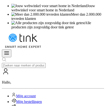
Jouw
webwinkel voor smart home in Nederland
Meer dan 2.000.000
tevreden klanten
Alle
producten zijn zorgvuldig door tink getest
Hallo
,
Mijn account
Mijn bestellingen