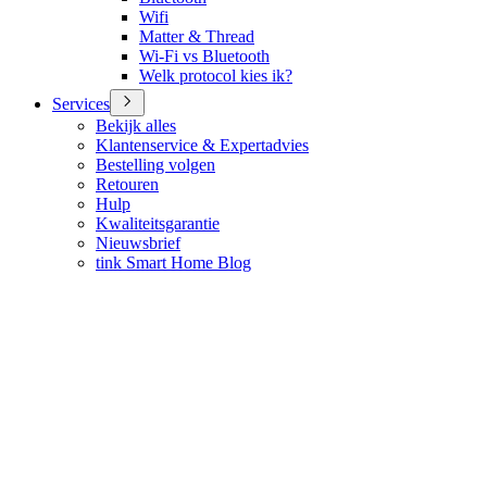
Wifi
Matter & Thread
Wi-Fi vs Bluetooth
Welk protocol kies ik?
Services
Bekijk alles
Klantenservice & Expertadvies
Bestelling volgen
Retouren
Hulp
Kwaliteitsgarantie
Nieuwsbrief
tink Smart Home Blog