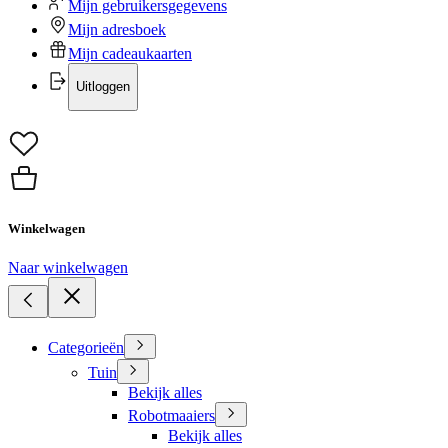
Mijn gebruikersgegevens
Mijn adresboek
Mijn cadeaukaarten
Uitloggen
Winkelwagen
Naar winkelwagen
Categorieën
Tuin
Bekijk alles
Robotmaaiers
Bekijk alles