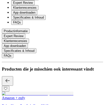
Expert Review
Klantenrecensies
App downloaden
Specificaties & Inhoud
FAQs
Productinformatie
Expert Review
Klantenrecensies
App downloaden
Specificaties & Inhoud
FAQs
Producten die je misschien ook interessant vindt
Amazon + eufy