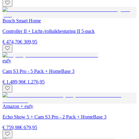
Bosch Smart Home
Controller II + Licht-/rolluikbesturing II 5-pack
€ 474,70
€ 309,95
eufy
Cam S3 Pro - 5 Pack + HomeBase 3
€ 1.489,96
€ 1.276,95
Amazon + eufy
Echo Show 5 + Cam S3 Pro - 2 Pack + HomeBase 3
€ 759,98
€ 679,95