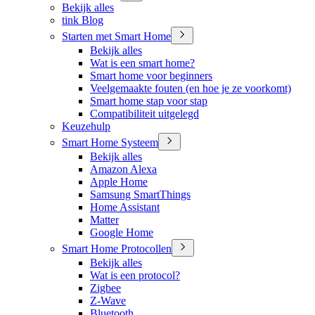
Bekijk alles
tink Blog
Starten met Smart Home
Bekijk alles
Wat is een smart home?
Smart home voor beginners
Veelgemaakte fouten (en hoe je ze voorkomt)
Smart home stap voor stap
Compatibiliteit uitgelegd
Keuzehulp
Smart Home Systeem
Bekijk alles
Amazon Alexa
Apple Home
Samsung SmartThings
Home Assistant
Matter
Google Home
Smart Home Protocollen
Bekijk alles
Wat is een protocol?
Zigbee
Z-Wave
Bluetooth