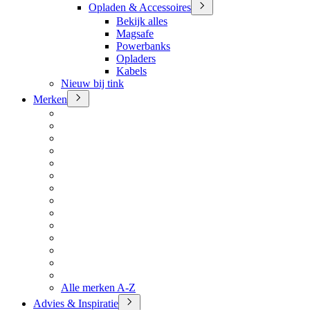
Opladen & Accessoires
Bekijk alles
Magsafe
Powerbanks
Opladers
Kabels
Nieuw bij tink
Merken
Alle merken A-Z
Advies & Inspiratie