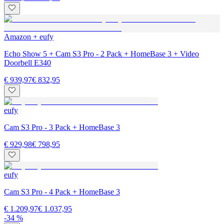
Amazon + eufy
Echo Show 5 + Cam S3 Pro - 2 Pack + HomeBase 3 + Video
Doorbell E340
€ 939,97
€ 832,95
eufy
Cam S3 Pro - 3 Pack + HomeBase 3
€ 929,98
€ 798,95
eufy
Cam S3 Pro - 4 Pack + HomeBase 3
€ 1.209,97
€ 1.037,95
-34 %