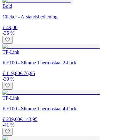
Bold
Clicker - Afstandsbediening
€ 49,00
-35 %
TP-Link
KE100 - Slimme Thermostaat 2-Pack
€ 119,80
€ 76,95
-39 %
TP-Link
KE100 - Slimme Thermostaat 4-Pack
€ 239,60
€ 143,95
-41 %