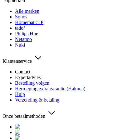
Topmerken
Alle merken
Sonos
Homematic IP
tado°
Philips Hue
Netatmo
Nuki
Klantenservice
Contact
Expertadvies
Bestelling volgen
Herroeping extra garantie (Hakuna)
Hulp
Verzending & betaling
Onze betaalmethoden