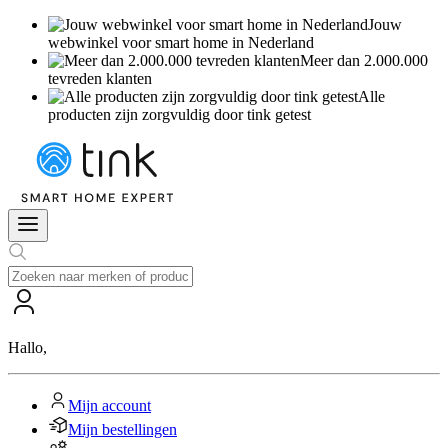
Jouw
webwinkel voor smart home in Nederland
Meer dan 2.000.000
tevreden klanten
Alle
producten zijn zorgvuldig door tink getest
Hallo
,
Mijn account
Mijn bestellingen