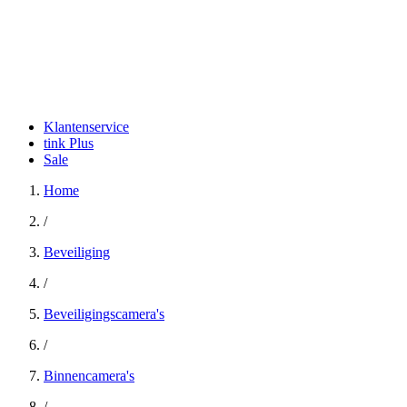
Klantenservice
tink Plus
Sale
Home
/
Beveiliging
/
Beveiligingscamera's
/
Binnencamera's
/