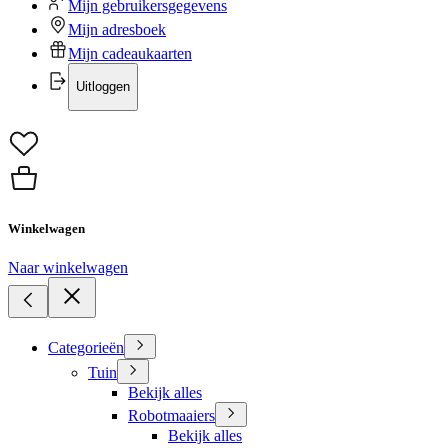
Mijn gebruikersgegevens
Mijn adresboek
Mijn cadeaukaarten
Uitloggen
Winkelwagen
Naar winkelwagen
Categorieën
Tuin
Bekijk alles
Robotmaaiers
Bekijk alles