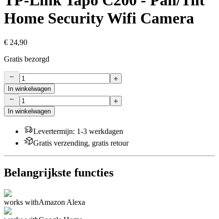
TP-Link Tapo C200 - Pan/Tilt
Home Security Wifi Camera
€ 24,90
Gratis bezorgd
In winkelwagen
In winkelwagen
Levertermijn
:
1-3 werkdagen
Gratis verzending, gratis retour
Belangrijkste functies
works with
Amazon Alexa