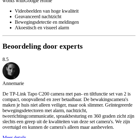
works with
Google Home
Videobeelden van hoge kwaliteit
Geavanceerd nachtzicht
Bewegingsdetectie en meldingen
Akoestisch en visueel alarm
Beoordeling door experts
8.5
Annemarie
De TP-Link Tapo C200 camera met pan- en tiltfunctie set van 2 is
compact, onopvallend en zeer betaalbaar. De bewakingscamera's
maken je huis niet alleen veiliger, maar ook slimmer. Geïntegreerde
bewegingsdetectoren met alarm, nachtzicht,
tweerichtingcommunicatie, spraakbesturing en 360 graden zicht zijn
slechts een greep uit de kwaliteiten van deze set camera's. We zijn
overtuigd en kunnen de camera's alleen maar aanbevelen.
Meer details