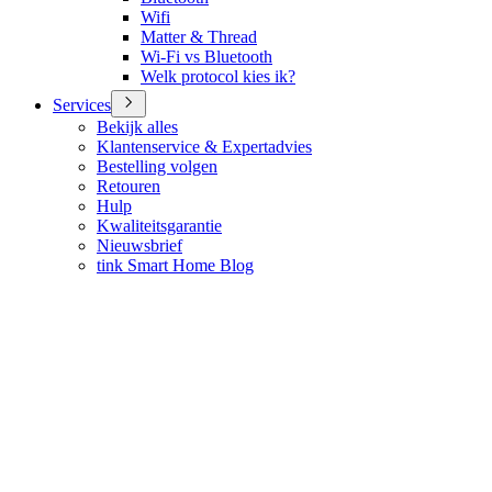
Wifi
Matter & Thread
Wi-Fi vs Bluetooth
Welk protocol kies ik?
Services
Bekijk alles
Klantenservice & Expertadvies
Bestelling volgen
Retouren
Hulp
Kwaliteitsgarantie
Nieuwsbrief
tink Smart Home Blog