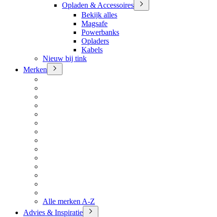
Opladen & Accessoires
Bekijk alles
Magsafe
Powerbanks
Opladers
Kabels
Nieuw bij tink
Merken
Alle merken A-Z
Advies & Inspiratie