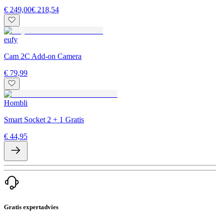
€ 249,00
€ 218,54
eufy
Cam 2C Add-on Camera
€ 79,99
Hombli
Smart Socket 2 + 1 Gratis
€ 44,95
Gratis expertadvies