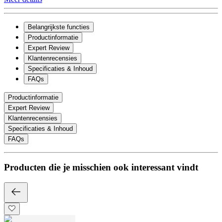
Belangrijkste functies
Productinformatie
Expert Review
Klantenrecensies
Specificaties & Inhoud
FAQs
Productinformatie
Expert Review
Klantenrecensies
Specificaties & Inhoud
FAQs
Producten die je misschien ook interessant vindt