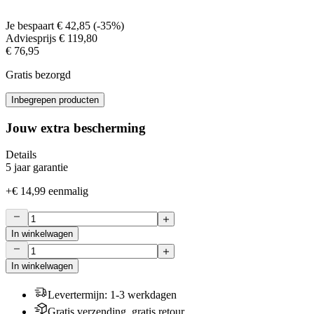
Je bespaart
€ 42,85
(
-35%
)
Adviesprijs
€ 119,80
€ 76,95
Gratis bezorgd
Inbegrepen producten
Jouw extra bescherming
Details
5 jaar garantie
+
€ 14,99
eenmalig
In winkelwagen
In winkelwagen
Levertermijn
:
1-3 werkdagen
Gratis verzending, gratis retour