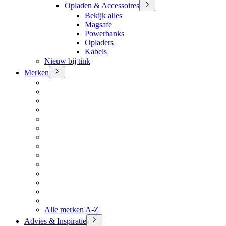
Opladen & Accessoires
Bekijk alles
Magsafe
Powerbanks
Opladers
Kabels
Nieuw bij tink
Merken
Alle merken A-Z
Advies & Inspiratie