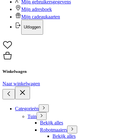
Mijn gebruikersgegevens
Mijn adresboek
Mijn cadeaukaarten
Uitloggen
Winkelwagen
Naar winkelwagen
Categorieën
Tuin
Bekijk alles
Robotmaaiers
Bekijk alles