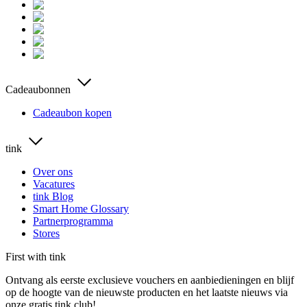
Cadeaubonnen
Cadeaubon kopen
tink
Over ons
Vacatures
tink Blog
Smart Home Glossary
Partnerprogramma
Stores
First with tink
Ontvang als eerste exclusieve vouchers en aanbiedieningen en blijf
op de hoogte van de nieuwste producten en het laatste nieuws via
onze gratis tink club!