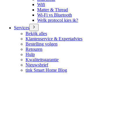
Wifi
Matter & Thread
Wi-Fi vs Bluetooth
Welk protocol kies ik?
Services
Bekijk alles
Klantenservice & Expertadvies
Bestelling volgen
Retouren
Hulp
Kwaliteitsgarantie
Nieuwsbrief
tink Smart Home Blog