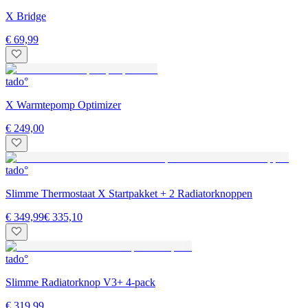
X Bridge
€ 69,99
tado°
X Warmtepomp Optimizer
€ 249,00
tado°
Slimme Thermostaat X Startpakket + 2 Radiatorknoppen
€ 349,99
€ 335,10
tado°
Slimme Radiatorknop V3+ 4-pack
€ 319,99