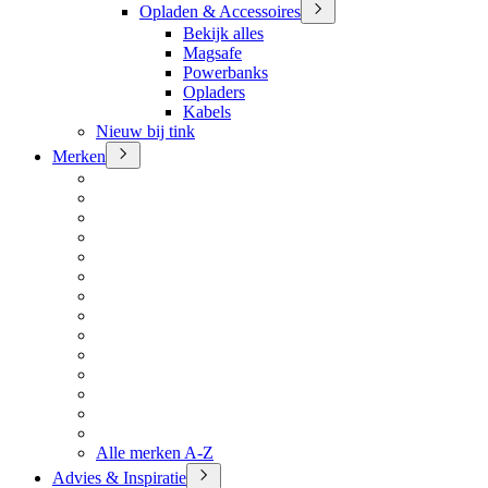
Opladen & Accessoires
Bekijk alles
Magsafe
Powerbanks
Opladers
Kabels
Nieuw bij tink
Merken
Alle merken A-Z
Advies & Inspiratie