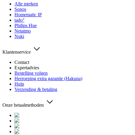
Alle merken
Sonos
Homematic IP
tado°
Philips Hue
Netatmo
Nuki
Klantenservice
Contact
Expertadvies
Bestelling volgen
Herroeping extra garantie (Hakuna)
Hulp
Verzending & betaling
Onze betaalmethoden