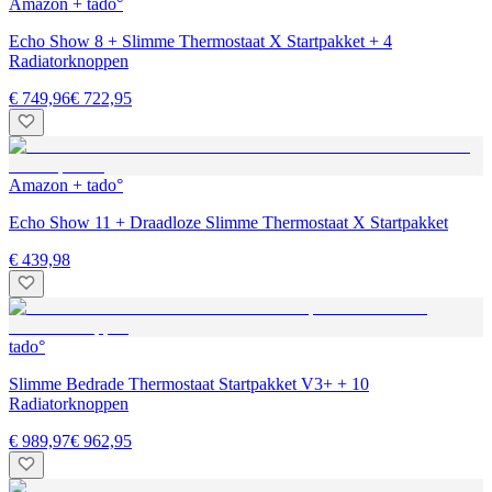
Amazon + tado°
Echo Show 8 + Slimme Thermostaat X Startpakket + 4
Radiatorknoppen
€ 749,96
€ 722,95
Amazon + tado°
Echo Show 11 + Draadloze Slimme Thermostaat X Startpakket
€ 439,98
tado°
Slimme Bedrade Thermostaat Startpakket V3+ + 10
Radiatorknoppen
€ 989,97
€ 962,95