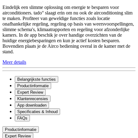
Eindelijk een slimme oplossing om energie te besparen voor
airconditioners. tado° slaagt erin om nu ook de airconditioning slim
te maken. Profiteer van geweldige functies zoals locatie
onafhankelijke regeling, regeling op basis van weersvoorspellingen,
slimme schema's, klimaatrapporten en regeling voor afzonderlijke
kamers. In de app beschik je over handige overzichten van de
huidige energiebesparingen en kun je actief kosten besparen.
Bovendien plaats je de Airco bediening overal in de kamer met de
stand.
Meer details
Belangrijkste functies
Productinformatie
Expert Review
Klantenrecensies
App downloaden
Specificaties & Inhoud
FAQs
Productinformatie
Expert Review