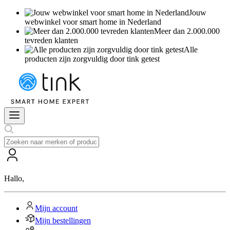
Jouw
webwinkel voor smart home in Nederland
Meer dan 2.000.000
tevreden klanten
Alle
producten zijn zorgvuldig door tink getest
Hallo
,
Mijn account
Mijn bestellingen