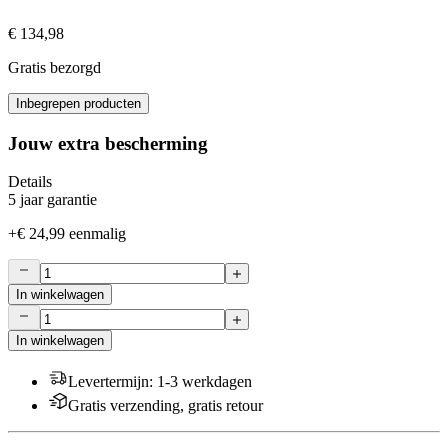
€ 134,98
Gratis bezorgd
Inbegrepen producten
Jouw extra bescherming
Details
5 jaar garantie
+
€ 24,99
eenmalig
In winkelwagen
In winkelwagen
Levertermijn
:
1-3 werkdagen
Gratis verzending, gratis retour