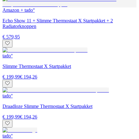
Amazon + tado°
Echo Show 11 + Slimme Thermostaat X Startpakket + 2
Radiatorknoppen
€ 579,95
tado°
Slimme Thermostaat X Startpakket
€ 199,99
€ 194,26
tado°
Draadloze Slimme Thermostaat X Startpakket
€ 199,99
€ 194,26
tado°