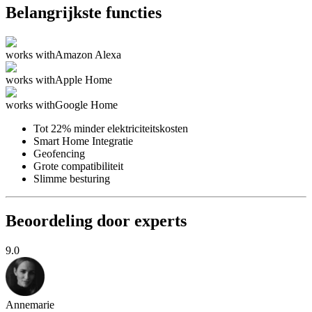
Belangrijkste functies
works with
Amazon Alexa
works with
Apple Home
works with
Google Home
Tot 22% minder elektriciteitskosten
Smart Home Integratie
Geofencing
Grote compatibiliteit
Slimme besturing
Beoordeling door experts
9.0
Annemarie