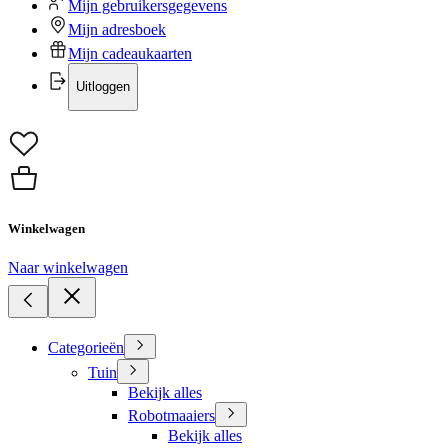
Mijn gebruikersgegevens
Mijn adresboek
Mijn cadeaukaarten
Uitloggen
Winkelwagen
Naar winkelwagen
Categorieën
Tuin
Bekijk alles
Robotmaaiers
Bekijk alles