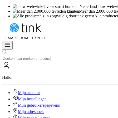
Jouw webwin
Meer dan 2.000.000 te
Alle producten
Hallo
,
Mijn account
Mijn bestellingen
Mijn gebruikersgegevens
Mijn adresboek
Mijn cadeaukaarten