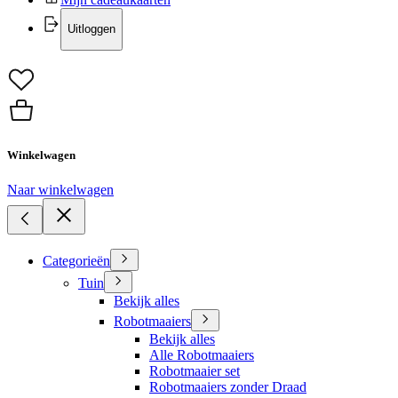
Uitloggen
Winkelwagen
Naar winkelwagen
Categorieën
Tuin
Bekijk alles
Robotmaaiers
Bekijk alles
Alle Robotmaaiers
Robotmaaier set
Robotmaaiers zonder Draad