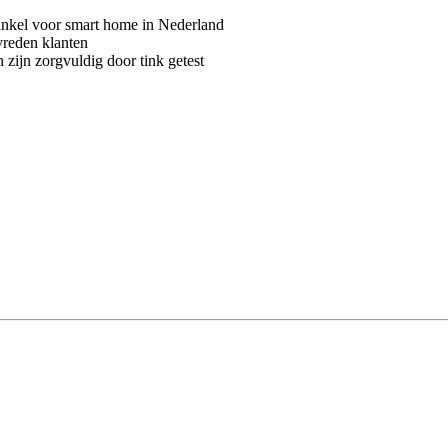
kel voor smart home in Nederland
vreden klanten
 zijn zorgvuldig door tink getest