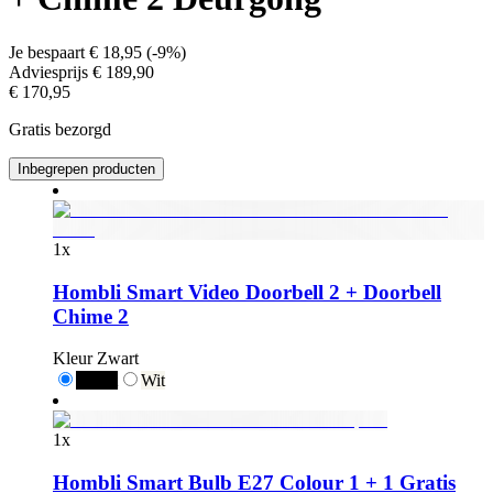
Je bespaart
€ 18,95
(
-9%
)
Adviesprijs
€ 189,90
€ 170,95
Gratis bezorgd
Inbegrepen producten
1
x
Hombli Smart Video Doorbell 2 + Doorbell
Chime 2
Kleur
Zwart
Zwart
Wit
1
x
Hombli Smart Bulb E27 Colour 1 + 1 Gratis