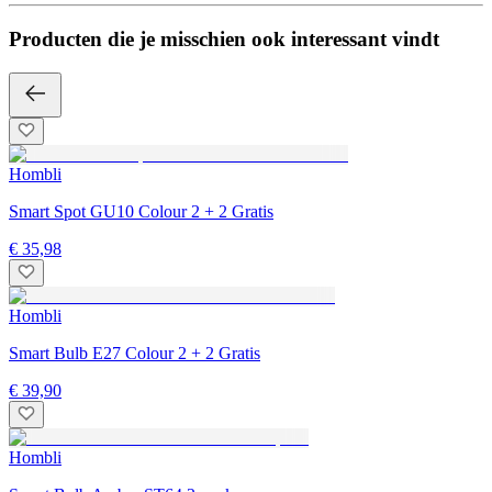
Producten die je misschien ook interessant vindt
Hombli
Smart Spot GU10 Colour 2 + 2 Gratis
€ 35,98
Hombli
Smart Bulb E27 Colour 2 + 2 Gratis
€ 39,90
Hombli