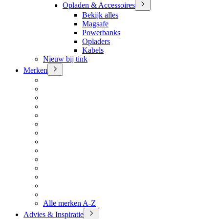
Opladen & Accessoires
Bekijk alles
Magsafe
Powerbanks
Opladers
Kabels
Nieuw bij tink
Merken
Alle merken A-Z
Advies & Inspiratie