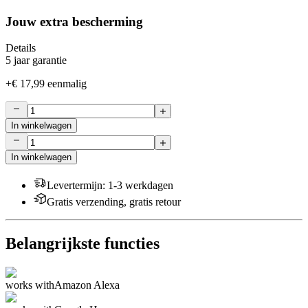
Jouw extra bescherming
Details
5 jaar garantie
+
€ 17,99
eenmalig
In winkelwagen
In winkelwagen
Levertermijn
:
1-3 werkdagen
Gratis verzending, gratis retour
Belangrijkste functies
works with
Amazon Alexa