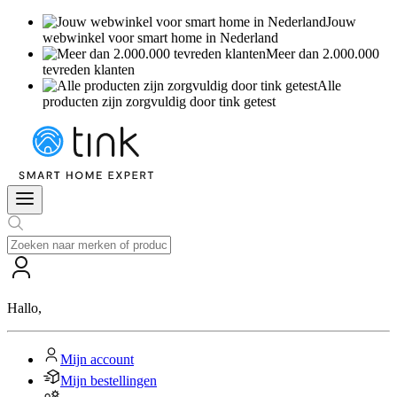
Jouw
webwinkel voor smart home in Nederland
Meer dan 2.000.000
tevreden klanten
Alle
producten zijn zorgvuldig door tink getest
Hallo
,
Mijn account
Mijn bestellingen