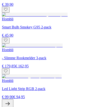
€ 39,90
Hombli
Smart Bulb Smokey G95 2-pack
€ 45,90
Hombli
- Slimme Rookmelder 3-pack
€ 179,85
€ 162,95
Hombli
Led Light Strip RGB 2-pack
€ 99,90
€ 94,95