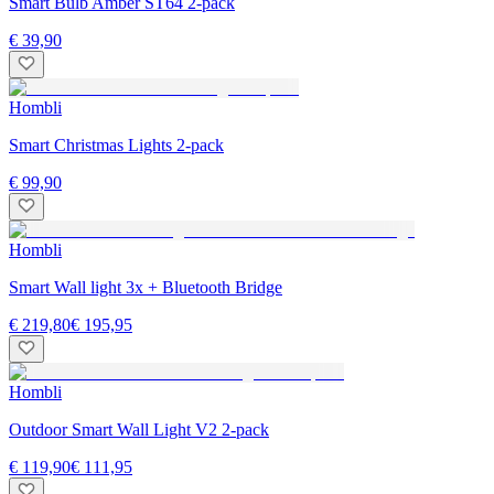
Smart Bulb Amber ST64 2-pack
€ 39,90
Hombli
Smart Christmas Lights 2-pack
€ 99,90
Hombli
Smart Wall light 3x + Bluetooth Bridge
€ 219,80
€ 195,95
Hombli
Outdoor Smart Wall Light V2 2-pack
€ 119,90
€ 111,95