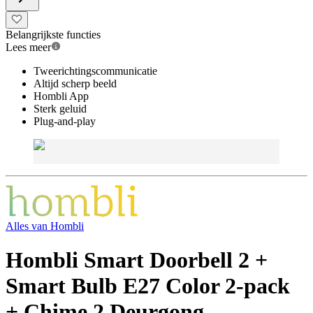
Belangrijkste functies
Lees meer
Tweerichtingscommunicatie
Altijd scherp beeld
Hombli App
Sterk geluid
Plug-and-play
Alles van
Hombli
Hombli Smart Doorbell 2 +
Smart Bulb E27 Color 2-pack
+ Chime 2 Deurgong