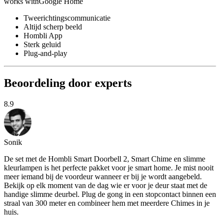
works with
Google Home
Tweerichtingscommunicatie
Altijd scherp beeld
Hombli App
Sterk geluid
Plug-and-play
Beoordeling door experts
8.9
Sonik
De set met de Hombli Smart Doorbell 2, Smart Chime en slimme
kleurlampen is het perfecte pakket voor je smart home. Je mist nooit
meer iemand bij de voordeur wanneer er bij je wordt aangebeld.
Bekijk op elk moment van de dag wie er voor je deur staat met de
handige slimme deurbel. Plug de gong in een stopcontact binnen een
straal van 300 meter en combineer hem met meerdere Chimes in je
huis.