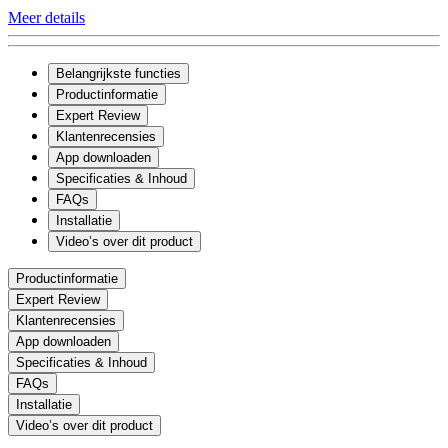
Meer details
Belangrijkste functies
Productinformatie
Expert Review
Klantenrecensies
App downloaden
Specificaties & Inhoud
FAQs
Installatie
Video’s over dit product
Productinformatie
Expert Review
Klantenrecensies
App downloaden
Specificaties & Inhoud
FAQs
Installatie
Video’s over dit product