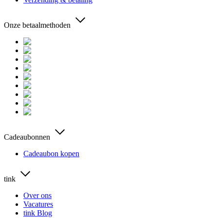
Onze betaalmethoden
Cadeaubonnen
Cadeaubon kopen
tink
Over ons
Vacatures
tink Blog