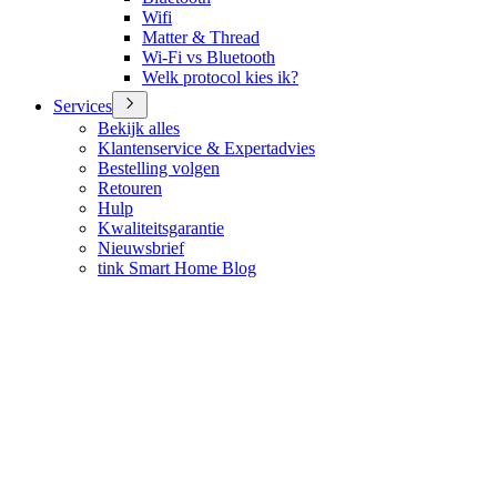
Wifi
Matter & Thread
Wi-Fi vs Bluetooth
Welk protocol kies ik?
Services
Bekijk alles
Klantenservice & Expertadvies
Bestelling volgen
Retouren
Hulp
Kwaliteitsgarantie
Nieuwsbrief
tink Smart Home Blog