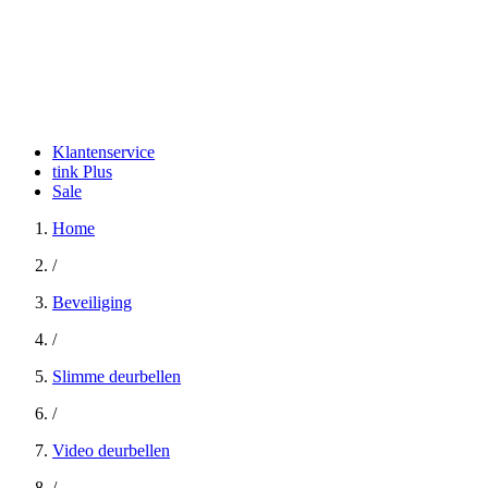
Klantenservice
tink Plus
Sale
Home
/
Beveiliging
/
Slimme deurbellen
/
Video deurbellen
/