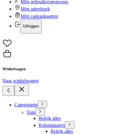
Mijn gebruikersgegevens
Mijn adresboek
Mijn cadeaukaarten
Uitloggen
Winkelwagen
Naar winkelwagen
Categorieën
Tuin
Bekijk alles
Robotmaaiers
Bekijk alles