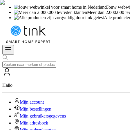
Jouw webwin
Meer dan 2.000.000 te
Alle producten
Hallo
,
Mijn account
Mijn bestellingen
Mijn gebruikersgegevens
Mijn adresboek
Mijn cadeaukaarten