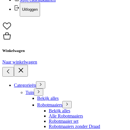
Uitloggen
Winkelwagen
Naar winkelwagen
Categorieën
Tuin
Bekijk alles
Robotmaaiers
Bekijk alles
Alle Robotmaaiers
Robotmaaier set
Robotmaaiers zonder Draad