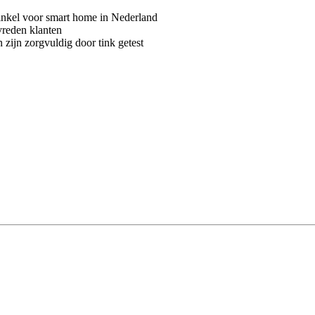
kel voor smart home in Nederland
vreden klanten
 zijn zorgvuldig door tink getest